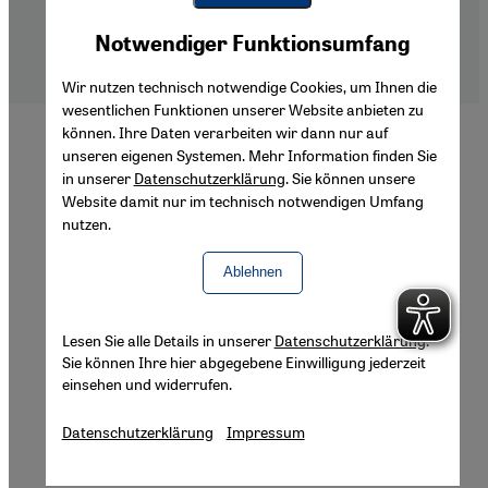
Impressum
Youtube Embed
Datenschutzerklärung
Akzeptieren
Notwendiger Funktionsumfang
Google Maps Embed
Barrierefreiheitserklärung
Wir nutzen technisch notwendige Cookies, um Ihnen die
wesentlichen Funktionen unserer Website anbieten zu
können. Ihre Daten verarbeiten wir dann nur auf
unseren eigenen Systemen. Mehr Information finden Sie
in unserer
Datenschutzerklärung
. Sie können unsere
Website damit nur im technisch notwendigen Umfang
nutzen.
Ablehnen
Lesen Sie alle Details in unserer
Datenschutzerklärung
.
Sie können Ihre hier abgegebene Einwilligung jederzeit
einsehen und widerrufen.
Datenschutzerklärung
Impressum