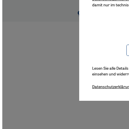
damit nur im techni
Lesen Sie alle Detail
einsehen und widerr
Datenschutzerkläru