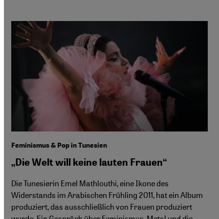
Feminismus & Pop in Tunesien
„Die Welt will keine lauten Frauen“
Die Tunesierin Emel Mathlouthi, eine Ikone des
Widerstands im Arabischen Frühling 2011, hat ein Album
produziert, das ausschließlich von Frauen produziert
wurde. Ein Gespräch über Feminismus, Metal und die