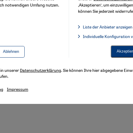
sch notwendigen Umfang nutzen.
‚Akzeptieren‘, um einzuwilligen
können Sie jederzeit widerrufe
Liste der Anbieter anzeigen
Liste der Anbieter:
Individuelle Konfiguration
Facebook Embed / Facebook 
Akzeptie
Ablehnen
s in unserer
Datenschutzerklärung
. Sie können Ihre hier abgegebene Einwi
ufen.
ng
Impressum