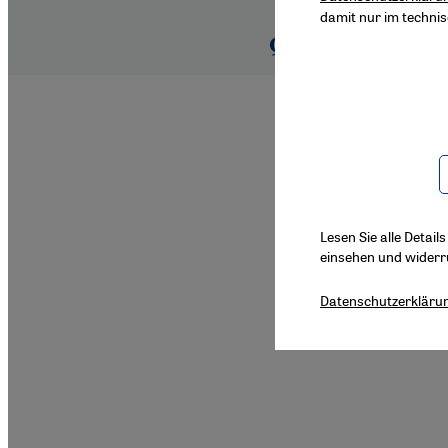
damit nur im techni
Lesen Sie alle Detail
einsehen und widerr
Datenschutzerkläru