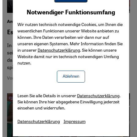
Youtube Embed
Akzeptieren
Notwendiger Funktionsumfang
Google Maps Embed
Anti-Assad Proteste im Südwesten Syriens
Wir nutzen technisch notwendige Cookies, um Ihnen die
wesentlichen Funktionen unserer Website anbieten zu
Eskaliert die Lage im Drusengebiet?
können. Ihre Daten verarbeiten wir dann nur auf
unseren eigenen Systemen. Mehr Information finden Sie
In Suwaida im Südwesten Syriens demonstrieren Bürger
in unserer
Datenschutzerklärung
. Sie können unsere
seit Monaten gegen schlechte Lebensbedingungen und
Website damit nur im technisch notwendigen Umfang
das Regime von Baschar al-Assad. Eine wichtige Rolle
nutzen.
spielt dabei die religiöse Minderheit der Drusen.
Ablehnen
Von Cathrin Schaer, Omar Albam
Lesen Sie alle Details in unserer
Datenschutzerklärung
.
Sie können Ihre hier abgegebene Einwilligung jederzeit
einsehen und widerrufen.
Datenschutzerklärung
Impressum