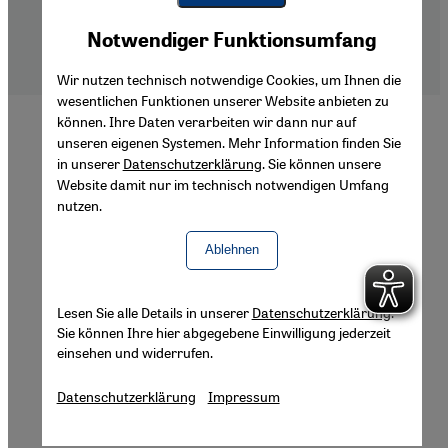
Impressum
Youtube Embed
Datenschutzerklärung
Akzeptieren
Notwendiger Funktionsumfang
Google Maps Embed
Barrierefreiheitserklärung
Wir nutzen technisch notwendige Cookies, um Ihnen die
wesentlichen Funktionen unserer Website anbieten zu
können. Ihre Daten verarbeiten wir dann nur auf
unseren eigenen Systemen. Mehr Information finden Sie
in unserer
Datenschutzerklärung
. Sie können unsere
Website damit nur im technisch notwendigen Umfang
nutzen.
Ablehnen
Lesen Sie alle Details in unserer
Datenschutzerklärung
.
Sie können Ihre hier abgegebene Einwilligung jederzeit
einsehen und widerrufen.
Datenschutzerklärung
Impressum