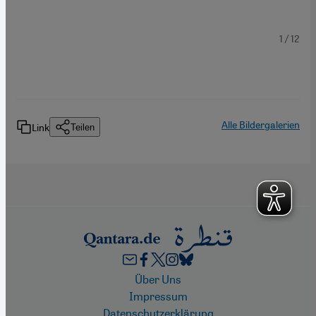
1
/ 12
Alle Bildergalerien
Link
Teilen
Footer
Über Uns
Impressum
Datenschutzerklärung