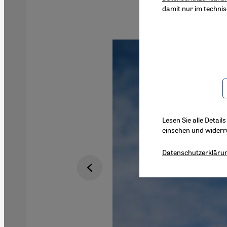
damit nur im techni
Lesen Sie alle Detail
einsehen und widerr
Datenschutzerkläru