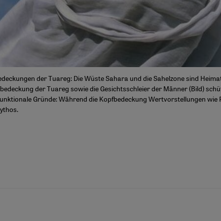
e Bedeckungen der Tuareg: Die Wüste Sahara und die Sahelzone sind Heimat
bedeckung der Tuareg sowie die Gesichtsschleier der Männer (Bild) sch
funktionale Gründe: Während die Kopfbedeckung Wertvorstellungen wie 
Mythos.