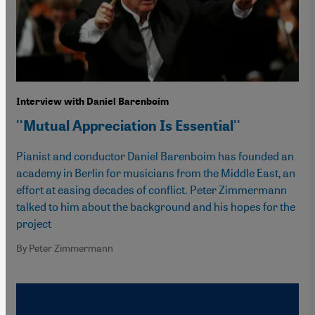
Interview with Daniel Barenboim
''Mutual Appreciation Is Essential''
Pianist and conductor Daniel Barenboim has founded an
academy in Berlin for musicians from the Middle East, an
effort at easing decades of conflict. Peter Zimmermann
talked to him about the background and his hopes for the
project
By Peter Zimmermann