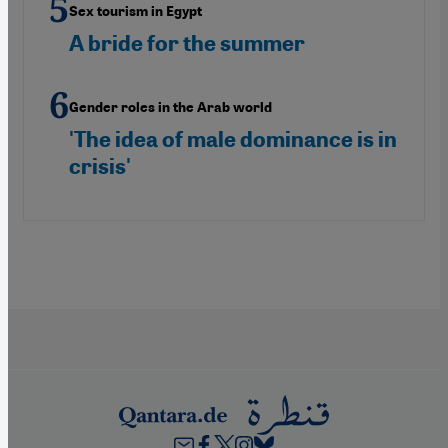
Sex tourism in Egypt
A bride for the summer
Gender roles in the Arab world
'The idea of male dominance is in
crisis'