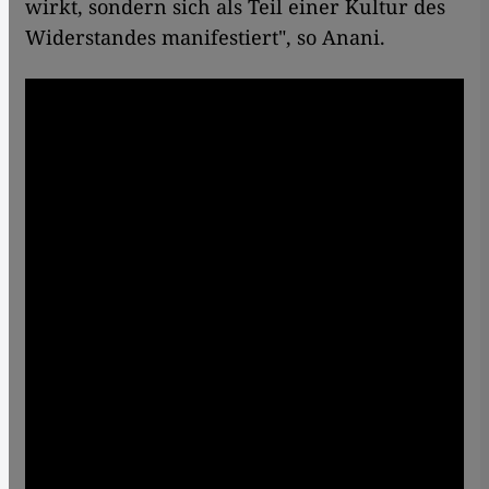
wirkt, sondern sich als Teil einer Kultur des
Widerstandes manifestiert", so Anani.