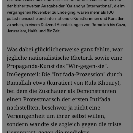
der bisher zweiten Ausgabe der "Qalandiya International", die im
vergangenen November zu Ende ging, waren mehr als 100
palästinensische und internationale Künstlerinnen und Künstler
zu sehen, in einem Dutzend Ausstellungen von Ramallah bis Gaza,
Jerusalem, Haifa und Bir Zeit.
Was dabei glücklicherweise ganz fehlte, war
jegliche nationalistische Rhetorik sowie eine
Propaganda-Kunst des "Wir-gegen-sie".
ImGegenteil: Die "Intifada-Prozession" durch
Ramallah etwa (kuratiert von Rula Khoury),
bei dem die Zuschauer als Demonstranten
einen Protestmarsch der ersten Intifada
nachstellten, beschwor ja nicht eine
Vergangenheit um ihrer selbst willen,
sondern wandte sie sogleich gegen die triste
Gegenwart, gegen die mediokre