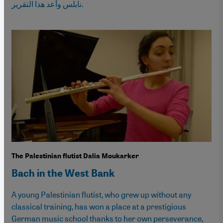
نابلس وأعد هذا التقرير.
The Palestinian flutist Dalia Moukarker
Bach in the West Bank
A young Palestinian flutist, who grew up without any
classical training, has won a place at a prestigious
German music school thanks to her own perseverance,