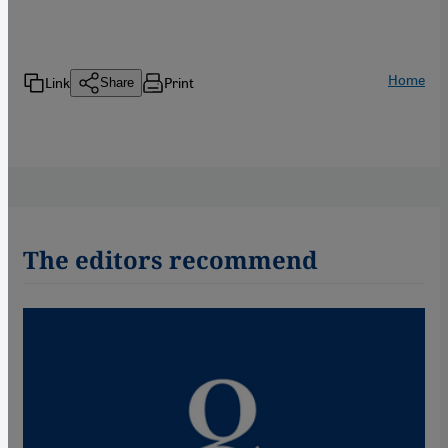
Home
Link
Print
Share
The editors recommend