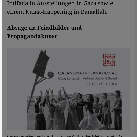
Intifada in Ausstellungen in Gaza sowie
einem Kunst-Happening in Ramallah.
Absage an Feindbilder und
Propagandakunst
Graswurzelbiennale und Teil einer Kultur des Widerstands: Auf