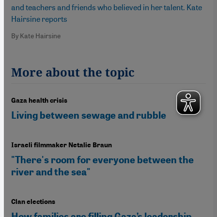
and teachers and friends who believed in her talent. Kate
Hairsine reports
By Kate Hairsine
More about the topic
Gaza health crisis
Living between sewage and rubble
Israeli filmmaker Netalie Braun
"There's room for everyone between the
river and the sea"
Clan elections
How families are filling Gaza’s leadership