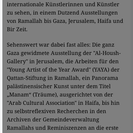
internationale Künstlerinnen und Künstler
zu sehen, in einem Dutzend Ausstellungen
von Ramallah bis Gaza, Jerusalem, Haifa und
Bir Zeit.
Sehenswert war dabei fast alles: Die ganz
Gaza gewidmete Ausstellung der "Al-Housh-
Gallery" in Jerusalem, die Arbeiten für den
"Young Artist of the Year Award" (YAYA) der
Qattan-Stiftung in Ramallah, ein Panorama
palästinensischer Kunst unter dem Titel
„Manam“ (Träume), ausgerichtet von der
"Arab Cultural Association" in Haifa, bis hin
zu selbstreflexiven Recherchen in den
Archiven der Gemeindeverwaltung
Ramallahs und Reminiszenzen an die erste