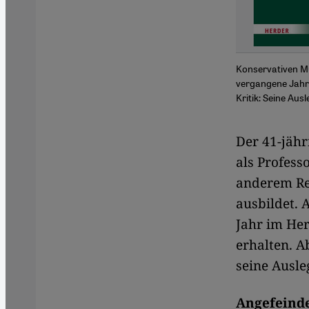
Konservativen Mu
vergangene Jahr 
Kritik: Seine Aus
​​Der 41-jä
als Profess
anderem Rel
ausbildet. 
Jahr im Her
erhalten. A
seine Ausle
Angefeinde