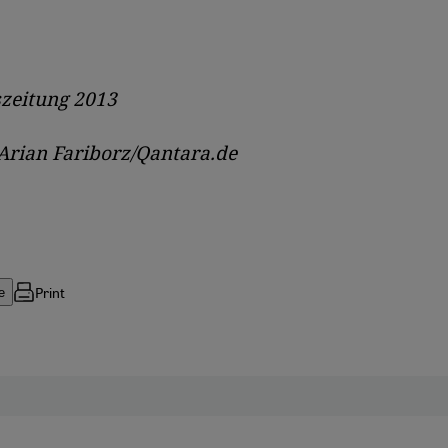
szeitung 2013
Arian Fariborz/Qantara.de
Print
e