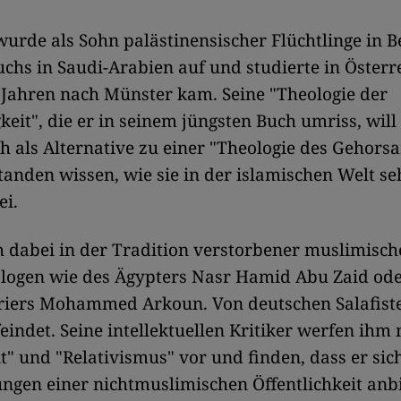
urde als Sohn palästinensischer Flüchtlinge in B
chs in Saudi-Arabien auf und studierte in Österr
 Jahren nach Münster kam. Seine "Theologie der
eit", die er in seinem jüngsten Buch umriss, will
h als Alternative zu einer "Theologie des Gehors
tanden wissen, wie sie in der islamischen Welt se
ei.
ch dabei in der Tradition verstorbener muslimisch
logen wie des Ägypters Nasr Hamid Abu Zaid ode
riers Mohammed Arkoun. Von deutschen Salafiste
eindet. Seine intellektuellen Kritiker werfen ihm
it" und "Relativismus" vor und finden, dass er sic
ngen einer nichtmuslimischen Öffentlichkeit anb