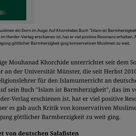
slimen ein Dorn im Auge: Auf Khorchides Buch "Islam ist Barmherzigkeit
im Herder-Verlag erschienen ist, hat er viel positive Resonanz erhalten.
legung göttlicher Barmherzigkeit ging konservativen Muslimen zu weit.
hrige Mouhanad Khorchide unterrichtet seit dem
or an der Universität Münster, die seit Herbst 201
igionslehrer für den Islamunterricht an deutsch
Auf sein Buch "Islam ist Barmherzigkeit", das im 
der-Verlag erschienen ist, hat er viel positive Re
ber es gab auch Kritik von konservativen Muslim
gung göttlicher Barmherzigkeit zu weit ging.
t von deutschen Salafisten