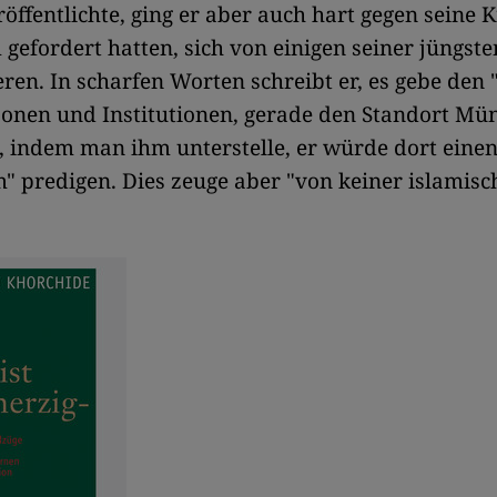
röffentlichte, ging er aber auch hart gegen seine K
 gefordert hatten, sich von einigen seiner jüngst
eren. In scharfen Worten schreibt er, es gebe den
sonen und Institutionen, gerade den Standort Mün
, indem man ihm unterstelle, er würde dort eine
m" predigen. Dies zeuge aber "von keiner islamisc