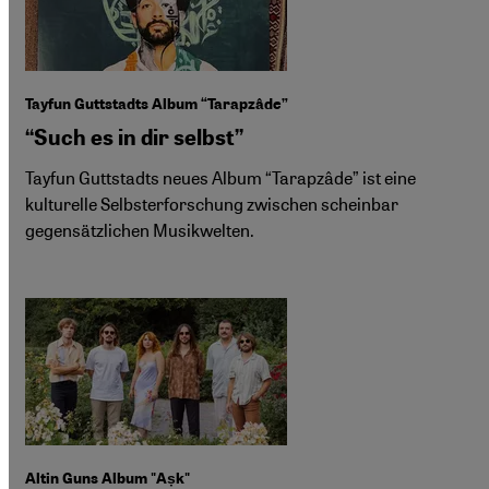
Tayfun Guttstadts Album “Tarapzâde”
“Such es in dir selbst”
Tayfun Guttstadts neues Album “Tarapzâde” ist eine
kulturelle Selbsterforschung zwischen scheinbar
gegensätzlichen Musikwelten.
Altin Guns Album "Aṣk"