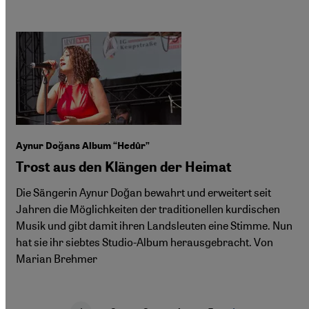
Aynur Doğans Album “Hedûr”
Trost aus den Klängen der Heimat
Die Sängerin Aynur Doğan bewahrt und erweitert seit
Jahren die Möglichkeiten der traditionellen kurdischen
Musik und gibt damit ihren Landsleuten eine Stimme. Nun
hat sie ihr siebtes Studio-Album herausgebracht. Von
Marian Brehmer