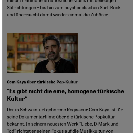
mischt traditionelle nahöstliche Musik mit beliebigen
Stilrichtungen – bis hin zum psychedelischen Surf-Rock
und überrascht damit wieder einmal die Zuhörer.
Cem Kaya über türkische Pop-Kultur
"Es gibt nicht die eine, homogene türkische
Kultur“
Der in Schweinfurt geborene Regisseur Cem Kaya ist für
seine Dokumentarfilme über die türkische Popkultur
bekannt. In seinem neuesten Werk "Liebe, D-Mark und
Tod“ richtet er seinen Fokus auf die Musikkultur von