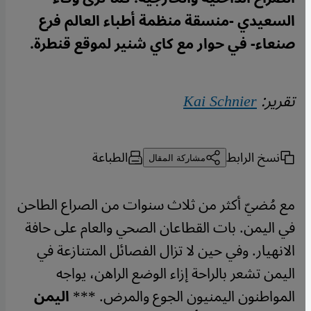
السعيدي -منسقة منظمة أطباء العالم فرع
صنعاء- في حوار مع كاي شنير لموقع قنطرة.
تقرير:
Kai Schnier
نسخ الرابط
الطباعة
مشاركة المقال
مع مُضيّ أكثر من ثلاث سنوات من الصراع الطاحن
في اليمن. بات القطاعان الصحي والعام على حافة
الانهيار. وفي حين لا تزال الفصائل المتنازعة في
اليمن تشعر بالراحة إزاء الوضع الراهن، يواجه
المواطنون اليمنيون الجوع والمرض.
***
اليمن