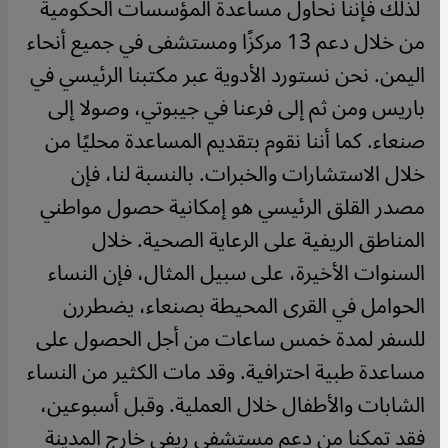
لذلك فإننا نحاول مساعدة المؤسسات الحكومية
من خلال دعم 13 مركزًا ومستشفى في جميع أنحاء
اليمن. نحن نستورد الأدوية عبر مكتبنا الرئيسي في
باريس ومن ثم إلى فرعنا في جيبوتي، وصولا إلى
صنعاء. كما أننا نقوم بتقديم المساعدة محليًا من
خلال الاستشارات والخبرات. بالنسبة لنا، فإن
مصدر القلق الرئيسي هو إمكانية حصول مواطني
المناطق الريفية على الرعاية الصحية.
خلال
السنوات الأخيرة، على سبيل المثال، فإن النساء
الحوامل في القرى المحيطة بصنعاء، يضطررن
للسفر لمدة خمس ساعات من أجل الحصول على
مساعدة طبية احترافية. وقد مات الكثير من النساء
الشابات والأطفال خلال العملية.
وقبل أسبوعين،
فقد تمكنا من دعم مستشفى ريفي خارج المدينة