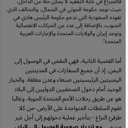
فالصراع في غاية التعقيد لا يمكن حله من الداخل،
حيث توجد حكومة الحوثي في الشمال، والتحالف الذي
تقوده السعودية التي تدعم حكومة الرئيس هادي في
الجنوب، بالإضافة إلى عدد من الحركات الانفصالية
وتوجد إيران والولايات المتحدة والإمارات العربية
المتحدة".
أما القضية الثانية، فهي النقص في الوصول إلى
اليمن. إذ أن جميع السفارات في المدينتين
اليمنيتين الرئيسيتين صنعاء وعدن مغلقة. والخيار
الوحيد أمام دخول الصحفيين الدوليين إلى البلاد
هو عن طريق رحلات الأمم المتحدة الجوية. وغالبا
تقوم السلطات المتواجدة على الأرض -من كلا
طرفيّ النزاع - بتأخير عملية دخولهم إلى أجل غير
مسمى.
مع ازدياد صعوبة الوصول إلى البلد،