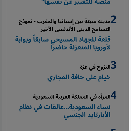
منصة للتعبير عن نفسها"
مدينة سبتة بين إسبانيا والمغرب - نموذج
التسامح الديني الأندلسي الأخير
قلعة للجهاد المسيحي سابقاً وبوابة
لأوروبا المنعزلة حاضراً
النزوح في غزة
خيام على حافة المجاري
المرأة في المملكة العربية السعودية
نساء السعودية...عالقات في نظام
الأبارتايد الجنسي