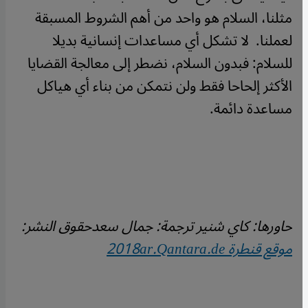
مثلنا، السلام هو واحد من أهم الشروط المسبقة
لعملنا.
لا تشكل أي مساعدات إنسانية بديلا
للسلام: فبدون السلام، نضطر إلى معالجة القضايا
الأكثر إلحاحا فقط ولن نتمكن من بناء أي هياكل
مساعدة دائمة.
حاورها: كاي شنير
ترجمة: جمال سعد
حقوق النشر:
موقع قنطرة 2018
ar.Qantara.de