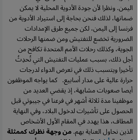
اليمن.
ونظرا لأن جودة الأدوية المحلية لا يمكن
ضمانها، لذلك فنحن بحاجة إلى استيراد الأدوية من
فرنسا إلى اليمن، لكن جميع طرق الإمدادات
الضرورية تخضع للتفتيش ومن ضمنها الرحلات
الجوية، وكذلك رحلات الأمم المتحدة تكافح من
أجل ذلك، بسبب عمليات التفتيش التي تُحدِثُ
تأخيرا ويتسبب ذلك في تعرض الدواء لدرجات
حرارة عالية على مدار أسابيع.
كما يواجه الموظفون
أيصا صعوبات مشابهة، إذ يقضي العديد من
موظفينا مدة ثلاثة أشهر في فرعنا في جيبوتي قبل
الحصول على تأشيرات لدخول البلاد، وفي النهاية
المطاف، هذا يهدد في المقام الأول الأشخاص
الذين نحاول العناية بهم.
من وجهة نظرك كممثلة