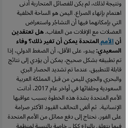
ونتيجة لذلك، لم يكن للفصائل المتحاربة أدنى
اهتمام بإنهاء الصراع. اليمن هو الساحة الخلفية
التي بإمكانهما فيها أن التشاجُر واستعراض
العضلات مع الإفلات من العقاب.
هل تعتقدين
أن
الأمم
المتحدة يمكن أن تغير ذلك؟
وفاء
السعيدي:
يبدو، على الأقل، أن الضغط الدولي، إذا
تم تطبيقه بشكل صحيح، يمكن أن يؤدي إلى نتائج
قابلة للتطبيق.
عندما تم تشديد الحصار البري
والبحري والجوي لليمن من قبل المملكة العربية
السعودية وحلفائها في أواخر عام 2017، أدانت
الأمم المتحدة بشدة هذه الخطوة بسبب عواقبها
الإنسانية.
ثم ألغى التحالف القيود الأكثر صرامة
على الفور. نحتاج إلى دفع مماثل من الأمم المتحدة
فيما يتعلق بالنزاع ككل. خاصة بالنسبة لمنظمة