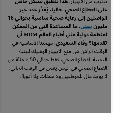
تقترب من الانهيار.
هذا ينطبق بشكل خاص
على القطاع الصحي. حاليا، يُقدَّر عدد غير
الواصلين إلى رعاية صحية مناسبة بحوالي 16
مليون
يمني
. ما المساعدة التي من الممكن
لمنظمة دولية مثل أطباء العالم MDM أن
تقدمها؟
وفاء السعيدي:
مهمتنا الأساسية في
الوقت الراهن هي منع الانهيار الوشيك للبنية
التحتية للقطاع الصحي، فقط حوالي 50 بالمائة من
القطاع الصحي في اليمن يعمل في الوقت الحالي.
لا يوجد مال للموظفين ولا معدات ولا أدوية.