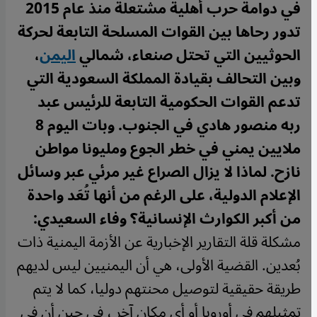
في دوامة حرب أهلية مشتعلة منذ عام 2015
تدور رحاها بين القوات المسلحة التابعة لحركة
الحوثيين التي تحتل صنعاء، شمالي
اليمن
،
وبين التحالف بقيادة المملكة السعودية التي
تدعم القوات الحكومية التابعة للرئيس عبد
ربه منصور هادي في الجنوب. وبات اليوم 8
ملايين يمني في خطر الجوع ومليونا مواطن
نازح. لماذا لا يزال الصراع غير مرئي عبر وسائل
الإعلام الدولية، على الرغم من أنها تُعَد واحدة
من أكبر الكوارث الإنسانية؟
وفاء السعيدي:
مشكلة قلة التقارير الإخبارية عن الأزمة اليمنية ذات
بُعدين. القضية الأولى، هي أن اليمنيين ليس لديهم
طريقة حقيقية لتوصيل محنتهم دوليا، كما لا يتم
تمثيلهم في أوروبا أو أي مكان آخر ، في حين أن في