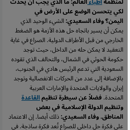
لمنظمة
أطباء
العالم: ما الذي يجب أن يحدث
لكي يتحسن الوضع على الأرض في
اليمن؟
وفاء السعيدي:
الشيء الوحيد الذي
يمكن أن يسير باتجاه حل هذه الأزمة هو الضغط
الخارجي من قبل الأطراف الدولية. الصراع في غاية
التعقيد لا يمكن حله من الداخل، حيث توجد
حكومة الحوثي في الشمال، والتحالف الذي تقوده
السعودية التي تدعم الرئيس هادي في الجنوب،
بالإضافة إلى عدد من الحركات الانفصالية وتوجد
إيران والولايات المتحدة والإمارات العربية
المتحدة.
فضلاً عن سيطرة تنظيم
القاعدة
وتنظيم الدولة الإسلامية في بعض
المناطق.
وفاء السعيدي:
ذلك أيضا. إن الاعتماد
على فكرة حل داخلي للصراع تُعد فكرة ساذجة. في