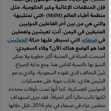
فإن المنظمات الإغاثية وغير الحكومية، مثل
منظمة أطباء العالم (MdM) -التي تمثلينها-
والتي هي من بين آخر الفاعلين الدوليين
المتبقين في اليمن. أنتِ تعيشين وتعملين
في
صنعاء
، التي تسيطر عليها حركة
الحوثيين
.
فما هو الوضع هناك الآن؟
وفاء السعيدي:
أصبحت الحياة في المدينة أكثر خطورة ولا يمكن
التنبؤ بها بالنسبة للناس هنا. ومع بداية الصراع،
شَنّ التحالف الذي تقوده السعودية، والذي يدعم
الرئيس هادي، غارات جوية على معسكرات
الحوثيين العسكرية، كما أنها تمت بأوقات محددة،
لكنها باتت حاليا أكثر انحرافاً. فقد جرى استهداف
مجلس عزاء في صنعاء في عام 2016، قتل خلالها