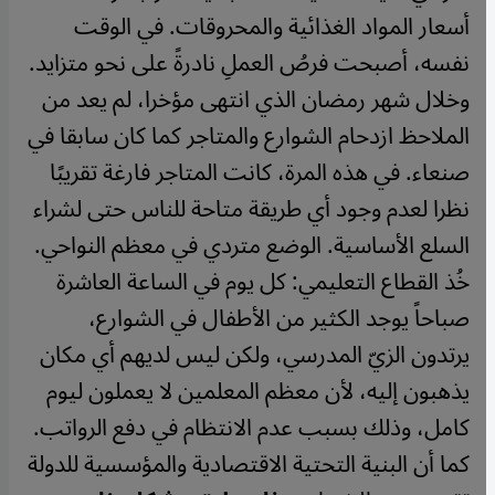
أسعار المواد الغذائية والمحروقات. في الوقت
نفسه، أصبحت فرصُ العملِ نادرةً على نحو متزايد.
وخلال شهر رمضان الذي انتهى مؤخرا، لم يعد من
الملاحظ ازدحام الشوارع والمتاجر كما كان سابقا في
صنعاء.
في هذه المرة، كانت المتاجر فارغة تقريبًا
نظرا لعدم وجود أي طريقة متاحة للناس حتى لشراء
السلع الأساسية. الوضع متردي في معظم النواحي.
خُذ القطاع التعليمي: كل يوم في الساعة العاشرة
صباحاً يوجد الكثير من الأطفال في الشوارع،
يرتدون الزيّ المدرسي، ولكن ليس لديهم أي مكان
يذهبون إليه، لأن معظم المعلمين لا يعملون ليوم
كامل، وذلك بسبب عدم الانتظام في دفع الرواتب.
كما أن البنية التحتية الاقتصادية والمؤسسية للدولة