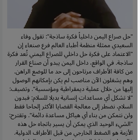
"حل صراع اليمن داخلياً فكرة ساذجة": تقول وفاء
السعيدي ممثلة منظمة أطباء العالم فرع صنعاء إن
"الاعتماد على فكرة حل داخلي للصراع اليمني تُعد فكرة
ساذجة. في الواقع، داخل اليمن يبدو أن صناع القرار
من كافة الأطراف مرتاحون إلى حد ما للوضع الراهن.
وهم يشغلون الآن مناصب لم يكن بإمكانهم الوصول
إليها من خلال عملية ديمقراطية ومؤسسية". وتضيف:
"لا تشكل أي مساعدات إنسانية بديلا للسلام: فبدون
السلام، نضطر إلى معالجة القضايا الأكثر إلحاحا فقط
ولن نتمكن من بناء أي هياكل مساعدة دائمة". وتقترح:
"الشيء الوحيد الذي يمكن أن يسير باتجاه حل هذه
الأزمة هو الضغط الخارجي من قبل الأطراف الدولية.