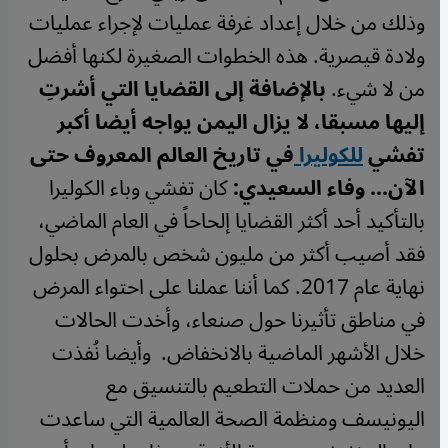
وذلك من خلال إعداد غرفة عمليات لإجراء عمليات
ولادة قيصرية. هذه الخطوات الصغيرة لكنها أفضل
من لا شيء.
بالإضافة إلى القضايا التي أشرتِ
إليها مسبقا، لا يزال اليمن يواجه أيضا أكبر
تفشي
للكوليرا
في تاريخ العالم المعروف حتى
الآن...
وفاء السعيدي:
كان تفشي وباء الكوليرا
بالتأكيد أحد أكثر القضايا إلحاحاً في العام الماضي،
فقد أصيب أكثر من مليون شخص بالمرض بحلول
نهاية عام 2017. كما أننا عملنا على احتواء المرض
في مناطق تأثيرنا حول صنعاء، وأخدت الحالات
خلال الأشهر الماضية بالانخفاض.
وأيضا نُفذت
العديد من حملات التطعيم بالتنسيق مع
اليونيسف ومنظمة الصحة العالمية التي ساعدت