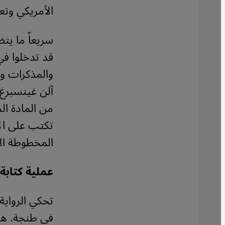
الأمريكي وتع
سريعاً ما يت
قد تدخلوا في
والمذكرات وال
من المادة ال
المخطوطة الأ
عملية كتابة 
تحكي الرواية
في طنجة. هذه