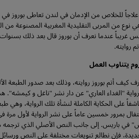
علاجاً للخلاص من الإدمان في لندن تعاطى بوروز في
ي نوع من المربى التقليدية المغربية المصنوعة من 
 غريباً عندما نعرف أن بوروز قال بعد ذلك بسنوات إ
 روايته.
وم يتناوب العمل
عرف كيف أتم بوروز روايته، وذلك بعد صدور الطبعة الأل
واية "الغداء العاري" عن دار نشر "ناغل و كيمشه". هذ
اشفاً على الحكاية الكاملة لنشأة تلك الرواية، وهي ط
تفال بمرور خمسين عاماً على نشر الرواية لأول مرة في
رس" في باريس. إلى جانب النص الأصلي الذي ترجمه 
ديدة، فإن نطالع تنويعات مختلفة على النص ورسائل