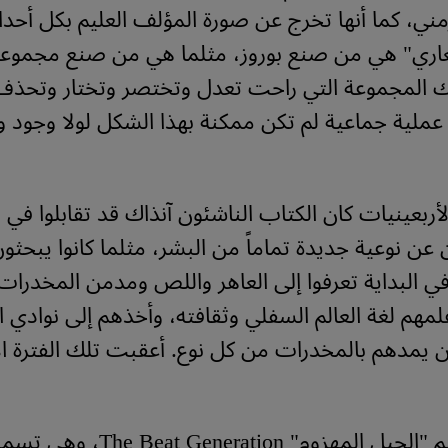
ني، كما أنها تخرج عن صورة المؤلف العليم بكل أحدا
العاري" هي من صنع بوروز، مثلما هي من صنع مجموعة
لك المجموعة التي راحت تعدل وتختصر وتختار وتحذف
ة. عملية جماعية لم تكن ممكنة بهذا الشكل لولا وجود 
ربعينيات كان الكتاب الناشئون آنذاك قد تقابلوا في 
ن عن نوعية جديدة تماماً من البشر، مثلما كانوا يبحث
ي البداية تعرفوا إلى العاهر واللص ومدمن المخدرا
لمهم لغة العالم السفلي وثقافته، وأخذهم إلى نوادي ا
 يمدهم بالمخدرات من كل نوع. أعقبت تلك الفترة ا
أسموا أنفسهم "الجيل المهزوم" neration