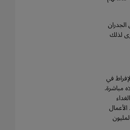
 الجدران
رى لذلك
لإفراط في
ه مباشرة.
لغداء
الآن أحد الأعمال
لمليون