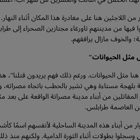
ر من اللاجئين هنا على مغادرة هذا المكان أثناء النهار
بوا فيها من مدينتهم تاورغاء مجتازين الصحراء إلى طراب
ة؛ والخوف مازال يرافقهم.
مثل الحيوانات"
ا مثل الحيوانات. ورغم ذلك فهم يريدون قتلنا"، هذا
ِنّة بلهجة مستاءة وهي تشير بالحطب باتجاه مصراته، 
ر المقاتلين من أبناء مدينة مصراتة الواقعة على بعد م
ن العاصمة طرابلس.
ار من أبناء هذه المدينة الساحلية لأنفسهم اسمًا كأ
 وسجلوا بطولات أثناء الثورة الدامية. ولكنهم منذ ذل