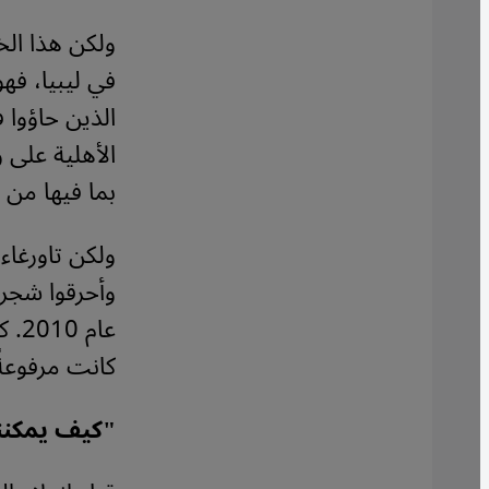
ولكن هذا الخ
في ليبيا، فهو
الذين حاؤوا 
الأهلية على 
بما فيها من أ
ولكن تاورغاء 
وأحرقوا شجر 
عام
كانت مرفوعةً
"كيف يمكننا 