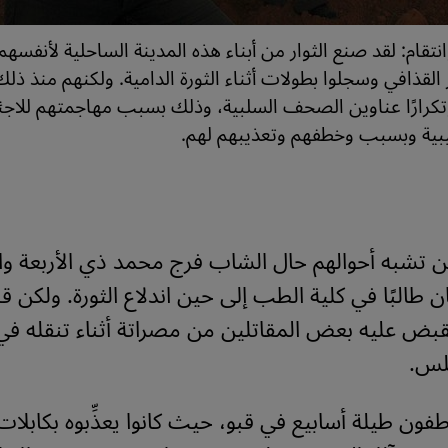
نتقام: لقد صنع الثوار من أبناء هذه المدينة الساحلية لأنفسهم
قذافي وسجلوا بطولات أثناء الثورة الدامية. ولكنهم منذ ذلك
وتكرارًا عناوين الصحف السلبية، وذلك بسبب مهاجمتهم للاج
ليبية وبسبب وخطفهم وتعذيبهم لهم.
ن تشبه أحوالهم حال الشاب فرج محمد ذي الأربعة و
ان طالبًا في كلية الطب إلى حين اندلاع الثورة. ولكن 
قبض عليه بعض المقاتلين من مصراتة أثناء تنقله ف
لس.
فون طيلة أسابيع في قبو، حيث كانوا يعذِّبوه بكابلات 