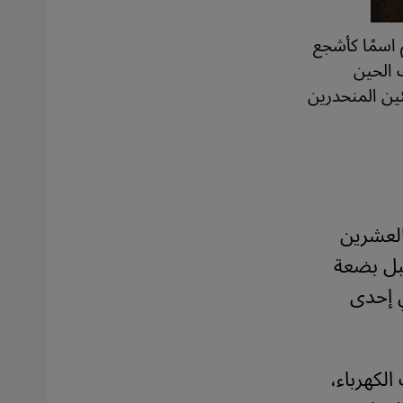
 اسمًا كأشجع
 الحين
ئين المنحدرين
العشرين
قبل بضعة
ي إحدى
الكهرباء،