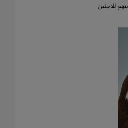
تهم للاجئين