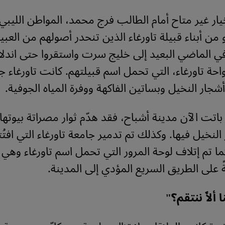
يار غير متاح أمام الطالب فرج محمد، المواطن الليبي ا
 من أبناء قبيلة تاورغاء الذين تنحدر أصولهم من العبيد
في الماضي البعيد إلى خليج سرت واستقروا حتى اندل
واحة تاورغاء، التي تحمل اسم قبيلتهم. كانت تاورغاء ج
شجار النخيل وبساتين الفاكهة ووفرة المياه الجوفية.
باتت الآن مدينة أشباح، فقد هدّم ثوار مصراتة بيوتها 
النخيل فيها. وكذلك تم تدمير جامعة تاورغاء التي اف
 2010. كما تم إتلاف لوحة المرور التي تحمل اسم تاورغاء وهي
 على الطريق السريع المؤدي إلى المدينة.
ألأّ ننتقم؟"