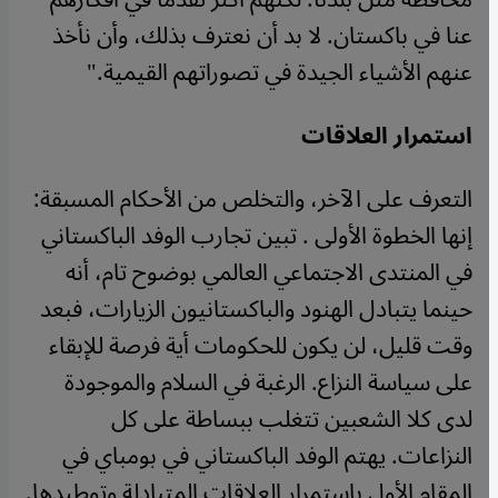
عنا في باكستان. لا بد أن نعترف بذلك، وأن نأخذ
عنهم الأشياء الجيدة في تصوراتهم القيمية."
استمرار العلاقات
التعرف على الآخر، والتخلص من الأحكام المسبقة:
إنها الخطوة الأولى . تبين تجارب الوفد الباكستاني
في المنتدى الاجتماعي العالمي بوضوح تام، أنه
حينما يتبادل الهنود والباكستانيون الزيارات، فبعد
وقت قليل، لن يكون للحكومات أية فرصة للإبقاء
على سياسة النزاع. الرغبة في السلام والموجودة
لدى كلا الشعبين تتغلب ببساطة على كل
النزاعات. يهتم الوفد الباكستاني في بومباي في
المقام الأول باستمرار العلاقات المتبادلة وتوطيدها.