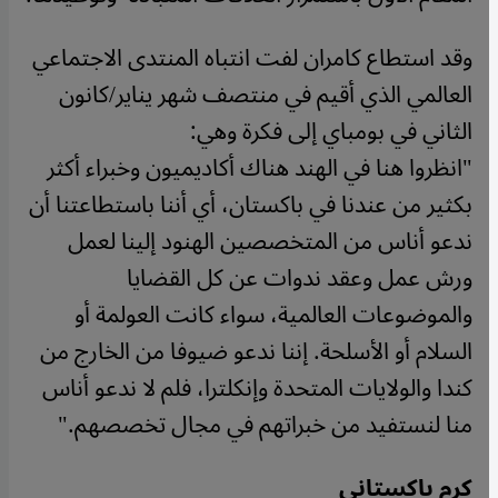
وقد استطاع كامران لفت انتباه المنتدى الاجتماعي
العالمي الذي أقيم في منتصف شهر يناير/كانون
الثاني في بومباي إلى فكرة وهي:
"انظروا هنا في الهند هناك أكاديميون وخبراء أكثر
بكثير من عندنا في باكستان، أي أننا باستطاعتنا أن
ندعو أناس من المتخصصين الهنود إلينا لعمل
ورش عمل وعقد ندوات عن كل القضايا
والموضوعات العالمية، سواء كانت العولمة أو
السلام أو الأسلحة. إننا ندعو ضيوفا من الخارج من
كندا والولايات المتحدة وإنكلترا، فلم لا ندعو أناس
منا لنستفيد من خبراتهم في مجال تخصصهم."
كرم باكستاني