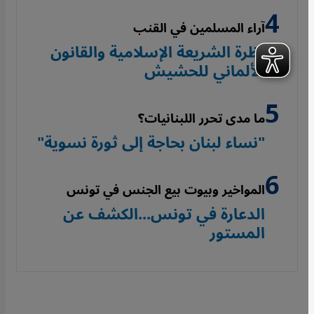
آراء المسلمين في القنب
نظرة الشريعة الإسلامية والقانون
الألماني للحشيش
ما مدى تحرر اللبنانيات؟
"نساء لبنان بحاجة إلى ثورة نسوية"
المواخير وبيوت بيع الجنس في تونس
الدعارة في تونس...الكشف عن
المستور