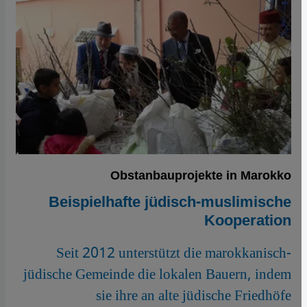
Obstanbauprojekte in Marokko
Beispielhafte jüdisch-muslimische
Kooperation
Seit 2012 unterstützt die marokkanisch-
jüdische Gemeinde die lokalen Bauern, indem
sie ihre an alte jüdische Friedhöfe