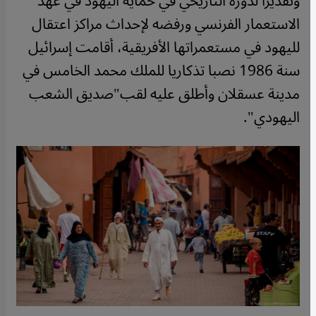
وتقديرا لدوره التاريخي في حماية اليهود في عهد
الاستعمار الفرنسي ورفضه لإحداث مراكز اعتقال
لليهود في مستعمراتها الأفريقية، أقامت إسرائيل
سنة 1986 نصبا تذكاريا للملك محمد الخامس في
مدينة عسقلان وأطلق عليه لقب"صديق الشعب
اليهودي".