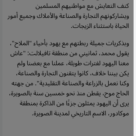
كنف التعايش مع مواطنيهم المسلمين
ويشاركونهم التجارة والصناعة والأملاك وجميع أمور
الحياة باستثناء الزيجات.
وبذكريات جميلة ربطتهم مع يهود بأحياء "الملاح"،
يقول محمد، ثمانيني من منطقة تافيلالت: "عاش
معنا اليهود لفترات طويلة، عملنا مع بعضنا ولم
يكن بيننا خلاف، كانوا يتقنون التجارة والصناعة،
وكنا نعمل بالزراعة والصناعة التقليدية". من جهته
الحاج موح، يقطن منذ نحو خمسين سنة بالصويرة،
يرى أن اليهود يمثلون جزءََا من الذاكرة بمنطقة
موكادور، الاسم التاريخي لمدينة الصويرة.