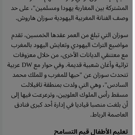
المشتركة بين المغاربة يهودا ومسلمين"، على حد
وصف الفنانة المغربية اليهودية سوزان هاروش.
سوزان التي تبلغ من العمر عقدها الخمسين، تقدم
مواضيع التراث اليهودي وتعايش اليهود بالمغرب
مع معتنقي الديانات الأخرى، من خلال معزوفات
تراثية وأغان شعبية قديمة. وفي حوار مع DW عربية
تتحدث سوزان عن "حبها للمغرب و للملك محمد
السادس"، وهي التي ولدت بمنطقة تافيلالت
مسقط رأس الملوك العلويين، وترعرعت فيها إلى
أن بلغت منصبا قياديا في إدارة أحد كبرى فنادق
العاصمة الرباط.
تعليم الأطفال قيم التسامح