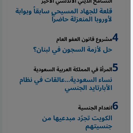
التسامح الديني الأندلسي الأخير
قلعة للجهاد المسيحي سابقاً وبوابة
لأوروبا المنعزلة حاضراً
مشروع قانون العفو العام
حل لأزمة السجون في لبنان؟
المرأة في المملكة العربية السعودية
نساء السعودية...عالقات في نظام
الأبارتايد الجنسي
انعدام الجنسية
الكويت تجرّد مبدعيها من
جنسيتهم