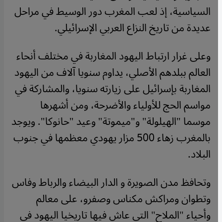
السياسية، إذ لعب المغرب دور الوسيط في مراحل
عديدة من تاريخ النزاع العربي الإسرائيلي.
وعلى غرار ارتباط اليهود المغاربة في مختلف أنحاء
العالم ببلدهم الأصلي، يداوم سنويا آلاف من اليهود
المغاربة بإسرائيل على زيارته سنويا، والمشاركة في
مواسم الحج للأولياء والأضرحة، ومن أشهرها
موسما "الهيلولة" و"ميموتة" وعيد "حانوكا". ويوجد
بالمغرب زهاء 500 مزار يهودي معظمها في جنوب
البلاد.
وتحافظ مدن الصويرة و الدار البيضاء والرباط وفاس
وتطوان ومراكش مكناس وصفرو، على معالم
وأحياء "الملاح" التي عاش فيها تاريخيا اليهود في