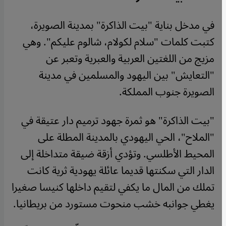
في مدخل بناية "بيت الذاكرة" بمدينة الصويرة،
كتبت كلمات "سلام لكولام، شالوم عليكم". وهي
مزيج من اللغتين العربية والعبرية وتعبر عن
"التعايش" بين اليهود والمسلمين في مدينة
الصويرة جنوب المملكة.
"بيت الذاكرة" هو ثمرة جهود ترميم دار عتيقة في
"الملاح"، الحي اليهودي بالمدينة المطلة على
المحيط الأطلسي. وتؤدي أزقة ضيقة متداخلة إلى
الدار التي سكنتها قديما عائلة يهودية ثرية كانت
تملك من المال ما يكفي لتقيم داخلها كنيسا صغيرا
يغطي جوانبه خشب منحوت مستورد من بريطانيا.