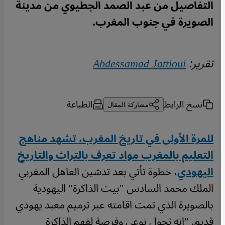
التفاصيل من عبد الصمد الجطيوي من مدينة
الصويرة في جنوب المغرب.
تقرير:
Abdessamad Jattioui
نسخ الرابط
الطباعة
مشاركة المقال
للمرة الأولى في تاريخ المغرب، تشهد مناهج
التعليم بالمغرب مواد تعرف بالتراث والتاريخ
اليهودي
، خطوة تأتي بعد تدشين العاهل المغربي
الملك محمد السادس "بيت الذاكرة" اليهودية
بالصويرة الذي تمت اقامته عبر ترميم معبد يهودي
قديم. "إنه تحول نوعي وفرصة لفهم الذاكرة