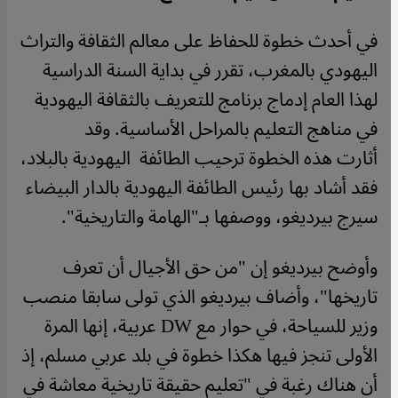
في أحدث خطوة للحفاظ على معالم الثقافة والتراث
اليهودي بالمغرب، تقرر في بداية السنة الدراسية
لهذا العام إدماج برنامج للتعريف بالثقافة اليهودية
في مناهج التعليم بالمراحل الأساسية. وقد
أثارت هذه الخطوة ترحيب الطائفة اليهودية بالبلاد،
فقد أشاد بها رئيس الطائفة اليهودية بالدار البيضاء
سيرج بيرديغو، ووصفها بـ"الهامة والتاريخية".
وأوضح بيرديغو إن "من حق الأجيال أن تعرف
تاريخها"، وأضاف بيرديغو الذي تولى سابقا منصب
وزير للسياحة، في حوار مع DW عربية، إنها المرة
الأولى تنجز فيها هكذا خطوة في بلد عربي مسلم، إذ
أن هناك رغبة في "تعليم حقيقة تاريخية معاشة في