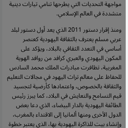
مواجهة التحديات التي يطرحها تنامي تيارات دينية
متشددة في العالم الإسلامي.
ومنذ إقرار دستور 2011 الذي يعد أول دستور لبلد
عربي مسلم يعترف بالثقافة اليهودية كعنصر
أساسي في التعدد الثقافي بالبلاد، ويؤكد على
المكون اليهودي والعبري كرافد من روافد الهوية
المغربية، تظافرت مبادرات الملك محمد السادس
للحفاظ على معالم تراث اليهود في مجالات التعليم
والثقافة بالخصوص، واعتمادها كأرضية لتجسيد
قيم التسامح والتعايش في البلاد، كما يبرز رئيس
الطائفة اليهودية بالدار البيضاء، الذي دعا بعض
الدول الأخرى ومنها ألمانيا إلى الاقتداء بالمغرب،
وإنشاء بيت للذاكرة اليهودية بها، الذي يعتبر خطوة