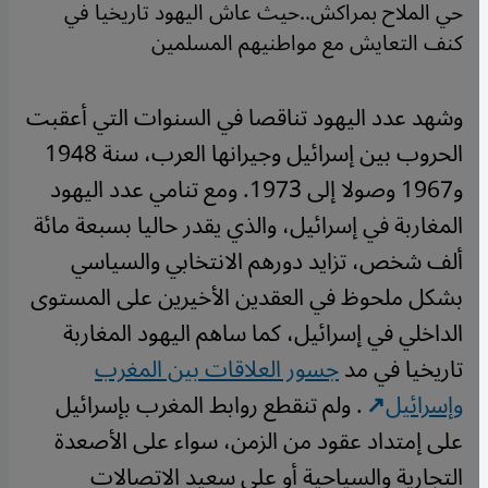
حي الملاح بمراكش..حيث عاش اليهود تاريخيا في
كنف التعايش مع مواطنيهم المسلمين
وشهد عدد اليهود تناقصا في السنوات التي أعقبت
الحروب بين إسرائيل وجيرانها العرب، سنة 1948
و1967 وصولا إلى 1973. ومع تنامي عدد اليهود
المغاربة في إسرائيل، والذي يقدر حاليا بسبعة مائة
ألف شخص، تزايد دورهم الانتخابي والسياسي
بشكل ملحوظ في العقدين الأخيرين على المستوى
الداخلي في إسرائيل، كما ساهم اليهود المغاربة
تاريخيا في مد
جسور العلاقات بين المغرب
وإسرائيل
. ولم تنقطع روابط المغرب بإسرائيل
على إمتداد عقود من الزمن، سواء على الأصعدة
التجارية والسياحية أو على سعيد الاتصالات