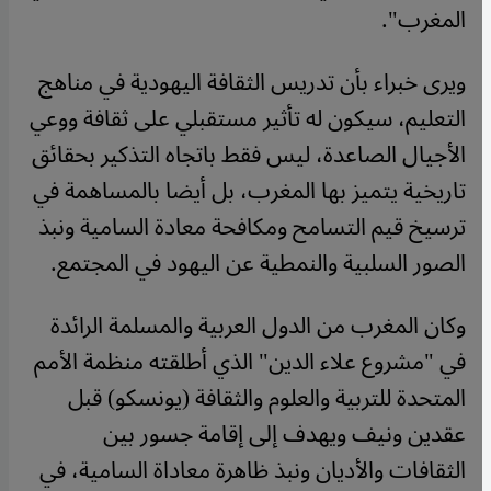
المغرب".
ويرى خبراء بأن تدريس الثقافة اليهودية في مناهج
التعليم، سيكون له تأثير مستقبلي على ثقافة ووعي
الأجيال الصاعدة، ليس فقط باتجاه التذكير بحقائق
تاريخية يتميز بها المغرب، بل أيضا بالمساهمة في
ترسيخ قيم التسامح ومكافحة معادة السامية ونبذ
الصور السلبية والنمطية عن اليهود في المجتمع.
وكان المغرب من الدول العربية والمسلمة الرائدة
في "مشروع علاء الدين" الذي أطلقته منظمة الأمم
المتحدة للتربية والعلوم والثقافة (يونسكو) قبل
عقدين ونيف ويهدف إلى إقامة جسور بين
الثقافات والأديان ونبذ ظاهرة معاداة السامية، في