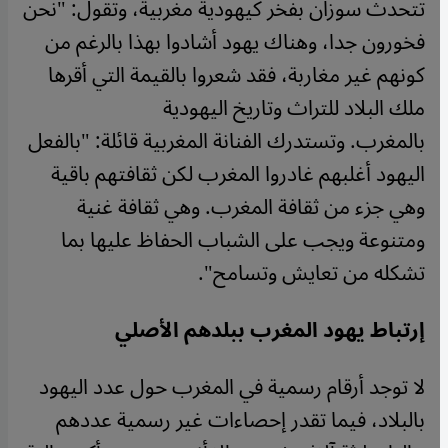
تتحدث سوزان بفخر كيهودية مغربية، وتقول: "نحن
فخورون جدا، وهناك يهود أشادوا بهذا بالرغم من
كونهم غير مغاربة، فقد شعروا بالقيمة التي أقرها
ملك البلاد للتراث وتاريخ اليهودية
بالمغرب. وتستدرك الفنانة المغربية قائلة: "بالفعل
اليهود أغلبهم غادروا المغرب لكن ثقافتهم باقية
وهي جزء من ثقافة المغرب. وهي ثقافة غنية
ومتنوعة ويجب على الشباب الحفاظ عليها بما
تشكله من تعايش وتسامح".
إرتباط يهود المغرب ببلدهم الأصلي
لا توجد أرقام رسمية في المغرب حول عدد اليهود
بالبلاد، فيما تقدر إحصاءات غير رسمية عددهم