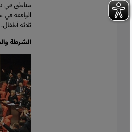
مناطق في داخ
الواقعة في 
ثلاثة أطفال.
الشرطة والص