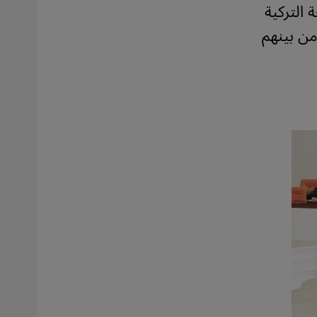
 التركية
من بينهم