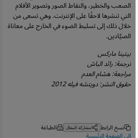
الصعب والخطير، والتقاط الصور وتصوير الأفلام
التي تنشرها لاحقًا على الإنترنت. وهي تسعى من
خلال ذلك إلى تسليط الضوء في الخارج على معاناة
الصيَّادين.
بيتينا ماركس
ترجمة: رائد الباش
مراجعة: هشام العدم
حقوق النشر: دويتشه فيله 2012
نسخ الرابط
الطباعة
مشاركة المقال
إلى الصفحة الرئيسية