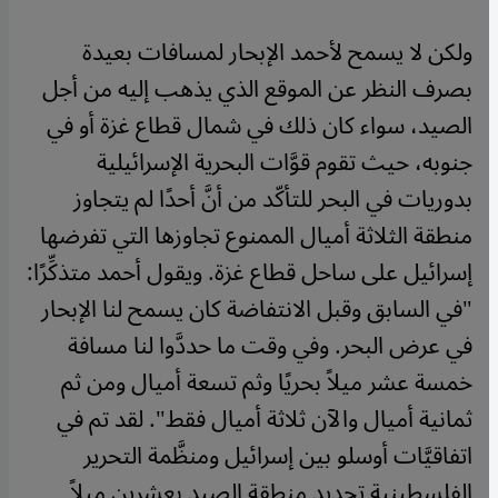
​​ولكن لا يسمح لأحمد الإبحار لمسافات بعيدة
بصرف النظر عن الموقع الذي يذهب إليه من أجل
الصيد، سواء كان ذلك في شمال قطاع غزة أو في
جنوبه، حيث تقوم قوَّات البحرية الإسرائيلية
بدوريات في البحر للتأكّد من أنَّ أحدًا لم يتجاوز
منطقة الثلاثة أميال الممنوع تجاوزها التي تفرضها
إسرائيل على ساحل قطاع غزة. ويقول أحمد متذكِّرًا:
"في السابق وقبل الانتفاضة كان يسمح لنا الإبحار
في عرض البحر. وفي وقت ما حددَّوا لنا مسافة
خمسة عشر ميلاً بحريًا وثم تسعة أميال ومن ثم
ثمانية أميال والآن ثلاثة أميال فقط". لقد تم في
اتفاقيَّات أوسلو بين إسرائيل ومنظَّمة التحرير
الفلسطينية تحديد منطقة الصيد بعشرين ميلاً