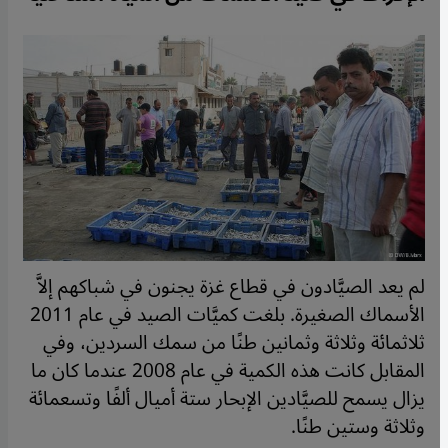
لم يعد الصيَّادون في قطاع غزة يجنون في شباكهم إلاَّ
الأسماك الصغيرة. بلغت كميَّات الصيد في عام 2011
ثلاثمائة وثلاثة وثمانين طنًا من سمك السردين، وفي
المقابل كانت هذه الكمية في عام 2008 عندما كان ما
يزال يسمح للصيَّادين الإبحار ستة أميال ألفًا وتسعمائة
وثلاثة وستين طنًا.