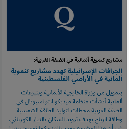
مشاريع تنموية ألمانية في الضفة الغربية:
الجرافات الإسرائيلية تهدد مشاريع تنموية
ألمانية في الأراضي الفلسطينية
بتمويل من وزراة الخارجية الألمانية وبتبرعات
ألمانية أنشأت منظمة ميديكو انترناسيونال في
الضفة الغربية محطات لتوليد الطاقة الشمسية
وطاقة الرياح بهدف تزويد السكان بالتيار الكهربائي.
غير أن هذا المشروع مهدد بالهدم كما توضح بيتينا