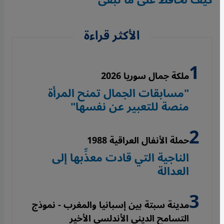
كيف نحافظ على ما تبقى
الأكثر قراءة
ملكة جمال سوريا 2026
"مسابقات الجمال تمنح المرأة
منصة للتعبير عن نفسها"
حملة الأنفال العراقية 1988
الناجية التي قادت معذِّبها إلى
العدالة
مدينة سبتة بين إسبانيا والمغرب - نموذج
التسامح الديني الأندلسي الأخير