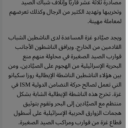
مصادرة ثلاثة عشر قاربًا وإتلاف شباك الصيد
وتخريبها وتهديد الكثير من الرجال وكذلك تعرضهم
لمعاملة مهينة.
ويجد صيَّادو غزة المساعدة لدى الناشطين الشباب
القادمين من الخارج. ويرافق الناشطون الأجانب
قوارب الصيد الصغيرة في محاولة منهم منع
البحرية الإسرائيلية من الهجوم على الصيَّادين. ومن
بين هؤلاء الناشطين الناشطة الإيطالية روزا سكيانو
التي تعمل لصالح حركة التضامن الدولية ISM في
غزة. تخرج هذه الناشطة الإيطالية الشابة بشكل
منتظم مع الصيَّادين إلى البحر وتقوم بتوثيق
هجمات الزوارق الحربية الإسرائيلية على أسطول
قطاع غزة من قوارب ومراكب الصيد الصغيرة.