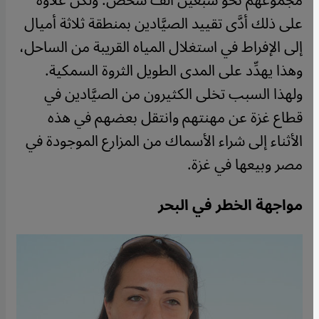
مجموعهم نحو سبعين ألف شخص. ولكن علاوة
على ذلك أدَّى تقييد الصيَّادين بمنطقة ثلاثة أميال
إلى الإفراط في استغلال المياه القريبة من الساحل،
وهذا يهدِّد على المدى الطويل الثروة السمكية.
ولهذا السبب تخلى الكثيرون من الصيَّادين في
قطاع غزة عن مهنتهم وانتقل بعضهم في هذه
الأثناء إلى شراء الأسماك من المزارع الموجودة في
مصر وبيعها في غزة.
مواجهة الخطر في البحر