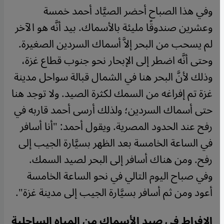
وفي هذا الصباح أحضر الصيَّاد أحمد خمسة
وعشرين صندوقًا مليئة بالأسماك. بيد أنَّه هو الآخر
لم يسحب من البحر إلاَّ أسماك السردين الصغيرة.
وحتى أنَّه اضطر إلى الإبحار نحو جنوب قطاع غزة،
وذلك لأنَّ البحر هنا في الشمال قبالة سواحل مدينة
غزة تم إفراغه من السمك لكثرة الصيد. ولا توجد هنا
حتى أسماك السردين؛ ولذلك أرسى أحمد قاربه في
رفح عند الحدود المصرية. ويقول أحمد: "أنا أسافر
في الساعة الخامسة بعد الظهر بسيَّارة الجيب إلى
رفح. ومن هناك أسافر إلى البحر لصيد السمك.
وفي صباح اليوم التالي في نحو الساعة الخامسة
أعود ومن ثم أسافر بسيَّارة الجيب إلى مدينة غزة".
الإفراط في صيد الأسماك من المياه الساحلية