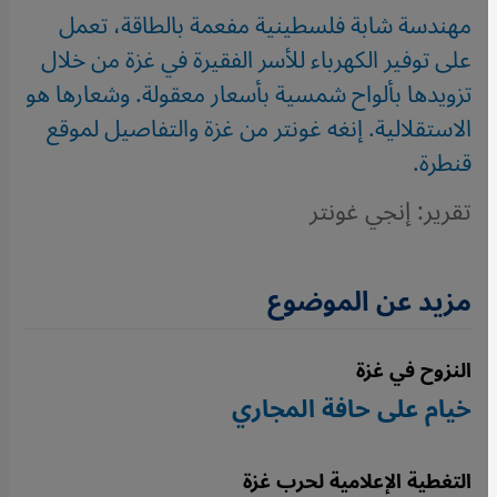
مهندسة شابة فلسطينية مفعمة بالطاقة، تعمل
على توفير الكهرباء للأسر الفقيرة في غزة من خلال
تزويدها بألواح شمسية بأسعار معقولة. وشعارها هو
الاستقلالية. إنغه غونتر من غزة والتفاصيل لموقع
قنطرة.
تقرير: إنجي غونتر
مزيد عن الموضوع
النزوح في غزة
خيام على حافة المجاري
التغطية الإعلامية لحرب غزة