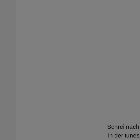
Schrei nac
in der tune