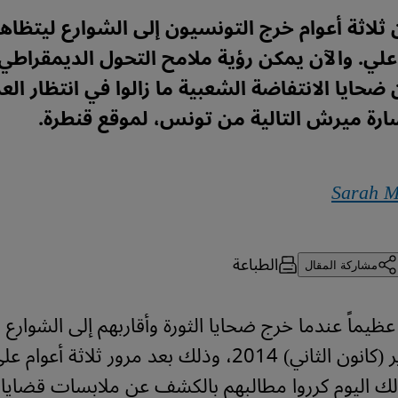
 ثلاثة أعوام خرج التونسيون إلى الشوارع ليتظاه
لي. والآن يمكن رؤية ملامح التحول الديمقراطي
ن ضحايا الانتفاضة الشعبية ما زالوا في انتظار الع
رة ميرش التالية من تونس، لموقع قنطرة.
Sarah M
الطباعة
مشاركة المقال
يماً عندما خرج ضحايا الثورة وأقاربهم إلى الشوارع يو
2014، وذلك بعد مرور ثلاثة أعوام على
ك اليوم كرروا مطالبهم بالكشف عن ملابسات قضايا