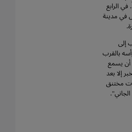
في الرابع
ص في مدينة
ة.
ب إلى
أسه بالقرب
 أن يسمع
ر إلا بعد
بصوت مختنق
لجاني".