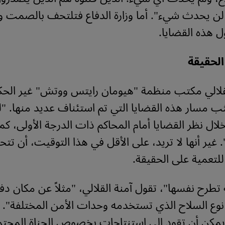
لن يحدث شيء". أما وزارة الدفاع فتلتحف بالصمت ول
 هذه القضايا.
لحقيقة
لقلالي مكتب منظمة "هيومان رايتس ووتش" غير الحك
ب مسار هذه القضايا التي تم استئناف عديد منها. 
خلال نظر القضايا أمام المحاكم ذات الدرجة الأولى، ك
 غير أنها لا تريد، على الأقل في هذا التوقيت، أن ت
للتعمية على الحقيقة.
تطرح نفسها"، تقول آمنة القلالي، "مثلاً عن مكان دفات
وع السلاح الذي تستخدمه وحدات الأمن المختلفة". إ
 يمكن أن تقود إلى استنتاجات بخصوص الجناة المحتم