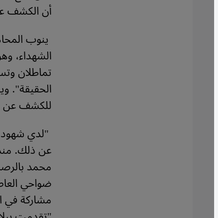
أن الكشف عن 
ينوب المحام
الشهداء، وهو 
تماطلان وتس
الحقيقة". و
للكشف عن ال
"لدي شهود. 
عن ذلك. منذ 
محمد بالرصا
ضواحي العا
مشاركة في ال
"تقدمت ببلاغ