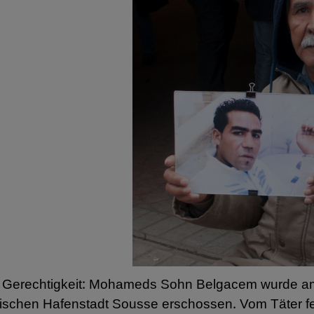
h Gerechtigkeit: Mohameds Sohn Belgacem wurde a
sischen Hafenstadt Sousse erschossen. Vom Täter fe