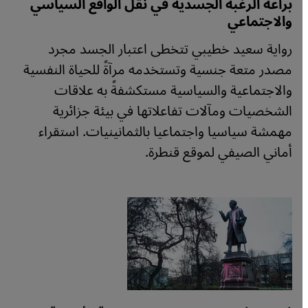
براعة الرغبة الجسدية في نقل الواقع السياسي
والاجتماعي
رواية سعيد خطيبي تتخطى اعتبار الجسد مجرد
مصدر متعة جنسية وتستخدمه مرآةً للحياة النفسية
والاجتماعية والسياسية مستكشفةً به علاقات
الشخصيات ومآلات تفاعلاتها في بيئة جزائرية
مهمشة سياسيا واجتماعيا بالثمانينيات. استقراء
أماني الصيفي لموقع قنطرة.