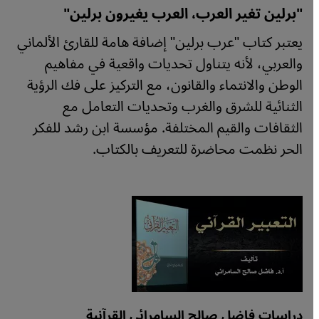
"برلين تغير العرب، العرب يغيرون برلين"
يعتبر كتاب "عرب برلين" إضافة هامة للقارئ الألماني
والعربي، لأنه يتناول تحديات واقعية في مفاهيم
الوطن والانتماء والقانون، مع التركيز على فك الرؤية
الثنائية للشرق والغرب وتحديات التعامل مع
الثقافات والقيم المختلفة. مؤسسة ابن رشد للفكر
الحر نظمت محاضرة للتعريف بالكتاب.
دراسات فاضل صالح السامرائي القرآنية