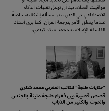
فبعضها يساعدهم على تحديد اتجاه القبلة أو
مواقيت الصلاة. بيد أن توغل تقنيات الذكاء
الاصطناعي في الدين يبدو مسألة إشكالية، خاصةً
عندما يتعلق الأمر بترجمة القرآن، كما يرى أستاذ
الفلسفة الإسلامية محمد ميلاد كريمي.
"حكايات طنجة" للكاتب المغربي محمد شكري
قصص قصيرة بين فقراء طنجة مليئة بالجنس
والموت والكثير من الذباب