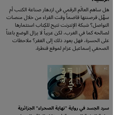
هل ساهم العالَم الرقمي في ازدهار صناعة الكتب أم
سهَّل قرصنتها قاضماً وقت القراء من خلال منصات
التواصل؟ شبكة الإنترنت تتيح للكِتاب استثمارها
لصالحه كما في الغرب، لكن عربياً لا يزال الوضع باعثاً
على الحسرة، فهل يعود ذلك إلى الفقر؟ ملاحظات
الصحفي إسماعيل عزام لموقع قنطرة.
سرد الجسد في رواية "نهاية الصحراء" الجزائرية