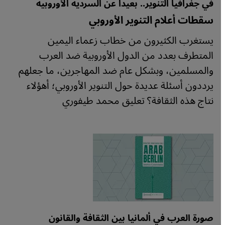
في جغرافيا التنوير.. بعيدا عن السردية الأوروبية
سقطات أعلام التنوير الأوروبي
يستغرب الكثيرون من خطاب زعماء اليمين
المتطرف بعدد من الدول الأوروبية ضد العرب
والمسلمين، وبشكل عام ضد المهاجرين، ما جعلهم
يرددون أسئلة عديدة حول التنوير الأوروبي؛ أهؤلاء
نتاج هذه الثقافة؟ تعليق محمد طيفوري
صورة العرب في ألمانيا بين الثقافة والقانون