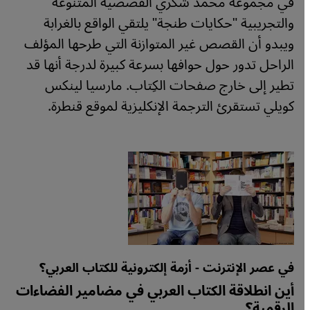
في مجموعة محمد شكري القصصية المتنوعة
والتجريبية "حكايات طنجة" يلتقي الواقع بالغرابة
ويبدو أن القصص غير المتوازنة التي طرحها المؤلف
الراحل تدور حول حوافها بسرعة كبيرة لدرجة أنها قد
تطير إلى خارج صفحات الكِتاب. مارسيا لينكس
كويلي تستقرئ الترجمة الإنكليزية لموقع قنطرة.
في عصر الإنترنت - أزمة إلكترونية للكتاب العربي؟
أين انطلاقة الكتاب العربي في مضامير الفضاءات
الرقمية؟