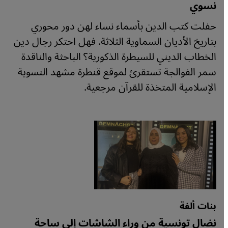
نسوي
حفلت كتب الدين بأسماء نساء لهن دور محوري
بتاريخ الأديان السماوية الثلاثة. فهل احتكر رجال دين
الخطاب الديني للسيطرة الذكورية؟ الباحثة والناقدة
سمر الفوالجة تستقرئ لموقع قنطرة مشهد النسوية
الإسلامية المتخذة للقرآن مرجعية.
بنات ألفة
نضال تونسية من وراء الشاشات إلى ساحة