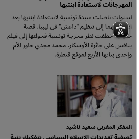
المهرجانات لاستعادة ابنتيها
لسنوات ناضلت سيدة تونسية لاستعادة ابنتيها بعد
انضمامهما إلى تنظيم "داعش" في ليبيا. قصة
حقيقية خطفت نظر مخرجة تونسية فحولتها إلى فيلم
ينافس على جائزة الأوسكار. محمد مجدي حاور الأم
وإحدى بناتها الأربع لموقع قنطرة.
المفكر المغربي سعيد ناشيد
تصفية تهديدات الإسلام السياسي بتفكيك بنية