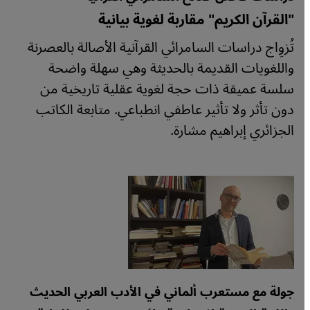
"القرآن الكريم" مقاربة لغوية بيانية
تُزوِاج دراسات السامرائي القرآنية الأصالة بالعصرنة
واللغويات القديمة بالحديثة وهي سهلة واضحة
سلسة عميقة ذات حجة لغوية عقلية تاريخية من
دون تأثر ولا تأثير عاطفي انطباعي. متابعة الكاتب
الجزائري إبراهيم مشارة.
جولة مع مستعرب ألماني في الأدب العربي الحديث