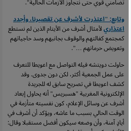
تضامني قوي حتى نتجاوز الأزمات الحالية".
وتابع: "اعتذرت لأشرف عن تقصيرنا، وأجدد
اعتذاري
لأمثال أشرف من الأيتام الذين لم نستطع
كمجتمع كفالتهم والوقوف بجانبهم وسد حاجياتهم
وتعويض حرمانهم …".
حاولت دويتشه فيله التواصل مع اعويطا للتعرف
على عمل الجمعية أكثر، لكن دون جدوى. وقد
كشف اعويطا في تصريح سابق له للجريدة
الإلكترونية المغربية "هسبريس" أنه يحاول إبعاد
أشرف عن وسائل الإعلام، كون نفسيته متأزمة في
الوقت الحالي بسبب ما عاشه، ويؤكد أن أشرف في
أيادٍ آمنة، وأن وضعه سيكون أفضل مستقبلا وقال: