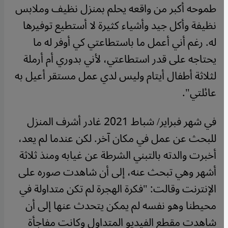
طموحه أكبر من واقعه يحلم بمنزل نظيف وملابس
نظيفة وأكل جيد وأشياء كثيرة لا أستطيع توفيرها
له. رغم أني أعمل ما باستطاعتي كي أوفر له ما
يحتاجه على قدر استطاعتي، لأني بدوري أم أرملة
لثلاثة أطفال أيتام وليس لدي عمل مستقر أعيل به
عائلتي".
في شهر فبراير/ شباط 2021 غادر أشرف المنزل
للبحث عن عمل في مكان آخر. لكن عندما لم يعد،
أخبرت والدته بالتبني الشرطة عن غيابه ومنذ ثلاثة
أشهر وهي تبحث عنه، إلى أن شاهدت صوره على
الإنترنت وقالت: "فكرة الهجرة لم تكن متداولة في
محيطنا وهو نفسه لم يمكن يتحدث عنها إلى أن
شاهدت مقطع الفيديو المتداول وكانت مفاجأة