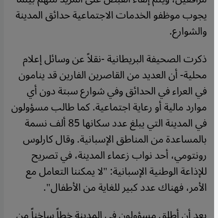
يجوب موظفو الخدمات الاجتماعية حدائق المدينة
والشوارع.
ذكرت الصحيفة البريطانية -نقلاً عن وسائل إعلام
محلية- أن العديد من القاصرين الفارين قد ينامون
في العراء في الحدائق وفي شوارع سبتة دون أي
موارد مالية أو رعاية اجتماعية. كما طالب مسؤولون
في المدينة التي يبلغ عدد سكانها 85 ألف نسمة
بالمساعدة من المناطق الإسبانية. وقال كارلوس
رونتومي، أحد نواب زعماء المدينة، في تصريح
للإذاعة الوطنية الإسبانية: "لا يمكننا التعامل مع
الأمر، فهناك عدد كبير للغاية من الأطفال".
بعد أن أطلق مسؤولون في المدينة خطاً ساخناً من