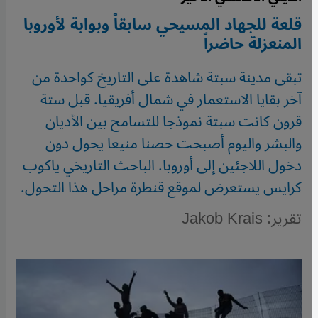
قلعة للجهاد المسيحي سابقاً وبوابة لأوروبا
المنعزلة حاضراً
تبقى مدينة سبتة شاهدة على التاريخ كواحدة من
آخر بقايا الاستعمار في شمال أفريقيا. قبل ستة
قرون كانت سبتة نموذجا للتسامح بين الأديان
والبشر واليوم أصبحت حصنا منيعا يحول دون
دخول اللاجئين إلى أوروبا. الباحث التاريخي ياكوب
كرايس يستعرض لموقع قنطرة مراحل هذا التحول.
تقرير: Jakob Krais