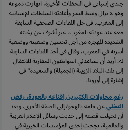
جندي إسباني في اللحظات الأخيرة، انهارت دموعه
وهو لا يزال وسط البحر وأعادته السلطات الإسبانية
إلى المغرب. في جل اللقاءات الصحفية السابقة
معه عند عودته للمغرب، عبر أشرف عن رغبته
الشديدة للهجرة من أجل تحسين وضعيته ووضعية
أسرته في المغرب، وقال في أحد اللقاءات السابقة
له: أريد أن يساعدني المواطنون المغاربة للانتقال
إلى تلك البلاد الزوينة (الجميلة) والسعيدة" في
إشارة إلى أوروبا.
رغم محاولات الكثيرين إقناعه بالعودة، رفض
التخلي
عن حلمه بالهجرة إلى الضفة الأخرى. وبعد
أن تحولت قصته إلى حديث وسائل الإعلام العربية
والعالمية، نجحت إحدى المؤسسات الخيرية في