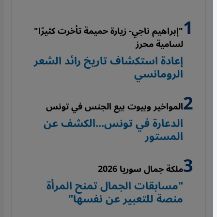
"إبراهيم ناجي- زيارة حميمة تأخرت كثيرًا"
لسامية محرز
إعادة استكشاف تاريخ رائد الشعر
الرومانسي
المواخير وبيوت بيع الجنس في تونس
الدعارة في تونس...الكشف عن
المستور
ملكة جمال سوريا 2026
"مسابقات الجمال تمنح المرأة
منصة للتعبير عن نفسها"