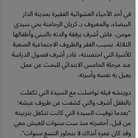
في أحد الأحياء العشوائية الفقيرة بمدينة الدار
البيضاء، والمعروف بـ كريان الرحامنة بحي سيدي
مومن، عاش أشرف برفقة والدته بالتبني وأطفالها
الثلاثة. بسبب الفقر والظروف الاجتماعية الصعبة
للأسرة التي احتضنته، غادر أشرف فصول الدراسة
عند مرحلة الخامس الابتدائي للبحث عن عمل
يعيل به نفسه وأسرته.
دويتشه فيله تواصلت مع السيدة التي تكفلت
بالطفل أشرف والتي كشفت عن ظروف عيشه:
"بعدما توفيت السيدة التي كانت تتكفل بتربيته
من قبل، أحضرته منذ ست سنوات للعيش معي
وقد كان عمره آنذاك لا يتجاوز التسع سنوات".