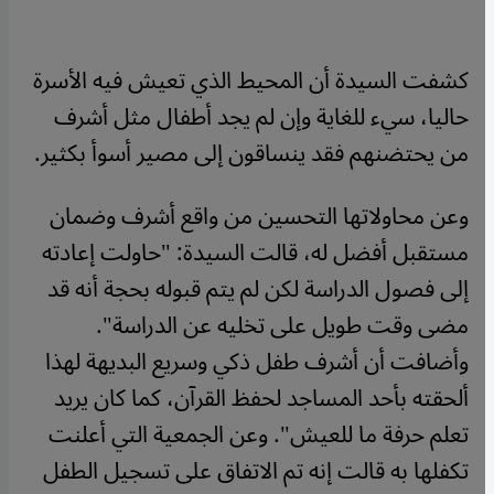
كشفت السيدة أن المحيط الذي تعيش فيه الأسرة
حاليا، سيء للغاية وإن لم يجد أطفال مثل أشرف
من يحتضنهم فقد ينساقون إلى مصير أسوأ بكثير.
وعن محاولاتها التحسين من واقع أشرف وضمان
مستقبل أفضل له، قالت السيدة: "حاولت إعادته
إلى فصول الدراسة لكن لم يتم قبوله بحجة أنه قد
مضى وقت طويل على تخليه عن الدراسة".
وأضافت أن أشرف طفل ذكي وسريع البديهة لهذا
ألحقته بأحد المساجد لحفظ القرآن، كما كان يريد
تعلم حرفة ما للعيش". وعن الجمعية التي أعلنت
تكفلها به قالت إنه تم الاتفاق على تسجيل الطفل