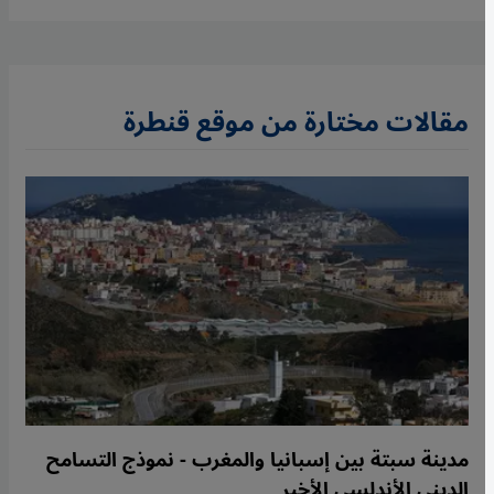
مقالات مختارة من موقع قنطرة
مدينة سبتة بين إسبانيا والمغرب - نموذج التسامح
الديني الأندلسي الأخير