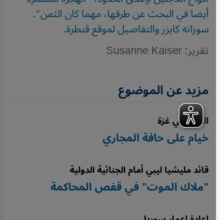
أيضا في البحث عن طرقها، مهما كان الثمن".
سوزانه كايزر والتفاصيل لموقع قنطرة.
تقرير: Susanne Kaiser
مزيد عن الموضوع
النزوح في غزة
خيام على حافة المجاري
قائد مليشيا ليبي أمام الجنائية الدولية
"ملاك الموت" في قفص المحاكمة
إعادة إعمار سوريا