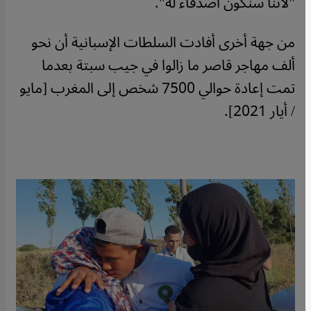
"لأننا سنكون أصدقاء له".
من جهة أخرى أفادت السلطات الإسبانية أن نحو
ألف مهاجر قاصر ما زالوا في جيب سبتة بعدما
تمت إعادة حوالي 7500 شخص إلى المغرب [مايو
/ أيار 2021].