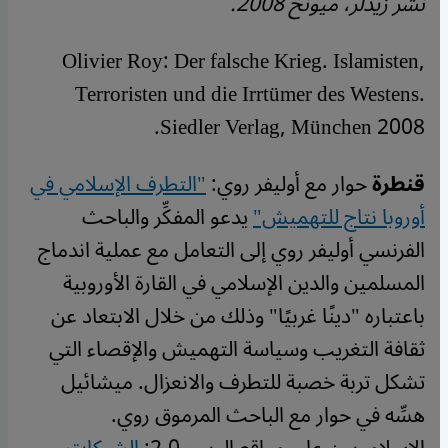
نشر زيدلر، ميونخ 2008.
Olivier Roy: Der falsche Krieg. Islamisten,
Terroristen und die Irrtümer des Westens.
Siedler Verlag, München 2008.
قنطرة
حوار مع أوليفر روي:
"التطرف الإسلامي في
أوروبا نتاج للتهميش"
يدعو المفكِّر والباحث
الفرنسي أوليفر روي إلى التعامل مع عملية اندماج
المسلمين والدين الإسلامي في القارة الأوروبية
باعتباره "دينًا غربيًا" وذلك من خلال الابتعاد عن
ثقافة التغريب وسياسة التهميش والإقصاء التي
تشكل تربة خصبة للتطرف والانعزال. ميشائيل
هسِّه في حوار مع الباحث المرموق روي.