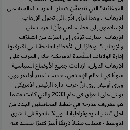
الغوغائية" التي تتضمَّن شعار "الحرب العالمية على
الإرهاب". وهذا الرأي أدَّى إلى تحول الإرهاب
الإسلاموي إلى خطر عالمي وأنَّ الحرب على
الإرهاب" صارت تؤدِّي إلى المزيد من التطرّف
والإرهاب". ونظرًا إلى الأخطاء الفادحة التي اقترفتها
إدارة الولايات المتَّحدة الأمريكية خلال الحرب على
الإرهاب الدولي، ازدادت جميع الأوضاع السياسية
سوءًا في العالم الإسلامي، حسب تعبير أوليفر روي.
ويرى أوليفر روي أنَّ حرب إدارة الرئيس الأمريكي
بوش على العراق في عام 2003 والتي كانت مثلما
هو معروف مدرجة في خطط المحافظين الجدد من
أجل "نشر الديموقراطية الثورية" بالقوة في الشرق
الأوسط - فشلت فشلاً ذريعًا أضرّ كثيرًا بمصداقية