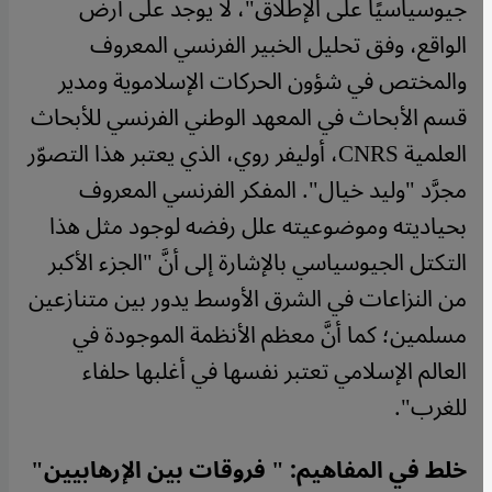
جيوسياسيًا على الإطلاق"، لا يوجد على أرض
الواقع، وفق تحليل الخبير الفرنسي المعروف
والمختص في شؤون الحركات الإسلاموية ومدير
قسم الأبحاث في المعهد الوطني الفرنسي للأبحاث
العلمية CNRS، أوليفر روي، الذي يعتبر هذا التصوّر
مجرَّد "وليد خيال". المفكر الفرنسي المعروف
بحياديته وموضوعيته علل رفضه لوجود مثل هذا
التكتل الجيوسياسي بالإشارة إلى أنَّ "الجزء الأكبر
من النزاعات في الشرق الأوسط يدور بين متنازعين
مسلمين؛ كما أنَّ معظم الأنظمة الموجودة في
العالم الإسلامي تعتبر نفسها في أغلبها حلفاء
للغرب".
خلط في المفاهيم: " فروقات بين الإرهابيين"