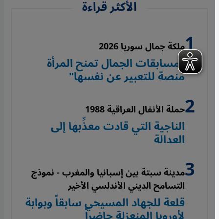
الأكثر قراءة
ملكة جمال سوريا 2026
"مسابقات الجمال تمنح المرأة
منصة للتعبير عن نفسها"
حملة الأنفال العراقية 1988
الناجية التي قادت معذِّبها إلى
العدالة
مدينة سبتة بين إسبانيا والمغرب - نموذج
التسامح الديني الأندلسي الأخير
قلعة للجهاد المسيحي سابقاً وبوابة
لأوروبا المنعزلة حاضراً