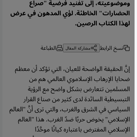
وموضوعيته، إلى تفنيد فرضية "صراع
الحضارات" الخاطئة. لؤي المدهون في عرض
لهذا الكتاب الرصين.
نسخ الرابط
الطباعة
مشاركة المقال
إنَّ الحقيقة الواضحة للعيان، التي تؤكد أن معظم
ضحايا الإرهاب الإسلاموي العالمي هم من
المسلمين تتعارض بشكل واضح مع الرؤية
التبسيطية السائدة لدى كثير من صناع القرار
السياسي في الشرق والغرب، والتي ترى أنَّ "العالم
الإسلامي" يخوض حربًا ضدّ الغرب. هذا "العالم
الإسلامي المفترض باعتباره كيانًا موحَّدًا