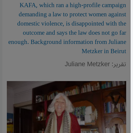
KAFA, which ran a high-profile campaign
demanding a law to protect women against
domestic violence, is disappointed with the
outcome and says the law does not go far
enough. Background information from Juliane
Metzker in Beirut
تقرير: Juliane Metzker