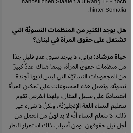
nahöstlichen Staaten auf Rang 16 - noch
hinter Somalia.
هل يوجد الكثير من المنظمات النسويَّة التي
تشتغل على حقوق المرأة في لبنان؟
حياة مرشاد:
برأيي، لا يوجد سوى عددٍ قليلٍ جدًا
من منظمات حقوق المرأة، بينما هناك عددٌ كبيرٌ
من المجموعات النسائيَّة التي ليس لديها أجندة
نسويَّة، وتعمل هذه المجموعات على تمكين المرأة
اقتصاديًا على سبيل المثال، ولهذا الغرض تقوم
بتعليم النساء اللغة الإنجليزيَّة، ولكنْ لا شيء غير
ذلك. لا تتعلم النساء أنَّه لا بد لهنَّ من العمل من
أجل نيل حقوقهن، ومن أسباب ذلك استمرار النظر