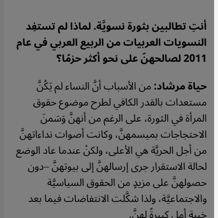
أنتِ تطالبين بثورة نسويَّة. لماذا لم تستفِد
النسويات العربيات من الربيع العربي في عام
2011 لصالحهنّ على نحو أكثر حزمًا؟
حياة مرشاد:
من الأسباب أنَّ النساء لم يَكُنَّ
مستعدات بالقدر الكافي لطرح موضوع حقوق
المرأة في الثورة، على الرغم من أنهنَّ وَسَمنَ
الاحتجاجات بميسمهنَّ، وكانت أصوات نداءاتهنَّ
من أجل الحريَّة هي الأعلى، ولكنْ عندما عاد الوضع
لحالة الاستقرار جرى إرسالهنَّ إلى بيوتهنَّ –دون
حصولهنَّ على مزيدٍ من الحقوق السياسيَّة
والاجتماعيَّة، ولذا شكَّلت الانتفاضات فيما بعد
خيبة أملٍ كبيرةً لهنَّ.