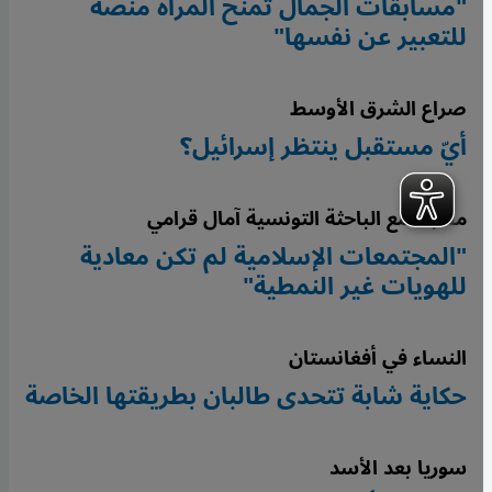
"مسابقات الجمال تمنح المرأة منصة
للتعبير عن نفسها"
صراع الشرق الأوسط
أيّ مستقبل ينتظر إسرائيل؟
مقابلة مع الباحثة التونسية آمال قرامي
"المجتمعات الإسلامية لم تكن معادية
للهويات غير النمطية"
النساء في أفغانستان
حكاية شابة تتحدى طالبان بطريقتها الخاصة
سوريا بعد الأسد