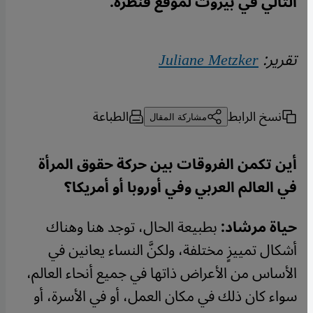
التالي في بيروت لموقع قنطرة.
تقرير:
Juliane Metzker
نسخ الرابط
الطباعة
مشاركة المقال
أين تكمن الفروقات بين حركة حقوق المرأة
في العالم العربي وفي أوروبا أو أمريكا؟
حياة مرشاد:
بطبيعة الحال، توجد هنا وهناك
أشكال تمييزٍ مختلفة، ولكنَّ النساء يعانين في
الأساس من الأعراض ذاتها في جميع أنحاء العالم،
سواء كان ذلك في مكان العمل، أو في الأسرة، أو