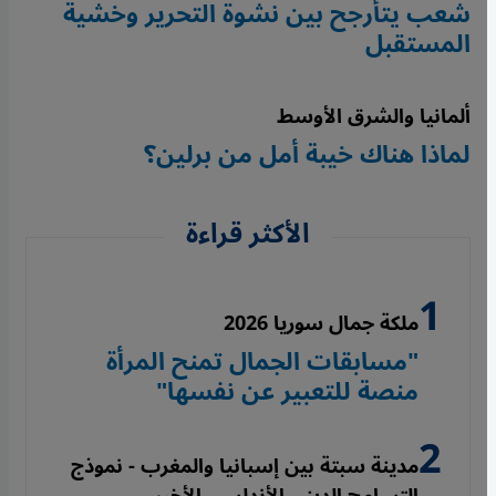
شعب يتأرجح بين نشوة التحرير وخشية
المستقبل
ألمانيا والشرق الأوسط
لماذا هناك خيبة أمل من برلين؟
الأكثر قراءة
ملكة جمال سوريا 2026
"مسابقات الجمال تمنح المرأة
منصة للتعبير عن نفسها"
مدينة سبتة بين إسبانيا والمغرب - نموذج