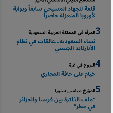
التسامح الديني الأندلسي الأخير
قلعة للجهاد المسيحي سابقاً وبوابة
لأوروبا المنعزلة حاضراً
المرأة في المملكة العربية السعودية
نساء السعودية...عالقات في نظام
الأبارتايد الجنسي
النزوح في غزة
خيام على حافة المجاري
المؤرخ بنيامين ستورا
"ملف الذاكرة بين فرنسا والجزائر
في خطر"