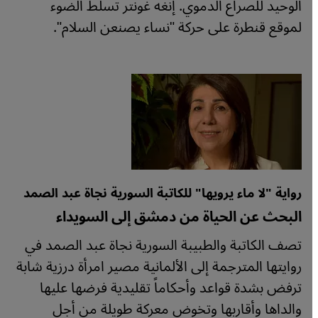
الوحيد للصراع الدموي. إنغه غونتر تسلط الضوء
لموقع قنطرة على حركة "نساء يصنعن السلام".
رواية "لا ماء يرويها" للكاتبة السورية نجاة عبد الصمد
البحث عن الحياة من دمشق إلى السويداء
تصف الكاتبة والطبيبة السورية نجاة عبد الصمد في
روايتها المترجمة إلى الألمانية مصير امرأة درزية شابة
ترفض بشدة قواعد وأحكاماً تقليدية فرضها عليها
والداها وأقاربها وتخوض معركة طويلة من أجل