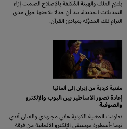
يلتزم الملك والهيئة المُكلفة بالإصلاح الصمت إزاء
التعديلات الجديدة. بيد أن جدلا يلاحقها حول مدى
التزام تلك المدوَّنة بمبادئ القرآن.
مغنية كردية من إيران إلى ألمانيا
إعادة تصور الأساطير بين البوب والإلكترو
والصوفية
تعاونت المغنية الكردية هاني مجتهدي والفنان آندي
توما -أسطورة موسيقى الإلكترو الألمانية من فرقة