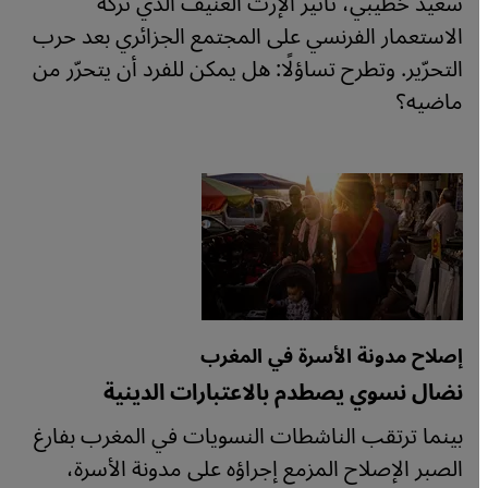
سعيد خطيبي، تأثير الإرث العنيف الذي تركه
الاستعمار الفرنسي على المجتمع الجزائري بعد حرب
التحرّير. وتطرح تساؤلًا: هل يمكن للفرد أن يتحرّر من
ماضيه؟
إصلاح مدونة الأسرة في المغرب
نضال نسوي يصطدم بالاعتبارات الدينية
بينما ترتقب الناشطات النسويات في المغرب بفارغ
الصبر الإصلاح المزمع إجراؤه على مدونة الأسرة،