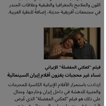
اللون والملامح بالجغرافيا والطبقية وعلاقات الجندر
في مجتمعات أفريقية حديثة، إضافةً للنظرة الغربية.
فيلم "كعكتي المفضلة" الإيراني
نساء غير محجبات يغزون أفلام إيران السينمائية
ازدادت باستمرار الأفلام الإيرانية الكاسرة للمحرمات
والمثيرة للدهشة في داخل إيران وخارجها. ومثال
على ذلك هو فيلم "كعكتي المفضلة" الذي عُرض