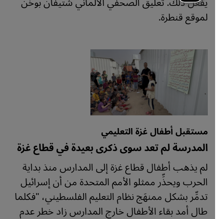
يفعل ذلك. تعليق الصحفي الألماني شتيفان بوخن
لموقع قنطرة.
مستقبل أطفال غزة التعليمي
المدرسة لم تعد سوى ذكرى بعيدة في قطاع غزة
لم يذهب أطفال قطاع غزة إلى المدارس منذ بداية
الحرب ويحذِّر ممثلو الأمم المتحدة من أن إسرائيل
تدمِّر بشكل ممنهَج نظام التعليم الفلسطيني، "فكلما
طال أمد بقاء الأطفال خارج المدارس زاد خطر عدم