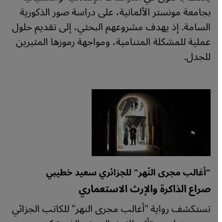
بجامعة مونستر الألمانية، على دراسة صور الذكورية
السامة. إذ يهدف مشروعهم البحثي، إلى تقديم حلول
عملية للمشكلة المتنامية، ومواجهة رموزها المثيرين
للجدل.
"أغالب مجرى النّهر" للجزائري سعيد خطيبي
صراع الذاكرة والإرث الاستعماري
تستكشف رواية "أغالب مجرى النهر" للكاتب الجزائي