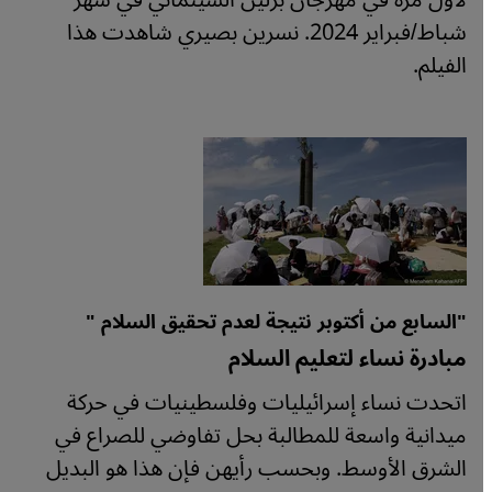
لأول مرة في مهرجان برلين السينمائي في شهر
شباط/فبراير 2024. نسرين بصيري شاهدت هذا
الفيلم.
"السابع من أكتوبر نتيجة لعدم تحقيق السلام "
مبادرة نساء لتعليم السلام
اتحدت نساء إسرائيليات وفلسطينيات في حركة
ميدانية واسعة للمطالبة بحل تفاوضي للصراع في
الشرق الأوسط. وبحسب رأيهن فإن هذا هو البديل