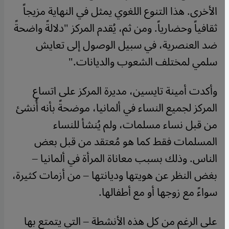
الأخرى. هذا التنوع اللغوي يمثل في النهاية مزيجاً
ثقافياً وحضارياً. ومن ثم، يُقدم المركز "دلالةً واضحةً
ضد العنصرية، في سبيل الوصول إلى تعايش
سلمي لمختلف الشعوب والديانات."
وأكدت أمينة تايسين، مديرة المركز على اتساع
المركز لجميع النساء في ألمانيا، موضحةً بأنه أُنشئ
من قبل نساء مسلمات، ولم يُنشأ للنساء
المسلمات فقط كما هو مُعتقد من قبل بعض
الناس. وذلك بسبب معاناة المرأة في ألمانيا –
بغض النظر عن هويتها وديانتها – من أزمات كثيرة،
سواءً مع زوجها أو مع أطفالها.
على الرغم من كل هذه الأنشطة – التي يتمتع بها