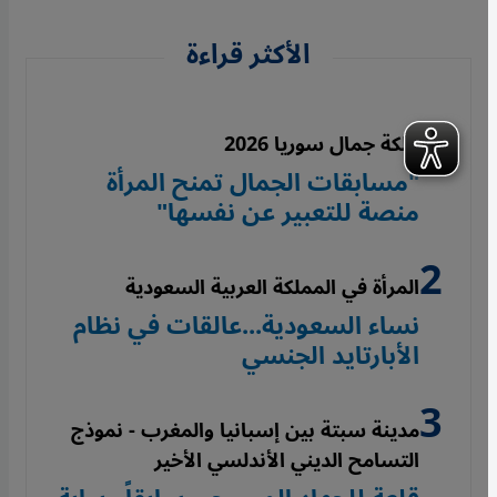
الأكثر قراءة
ملكة جمال سوريا 2026
"مسابقات الجمال تمنح المرأة
منصة للتعبير عن نفسها"
المرأة في المملكة العربية السعودية
نساء السعودية...عالقات في نظام
الأبارتايد الجنسي
مدينة سبتة بين إسبانيا والمغرب - نموذج
التسامح الديني الأندلسي الأخير