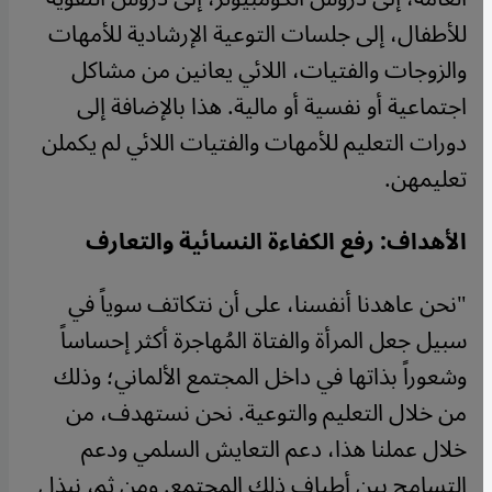
للأطفال، إلى جلسات التوعية الإرشادية للأمهات
والزوجات والفتيات، اللائي يعانين من مشاكل
اجتماعية أو نفسية أو مالية. هذا بالإضافة إلى
دورات التعليم للأمهات والفتيات اللائي لم يكملن
تعليمهن.
الأهداف: رفع الكفاءة النسائية والتعارف
"نحن عاهدنا أنفسنا، على أن نتكاتف سوياً في
سبيل جعل المرأة والفتاة المُهاجرة أكثر إحساساً
وشعوراً بذاتها في داخل المجتمع الألماني؛ وذلك
من خلال التعليم والتوعية. نحن نستهدف، من
خلال عملنا هذا، دعم التعايش السلمي ودعم
التسامح بين أطياف ذلك المجتمع. ومن ثم، نبذل