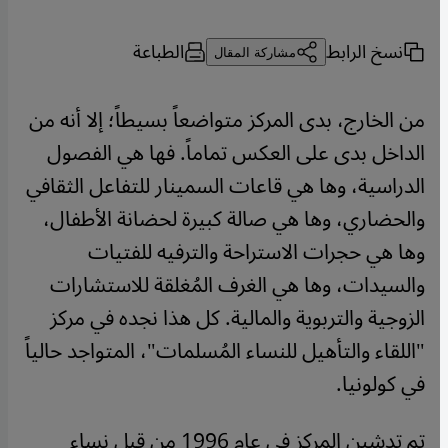
نسخ الرابط
الطباعة
مشاركة المقال
من الخارج، بدى المركز متواضعاً بسيطاً؛ إلا أنه من
الداخل بدى على العكس تماماً. فها هي الفصول
الدراسية، وها هي قاعات السمينار للتفاعل الثقافي
والحضاري، وها هي صالة كبيرة لحضانة الأطفال،
وها هي حجرات الاستراحة والترفيه للفتيات
والسيدات، وها هي الغرف المُغلقة للاستشارات
الزوجية والتربوية والمالية. كل هذا نجده في مركز
"اللقاء والتأهيل للنساء المُسلمات"، المتواجد حالياً
في كولونيا.
تم تدشين المركز في عام 1996 من قبل نساء