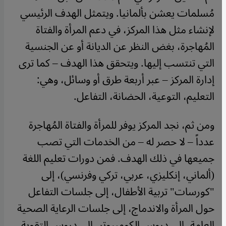
مُسلمات يعشن بألمانيا. ويتمثل الهدف الرئيسي
لإنشاء مثل هذا المركز، في دعم المرأة والفتاة
المُهاجرة، بغض النظر عن الديانة أو عن الجنسية
التي تنتسب إليها. ويتحقق هذا الهدف – كما ترى
إدارة المركز – عبر أربعة طرق أو وسائل، وهي:
التعليم، التوعية، الحضانة، التفاعل.
ومن ثم، نجد المركز يوفر للمرأة والفتاة المُهاجرة
عدداً – لا حصر له – من الخدمات التي تصب
جميعها في ذلك الهدف. فمن دورات تعليم اللغة
(ألماني، إنكليزي، عربي، تركي وفرنسي)، إلى
"كورسات" تربية الأطفال، إلى جلسات التفاعل
حول المرأة والاندماج، إلى جلسات الرعاية الصحية
العامة، إلى دروس الكومبيوتر، إلى دروس التقوية