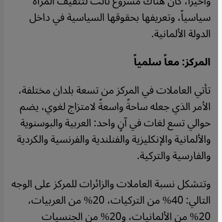
وأخيراً، كان هناك مشروع ثالث لتثقيف المرأة
سياسياً، وتعريفها بحقوقها السياسية في داخل
الدولة الألمانية.
المركز: معاً سلمياً
تأتي العاملات في المركز من تسعة بلدان مختلفة،
الأمر الذي جعله ساحةً واسعةً لامتزاج لغوي، يضم
حوالي تسع لغات في آنٍ واحد: العربية والبوسنوية
والألمانية والإنكليزية والفنلندية والفرنسية والكردية
والفارسية والتركية.
وتتشكل نسبة العاملات والزائرات للمركز على الوجه
التالي: 40% من التركيات، 20% من العربيات،
20% من الألمانيات، و20% من الجنسيات