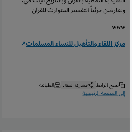
التقليدية النمطية بالقرآن وبالتاريخ الإسلامي،
ويعارضن جزئياً التفسير المتوارث للقرآن
www
مركز اللقاء والتأهيل للنساء المسلمات
نسخ الرابط
الطباعة
مشاركة المقال
إلى الصفحة الرئيسية