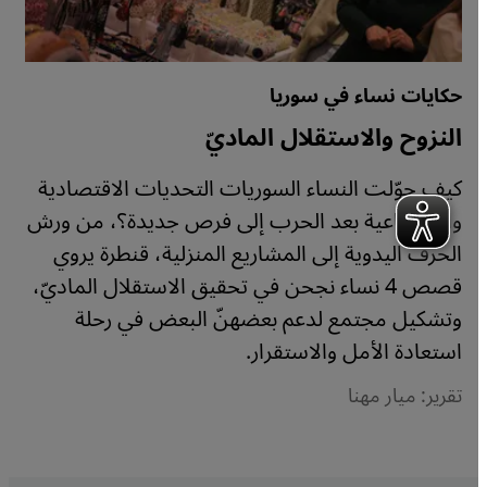
حكايات نساء في سوريا
النزوح والاستقلال الماديّ
كيف حوّلت النساء السوريات التحديات الاقتصادية
والاجتماعية بعد الحرب إلى فرص جديدة؟، من ورش
الحرف اليدوية إلى المشاريع المنزلية، قنطرة يروي
قصص 4 نساء نجحن في تحقيق الاستقلال الماديّ،
وتشكيل مجتمع لدعم بعضهنّ البعض في رحلة
استعادة الأمل والاستقرار.
تقرير: ميار مهنا