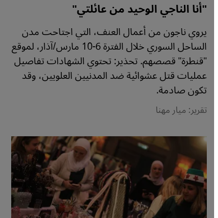
"أنا الناجي الوحيد من عائلتي"
يروي ناجون من أعمال العنف، التي اجتاحت مدن
الساحل السوري خلال الفترة 6-10 مارس/آذار، لموقع
"قنطرة" قصصهم. تحذير: تحتوي الشهادات تفاصيل
عمليات قتل عشوائية ضد المدنيين العلويين، وقد
تكون صادمة.
تقرير: ميار مهنا