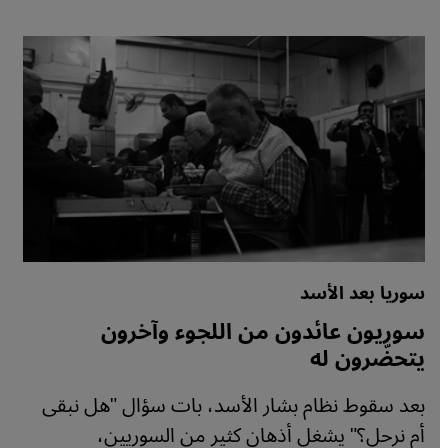
سوريا بعد الأسد
سوريون عائدون من اللجوء وآخرون
يتحضّرون له
بعد سقوط نظام بشار الأسد، بات سؤال "هل نبقى
أم نرحل؟" يشغل أذهان كثير من السوريين،