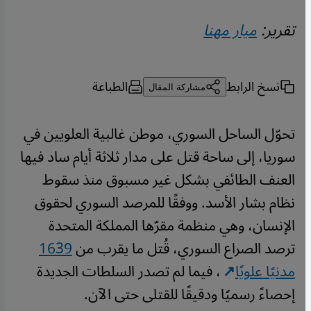
تقرير:
ميار مهنا
نسخ الرابط
الطباعة
مشاركة المقال
تحوّل الساحل السوري، موطن غالبية العلويين في
سوريا، إلى ساحة قتل على مدار ثلاثة أيام ساد فيها
العنف الطائفي بشكل غير مسبوق منذ سقوط
نظام بشار الأسد. ووفقًا للمرصد السوري لحقوق
الإنسان، وهي منظمة مقرّها المملكة المتحدة
ترصد الصراع السوري، قُتل ما يقرب من
1639
مدنيًا علويًا
، فيما لم تصدر السلطات الجديدة
إحصاءً رسميًا ودقيقًا للقتلى حتى الآن.