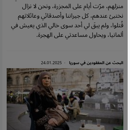
منزلهم، مرّت أيام على المجزرة، ونحن لا نزال
نختبئ عندهم، كل جيراننا وأصدقائي وعائلاتهم
قُتلوا، ولم يبقَ لي أحد سوى خالي الذي يعيش في
ألمانيا، ويحاول مساعدتي على الهجرة.
البحث عن المفقودين في سوريا
· 24.01.2025