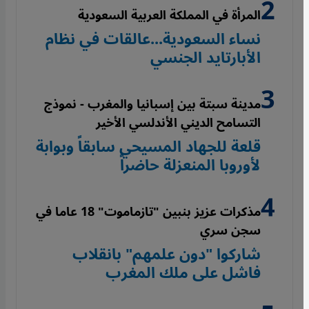
المرأة في المملكة العربية السعودية
نساء السعودية...عالقات في نظام
الأبارتايد الجنسي
مدينة سبتة بين إسبانيا والمغرب - نموذج
التسامح الديني الأندلسي الأخير
قلعة للجهاد المسيحي سابقاً وبوابة
لأوروبا المنعزلة حاضراً
مذكرات عزيز بنبين "تازماموت" 18 عاما في
سجن سري
شاركوا "دون علمهم" بانقلاب
فاشل على ملك المغرب