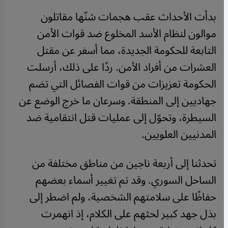
بدأت الأحداث عقب هجمات شنّها مقاتلون
موالون لنظام الأسد المخلوع ضد قوات الأمن
التابعة للحكومة الجديدة، مما أسفر عن مقتل
العشرات من أفراد الأمن. ردًا على ذلك، أرسلت
الحكومة تعزيزات من قوات الفصائل التي تضم
جهاديين إلى المنطقة. وسرعان ما خرج الوضع عن
السيطرة، وتحوّل إلى عمليات قتل انتقامية ضد
المدنيين العلويين.
تحدثنا إلى أربعة ناجين من مناطق مختلفة من
الساحل السوري. وقد تم تغيير أسماء بعضهم
حفاظًا على سلامتهم الشخصية، ولم اضطر إلى
بذل جهد كبير لحثهم على الكلام، إذ انهمرت