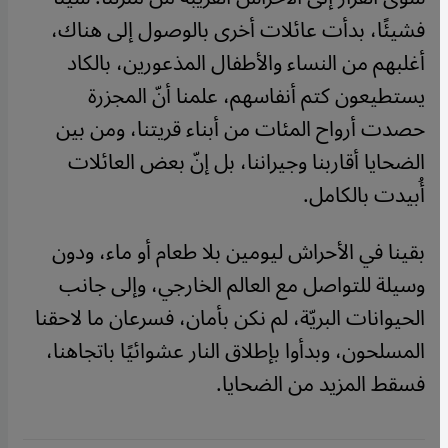
فشيئًا، بدأت عائلات أخرى بالوصول إلى هناك،
أغلبهم من النساء والأطفال المذعورين، بالكاد
يستطيعون كتم أنفاسهم، علمنا أنّ المجزرة
حصدت أرواح المئات من أبناء قريتنا، ومن بين
الضحايا أقاربنا وجيراننا، بل إنّ بعض العائلات
أُبيدت بالكامل.
بقينا في الأحراش ليومين بلا طعام أو ماء، ودون
وسيلة للتواصل مع العالم الخارجي، وإلى جانب
الحيوانات البريّة، لم نكن بأمان، فسرعان ما لاحقنا
المسلحون، وبدأوا بإطلاق النار عشوائيًا باتجاهنا،
فسقط المزيد من الضحايا.