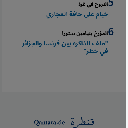
النزوح في غزة
خيام على حافة المجاري
المؤرخ بنيامين ستورا
"ملف الذاكرة بين فرنسا والجزائر
في خطر"