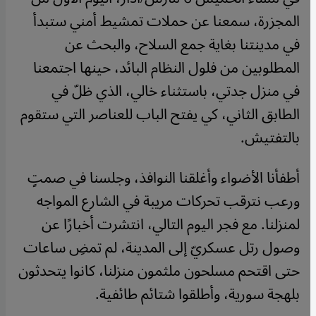
المجزرة، سمعنا عن حملات تمشيط أمني ستبدأ
في مدينتنا بغاية جمع السلاح، والبحث عن
المطلوبين من فلول النظام البائد، حينها اجتمعنا
في منزل جدتي، باستثناء خالي، الذي ظلّ في
الطابق الثاني، كي يفتح الباب للعناصر التي ستقوم
بالتفتيش.
أطفأنا الأضواء وأغلقنا النوافذ، وجلسنا في صمتٍ
ورعب نترقب تحركات مريبة في الشارع المواجه
لمنزلنا. مع فجر اليوم التالي، انتشرت أخبارًا عن
وصول رتل عسكريّ إلى المدينة، لم تمضِ ساعات
حتى اقتحم مسلحون ملثمون منزلنا، كانوا يتحدثون
بلهجة سورية، وأطلقوا شتائم طائفية.