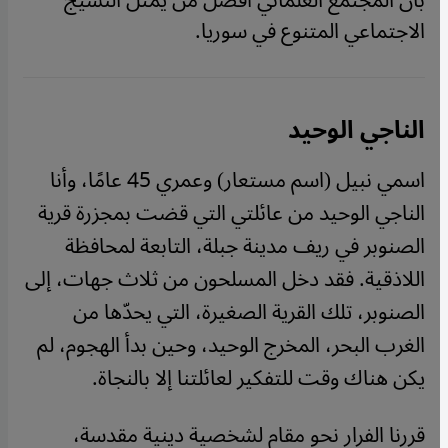
بأن المجتمع العلماني أفضل من يمثل النسيج
الاجتماعي المتنوع في سوريا.
الناجي الوحيد
اسمي نبيل (اسم مستعار) وعمري 45 عامًا، وأنا
الناجي الوحيد من عائلتي التي قضت بمجزرة قرية
الصنوبر في ريف مدينة جبلة، التابعة لمحافظة
اللاذقية. فقد دخل المسلحون من ثلاث جهات، إلى
الصنوبر، تلك القرية الصغيرة، التي يحدّها من
الغرب البحر، المخرج الوحيد، وحين بدأ الهجوم، لم
يكن هناك وقت للتفكير لعائلتنا إلا بالنجاة.
قررنا الفرار نحو مقام لشخصية دينية مقدسة،