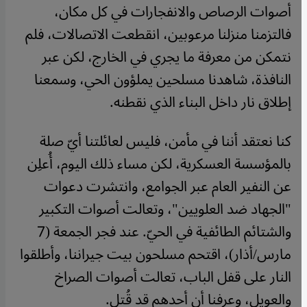
أصوات الرصاص والانفجارات في كل مكان،
فالتزمنا منزلنا مرعوبين، انقطعت الاتصالات، فلم
نتمكن من معرفة ما يجري في الخارج، لكن عبر
النافذة، شاهدنا مسلحين يملؤون الحي، وسمعنا
إطلاق نار داخل البناء الذي نقطنه.
كنا نعتقد أننا في مأمن، فليس لعائلتنا أيّ صلة
بالمؤسسة العسكرية، لكن مساء ذلك اليوم، أُعلِن
عن النفير العام عبر الجوامع، وانتشرت دعوات
"الجهاد ضد العلويين"، وتعالت أصوات التكبير
والشتائم الطائفية في الحيّ. عند فجر الجمعة (7
مارس/أذار)، اقتحم مسلحون بيت جيراننا، وأطلقوا
النار على قفل الباب، تعالت أصوات الصراخ
والعويل، وعرفنا أن أحدهم قد قُتل.