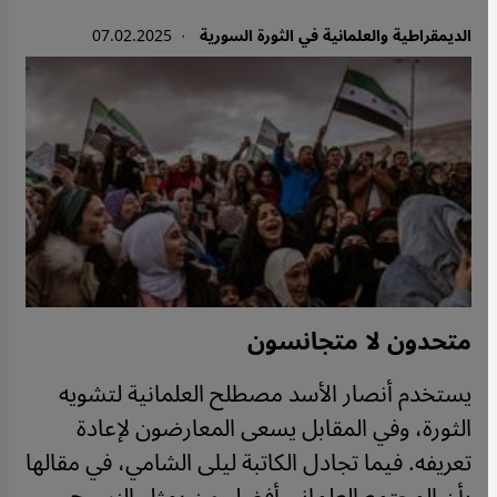
الديمقراطية والعلمانية في الثورة السورية
· 07.02.2025
متحدون لا متجانسون
يستخدم أنصار الأسد مصطلح العلمانية لتشويه
الثورة، وفي المقابل يسعى المعارضون لإعادة
تعريفه. فيما تجادل الكاتبة ليلى الشامي، في مقالها