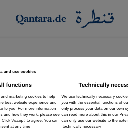
a and use cookies.
ll functions
Technically neces
ok Embed / Facebook Connect
الحرب في السودان
Accept
Google Tag Manager
We use technically necessary cookie
ودانية: "لم نكن نعيش بكرامة منذ مدة طويلة"
 and marketing cookies to help
Twitter Embed
the best website experience and
you with the essential functions of o
Instagram Embed
تها الأولى "فم مملوء بالملح" تروي الكاتبة والطبيبة السود
ce to you. For more information
only process your data on our own 
Youtube Embed
rs and how they work, please see
can read more about this in our
Priv
Google Maps Embed
لظلم. يدور الحوار حول الكتابة المسؤولة وقدواتها الأدبية 
. Click 'Accept' to agree. You can
can only use our website to the extent
اخمان لموقع قنطرة.
sent at any time.
technically necessary.