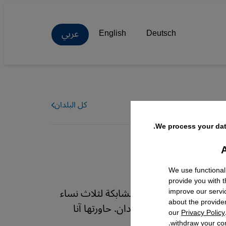
عربي
English
Deutsch
كل البلدان
We process your dat
A
Facebo
We use functional
provide you with 
انية ريم جعفر القصص المتشابكة لثلاث نساء
improve our servi
about the provide
والحرب المنسية في السودان. حاورتها آنا
our
Privacy Policy
withdraw your con