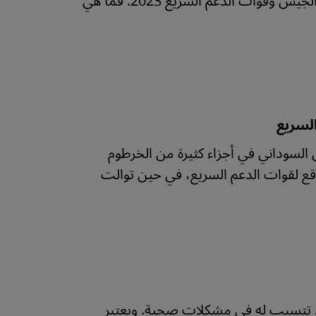
استقرار الأحوال بالبلاد على مدى سنوات، إلى أن اندلع القتال بين الجيش وقوات الدعم السريع 2023. فما هي
لسريع
لسوداني في أجزاء كثيرة من الخرطوم
ع لقوات الدعم السريع، في حين توالت
 تتسبب له في مشكلات صحية. ويعتبر