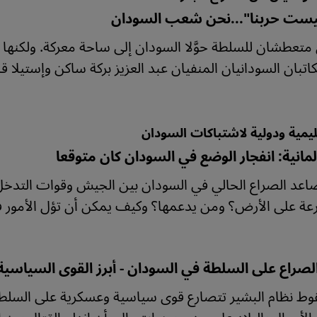
يست حربنا"...نحن شعب السودان
 متعطشان للسلطة حوَّلا السودان إلى ساحة معركة. ولكنه
اتبان السودانيان المنفيان عبد العزيز بركة ساكن وإستيلا قا
قليمية ودولية لاشتباكات السودان
لمانية: انفجار الوضع في السودان كان متوقعا
عد الصراع الحالي في السودان بين الجيش وقوات التدخل
عة على الأرض؟ ومن يدعمها؟ وكيف يمكن أن تؤل الأمور في 
لصراع على السلطة في السودان - أبرز القوى السياسية
ط نظام البشير تتصارع قوى سياسية وعسكرية على السلط