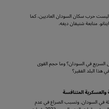
ا ليست حرب سكان السودان العاديين، كما
يتانو. متابعة شتيفان ديغه.
 السريع في السودان؟ وما حجم القوى
هذا البلد الفقير؟
 والعسكرية المتنافسة
ة في السودان. وتسبب الصراع في عدم