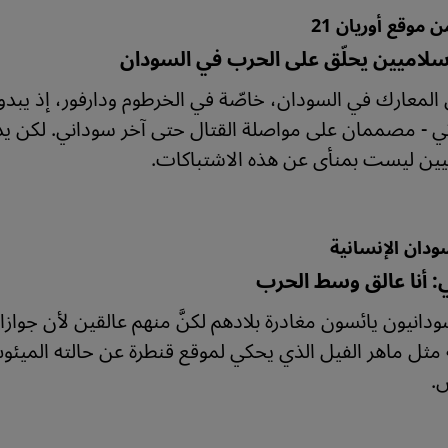
 موقع أوريان 21
إسلاميين يحلّق على الحرب في السودان
المعارك في السودان، خاصّة في الخرطوم ودارفور، إذ يبدو أ
 - مصممان على مواصلة القتال حتى آخر سوداني. لكن يد ال
يين ليست بمنأى عن هذه الاشتباكات.
ودان الإنسانية
: أنا عالق وسط الحرب
دانيون يائسون مغادرة بلادهم لكنَّ منهم عالقين لأن جوا
 مثل ماهر الفيل الذي يحكي لموقع قنطرة عن حالته الميئوس 
.