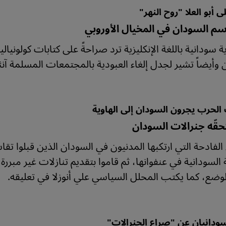
لى أبو العلا "روح النهر"
سم السودان في المخيال الأوروبي
 وأيضاً تشير لجدل إلغاء العبودية بالمجتمعات المسلمة آنئذ
 الحرب يجرون السودان إلى الهاوية
قّه جنرالات السودان
 الفادحة التي ارتكبها المدنيون في السودان الذين قبلوا تق
 السودانية في عنفوانها، ثم قاموا بتقديم تنازلات غير مب
لوضع، كما يكتب المحلل السياسي علي أنوزلا في تعليقه.
سودانيان عن "صراع الجنرالات"