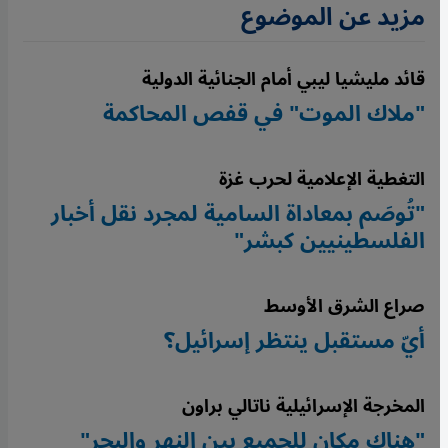
مزيد عن الموضوع
قائد مليشيا ليبي أمام الجنائية الدولية
"ملاك الموت" في قفص المحاكمة
التغطية الإعلامية لحرب غزة
"تُوصَم بمعاداة السامية لمجرد نقل أخبار
الفلسطينيين كبشر"
صراع الشرق الأوسط
أيّ مستقبل ينتظر إسرائيل؟
المخرجة الإسرائيلية ناتالي براون
"هناك مكان للجميع بين النهر والبحر"