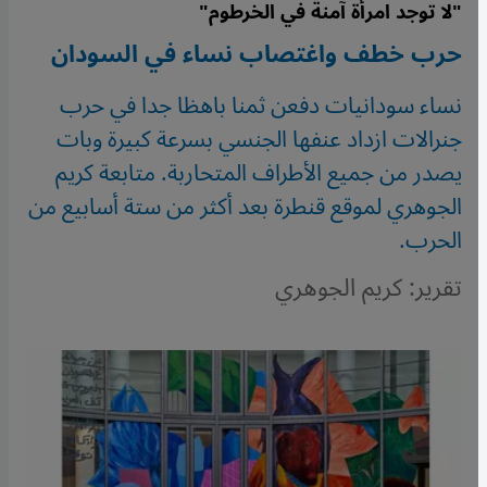
"لا توجد امرأة آمنة في الخرطوم"
حرب خطف واغتصاب نساء في السودان
نساء سودانيات دفعن ثمنا باهظا جدا في حرب
جنرالات ازداد عنفها الجنسي بسرعة كبيرة وبات
يصدر من جميع الأطراف المتحاربة. متابعة كريم
الجوهري لموقع قنطرة بعد أكثر من ستة أسابيع من
الحرب.
تقرير: كريم الجوهري