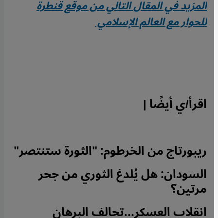
المزيد في المقال التالي من موقع قنطرة
للحوار مع العالم الإسلامي
اقرأ/ي أيضًا |
ريبورتاج من الخرطوم: "الثورة ستنتصر"
السودان: هل يُلدغ الثوري من جحر
مرتين؟
انقلاب العسكر...تحالف البرهان