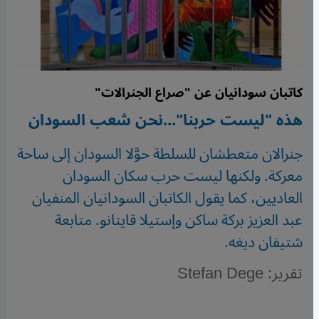
كاتبان سودانيان عن "صراع الجنرالات"
هذه "ليست حربنا"...نحن شعب السودان
جنرالان متعطشان للسلطة حوَّلا السودان إلى ساحة
معركة. ولكنها ليست حرب سكان السودان
العاديين، كما يقول الكاتبان السودانيان المنفيان
عبد العزيز بركة ساكن وإستيلا قايتانو. متابعة
شتيفان ديغه.
تقرير: Stefan Dege