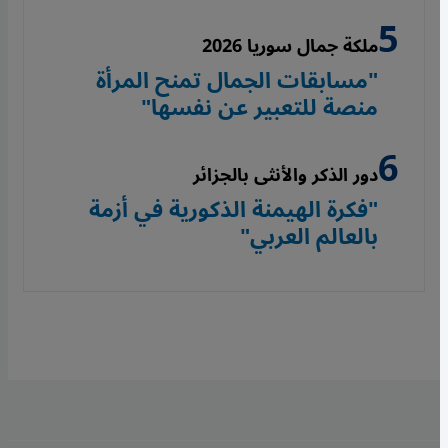
ملكة جمال سوريا 2026
"مسابقات الجمال تمنح المرأة
منصة للتعبير عن نفسها"
دور الذكر والأنثى بالجزائر
"فكرة الهيمنة الذكورية في أزمة
بالعالم العربي"