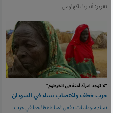
تقرير: أندريا باكهاوس
"لا توجد امرأة آمنة في الخرطوم"
حرب خطف واغتصاب نساء في السودان
نساء سودانيات دفعن ثمنا باهظا جدا في حرب