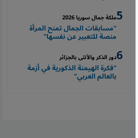
ملكة جمال سوريا 2026
"مسابقات الجمال تمنح المرأة
منصة للتعبير عن نفسها"
دور الذكر والأنثى بالجزائر
"فكرة الهيمنة الذكورية في أزمة
بالعالم العربي"