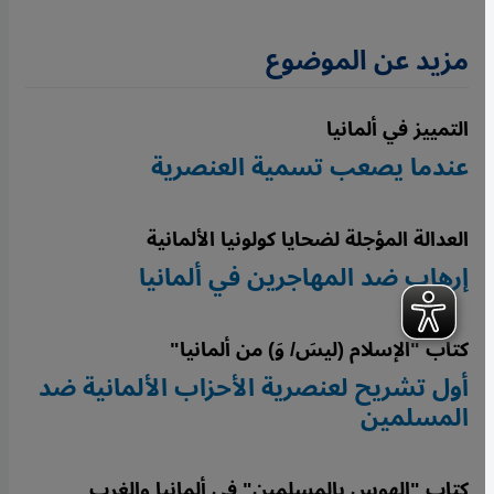
مزيد عن الموضوع
التمييز في ألمانيا
عندما يصعب تسمية العنصرية
العدالة المؤجلة لضحايا كولونيا الألمانية
إرهاب ضد المهاجرين في ألمانيا
كتاب "الإسلام (ليسَ/ وَ) من ألمانيا"
أول تشريح لعنصرية الأحزاب الألمانية ضد
المسلمين
كتاب "الهوس بالمسلمين" في ألمانيا والغرب