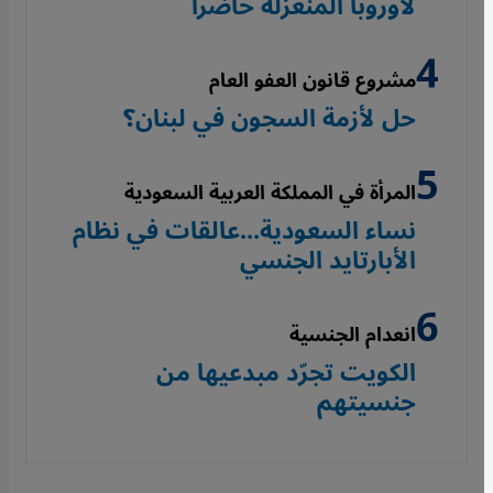
لأوروبا المنعزلة حاضراً
مشروع قانون العفو العام
حل لأزمة السجون في لبنان؟
المرأة في المملكة العربية السعودية
نساء السعودية...عالقات في نظام
الأبارتايد الجنسي
انعدام الجنسية
الكويت تجرّد مبدعيها من
جنسيتهم