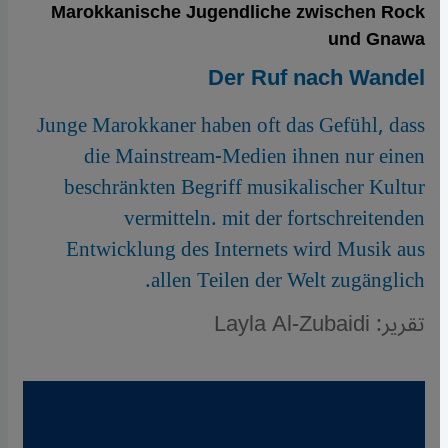
Marokkanische Jugendliche zwischen Rock
und Gnawa
Der Ruf nach Wandel
Junge Marokkaner haben oft das Gefühl, dass
die Mainstream-Medien ihnen nur einen
beschränkten Begriff musikalischer Kultur
vermitteln. mit der fortschreitenden
Entwicklung des Internets wird Musik aus
allen Teilen der Welt zugänglich.
تقرير: Layla Al-Zubaidi