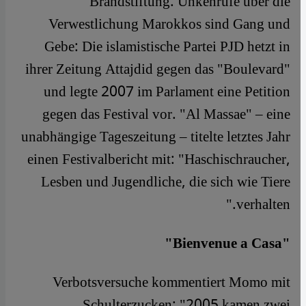
Brandstiftung. Unkenrufe über die
Verwestlichung Marokkos sind Gang und
Gebe: Die islamistische Partei PJD hetzt in
ihrer Zeitung Attajdid gegen das "Boulevard"
und legte 2007 im Parlament eine Petition
gegen das Festival vor. "Al Massae" – eine
unabhängige Tageszeitung – titelte letztes Jahr
einen Festivalbericht mit: "Haschischraucher,
Lesben und Jugendliche, die sich wie Tiere
verhalten."
"Bienvenue a Casa"
Verbotsversuche kommentiert Momo mit
Schulterzucken: "2005 kamen zwei