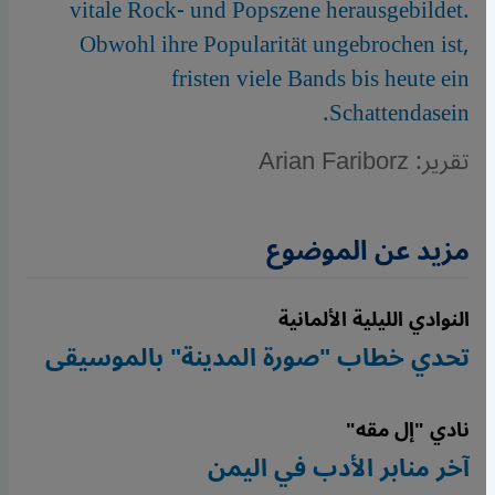
vitale Rock- und Popszene herausgebildet.
Obwohl ihre Popularität ungebrochen ist,
fristen viele Bands bis heute ein
Schattendasein.
تقرير: Arian Fariborz
مزيد عن الموضوع
النوادي الليلية الألمانية
تحدي خطاب "صورة المدينة" بالموسيقى
نادي "إل مقه"
آخر منابر الأدب في اليمن