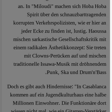
an. In "Miloudi" machen sich Hoba Hoba
Spirit über den schnauzbarttragenden
korrupten Verkehrspolizisten, wie er hier an
jeder Ecke zu finden ist, lustig. Haoussa
mischen sarkastische Gesellschaftskritik mit
einem radikalen Ästhetikkonzept: Sie treten
mit Clowns-Perücken auf und mischen
traditionelle Issawa-Musik mit dröhnendem
Punk, Ska und Drum'n'Bass.
Doch es gibt auch Hindernisse: "In Casablanca
kommen auf ein Jugendkulturhaus eine halbe
Millionen Einwohner. Die Funktionäre dort
wissen nicht mal, wie ein Gitarren-Verstärker