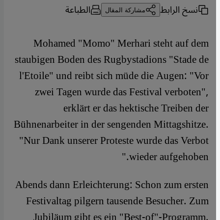
نسخ الرابط
الطباعة
مشاركة المقال
Mohamed "Momo" Merhari steht auf dem
staubigen Boden des Rugbystadions "Stade de
l'Etoile" und reibt sich müde die Augen: "Vor
zwei Tagen wurde das Festival verboten",
erklärt er das hektische Treiben der
Bühnenarbeiter in der sengenden Mittagshitze.
"Nur Dank unserer Proteste wurde das Verbot
wieder aufgehoben."
Abends dann Erleichterung: Schon zum ersten
Festivaltag pilgern tausende Besucher. Zum
Jubiläum gibt es ein "Best-of"-Programm.