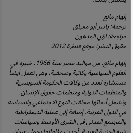
إلهام مانع
ترجمة: ياسر أبو معيلق
مراجعة: لؤي المدهون
حقوق النشر: موقع قنطرة 2012
إلهام مانع، من مواليد مصر سنة 1966، خبيرة في
العلوم السياسية وكاتبة وصحفية، وهي تعمل أيضاً
مستشارة لعدد من وكالات الحكومة السويسرية
والمنظمات الدولية ومنظمات حقوق الإنسان.
وتشمل أبحاثها مجالات النوع الاجتماعي والسياسة
في الدول العربية، إضافة إلى عملية الديمقراطية
والمجتمع المدني في الشرق الأوسط وسياسات
شبه الجزيرة العربية. أحدث مؤلفاتها يحمل عنوان