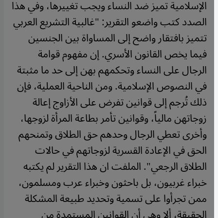
الإسلامية تميز ضد النساء ويجب تغييرها، وفي هذا
الصدد كتب واضعو التقرير: "غالبية التشريع العربي
تتميز بافتقار واضح إلى المساواة بين الجنسين
فيما يخص القانون الأسري. إن مفهوم قوامة
الرجال على النساء وتحكمهم بهن إلى حد ما مثبتة
في النصوص الإسلامية. ومن الناحية العملية، فإن
ذلك تُرجم إلى قوانين تفرض على الأزاوج إعالة
زوجاتهن مالياً، وقوانين تأمر بطاعة المرأة لزوجها،
وأخرى تعطي الرجال وحدهم حق الطلاق وتمنحهم
الحق في الإعادة القسرية لزوجاتهم في حالات
الطلاق الرجعي". الملفت ان هذا التقرير لم يكتبه
خبراء غربيون، بل باحثون وخبراء عرب ومسلمون،
ممن تجرأوا على تسمية وتحديد طبيعة المشكلة
الحقيقة، ألا وهي أن القوانين المستمدة من