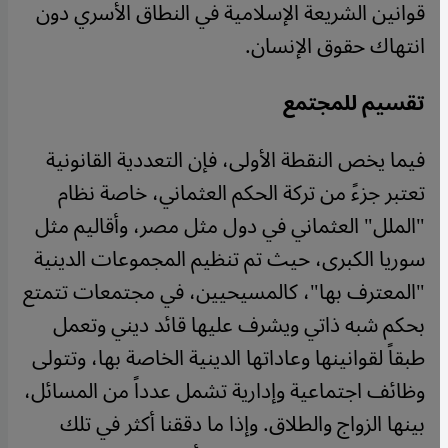
قوانين الشريعة الإسلامية في النطاق الأسري دون
انتهاك حقوق الإنسان.
تقسيم للمجتمع
فيما يخص النقطة الأولى، فإن التعددية القانونية
تعتبر جزءً من تركة الحكم العثماني، خاصة نظام
"الملل" العثماني في دول مثل مصر، وأقاليم مثل
سوريا الكبرى، حيث تم تنظيم المجموعات الدينية
"المعترف بها"، كالمسيحيين، في مجتمعات تتمتع
بحكم شبه ذاتي ويشرف عليها قائد ديني وتعمل
طبقاً لقوانينها وعاداتها الدينية الخاصة بها، وتتولى
وظائف اجتماعية وإدارية تشمل عدداً من المسائل،
بينها الزواج والطلاق. وإذا ما دققنا أكثر في تلك