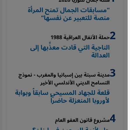
"مسابقات الجمال تمنح المرأة
منصة للتعبير عن نفسها"
حملة الأنفال العراقية 1988
الناجية التي قادت معذِّبها إلى
العدالة
مدينة سبتة بين إسبانيا والمغرب - نموذج
التسامح الديني الأندلسي الأخير
قلعة للجهاد المسيحي سابقاً وبوابة
لأوروبا المنعزلة حاضراً
مشروع قانون العفو العام