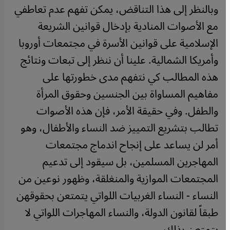
وبالنظر إلى هذا التناقض، يمكن تفهم عدم تعاطفي
مع الأصوات المنادية بإدخال قوانين الشريعة
الإسلامية على قوانين الأسرة في مجتمعات أوروبا
وأمريكا الشمالية. علينا أن ننظر إلى تبعات ونتائج
هذه المطالب كي نتفهم مدى خطورتها على
مفاهيم المساواة بين الجنسين وحقوق المرأة
والطفل. وفي حقيقة الأمر، فإن هذه الأصوات
تطالب بتشريع التمييز ضد النساء والأطفال، وهو
أمر لن يساعد على إنجاح اندماج مجتمعات
المهاجرين المسلمين، بل سيقود إلى تدعيم
المجتمعات الموازية والمنغلقة، وظهور نوعين من
النساء - النساء الغربيات اللواتي يتمتعن بحقوقهن
طبقاً لقانون الدولة، والنساء المهاجرات اللواتي لا
يتمتعن بذلك.