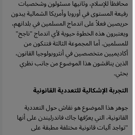
محافظاً للإسلام، وثانيها مسئولون وشخصيات
رفيعة المستوى في أوروبا وأمريكا الشمالية يبدون
حريصين فعلاً على اندماج المسلمين في بلدانهم،
ويعتبرون هذه الخطوة حيوية لأي اندماج "ناجح"
للمسلمين. أما المجموعة الثالثة فتتكون من
أكاديميين متخصصين في أنثروبولوجيا القانون،
الذين يناقشون هذا الموضوع من جانب نظري
بحثي.
التجربة الإشكالية للتعددية القانونية
​​جوهر هذا الموضوع هو نقاش حول التعددية
القانونية، التي يعرّفها جاك فاندرليندن على أنها
"تواجد آليات قانونية مختلفة مطبقة على