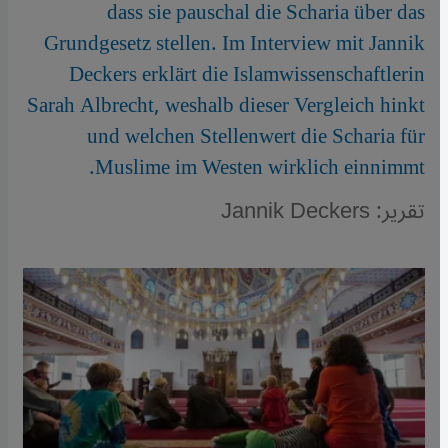
dass sie pauschal die Scharia über das
Grundgesetz stellen. Im Interview mit Jannik
Deckers erklärt die Islamwissenschaftlerin
Sarah Albrecht, weshalb dieser Vergleich hinkt
und welchen Stellenwert die Scharia für
Muslime im Westen wirklich einnimmt.
تقرير: Jannik Deckers