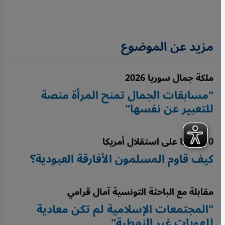
مزيد عن الموضوع
ملكة جمال سوريا 2026
"مسابقات الجمال تمنح المرأة منصة
للتعبير عن نفسها"
250 عامًا على استقلال أمريكا
كيف قاوم المسلمون الأفارقة العبودية؟
مقابلة مع الباحثة التونسية آمال قرامي
"المجتمعات الإسلامية لم تكن معادية
للهويات غير النمطية"