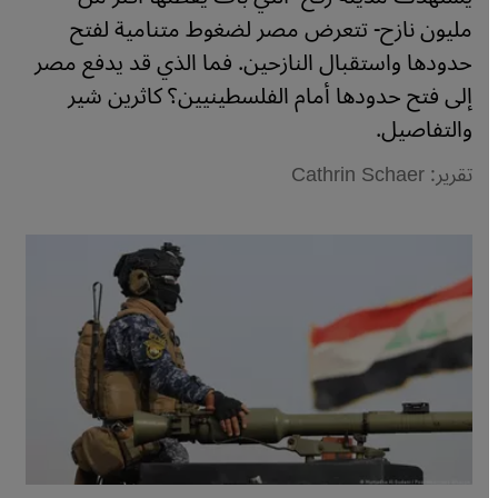
مليون نازح- تتعرض مصر لضغوط متنامية لفتح
حدودها واستقبال النازحين. فما الذي قد يدفع مصر
إلى فتح حدودها أمام الفلسطينيين؟ كاثرين شير
والتفاصيل.
تقرير: Cathrin Schaer