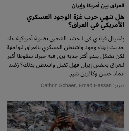
العراق بين أمريكا وإيران
هل تنهي حرب غزة الوجود العسكري
الأمريكي في العراق؟
باغتيال قيادي في الحشد الشعبي بضربة أمريكية عاد
حديث إنهاء وجود واشنطن العسكري بالعراق للواجهة
لكن بشكل يبدو أكثر جدية يرى فيه خبراء سقوطا أكبر
للعراق بحضن إيران فهل تقبل واشنطن بذلك؟ رَصْد
عماد حسن وكاثرين شير.
تقرير: Cathrin Schaer, Emad Hassan