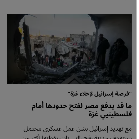
"فرصة إسرائيل لإخلاء غزة"
ما قد يدفع مصر لفتح حدودها أمام
فلسطينيي غزة
مع تهديد إسرائيل بشن عمل عسكري محتمل
يستهدف مدينة رفح -التي بات يقطنها أكثر من