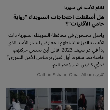
نظام الأسد في سوريا
هل أسقطت احتجاجات السويداء "رواية
حامي الأقليات"؟
واصل محتجون في محافظة السويداء السورية ذات
الأغلبية الدرزية نشاطهم المعارض لبشار الأسد الذي
بدأ في عز صيف 2023. فإلى أين تمضي حركتهم،
خاصة بعد سقوط أول قتيل برصاص الأمن السوري؟
تحرِّي كاثرين شير وَعمر البم.
تقرير: Cathrin Schaer, Omar Albam