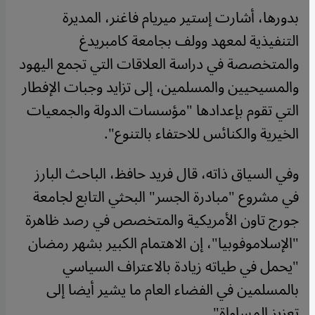
بدورها، أشارت إستير ميريام فاغنر، المديرة
التنفيذية لمعهد وولف بجامعة كامبريدغ
والمتخصصة في دراسة العلاقات التي تجمع اليهود
والمسيحيين والمسلمين، إلى تزايد وجبات الإفطار
التي تقوم بإعدادها "مؤسسات الدولة والجمعيات
الخيرية والكنائس للاحتفاء بالتنوع".
وفي السياق ذاته، قال فريد حافظ، الباحث البارز
في مشروع "مبادرة الجسر" البحثي التابع لجامعة
جورج تاون الأمريكية والمتخصص في رصد ظاهرة
"الإسلاموفوبيا"، إن الاهتمام الكبير بشهر رمضان
"يحمل في طياته زيادة بالاعتراف السياسي
بالمسلمين في الفضاء العام ما يشير أيضا إلى
تعزيز المساواة".