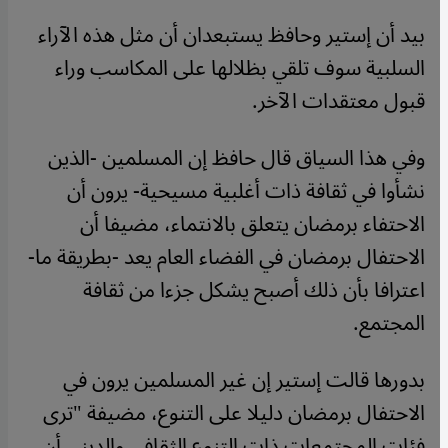
بيد أن إستير وحافظ يستبعدان أن مثل هذه الآراء
السلبية سوف تلقي بظلالها على المكاسب وراء
قبول معتقدات الآخر.
وفي هذا السياق قال حافظ إن المسلمين -الذين
نشأوا في ثقافة ذات أغلبية مسيحية- يرون أن
الاحتفاء برمضان يتعلق بالانتماء، مضيفا أن
الاحتفال برمضان في الفضاء العام يعد -بطريقة ما-
اعترافا بأن ذلك أصبح يشكل جزءا من ثقافة
المجتمع.
بدورها قالت إستير إن غير المسلمين يرون في
الاحتفال برمضان دليلا على التنوع، مضيفة "ترى
فئات المجتمعات ذات التنوع الثقافي والديني أن