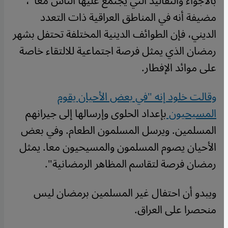
بالأجواء والتقاليد التي يجتمع عليها الناس معا"،
مضيفة أنه في المناطق العراقية ذات التعدد
الديني، فإن الطوائف الدينية المختلفة تحتفل بشهر
رمضان الذي يمثل فرصة اجتماعية للالتقاء خاصة
على موائد الإفطار.
وقالت خلود إنه "في بعض الأحيان يقوم
المسيحيون
بإعداد الحلوى وإرسالها إلى جيرانهم
المسلمين. ويرسل المسلمون الطعام. وفي بعض
الأحيان يصوم المسلمون والمسيحيون معا. يمثل
رمضان فرصة لتقاسم المظاهر الرمضانية".
ويبدو أن احتفال غير المسلمين برمضان ليس
منحصرا على العراق.