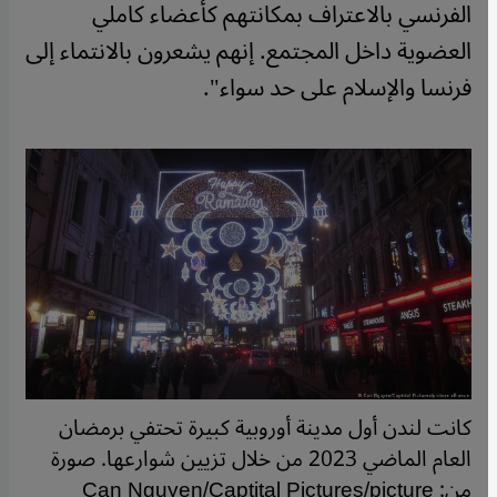
الفرنسي بالاعتراف بمكانتهم كأعضاء كاملي
العضوية داخل المجتمع. إنهم يشعرون بالانتماء إلى
فرنسا والإسلام على حد سواء".
كانت لندن أول مدينة أوروبية كبيرة تحتفي برمضان
العام الماضي 2023 من خلال تزيين شوارعها. صورة
من: Can Nguyen/Captital Pictures/picture