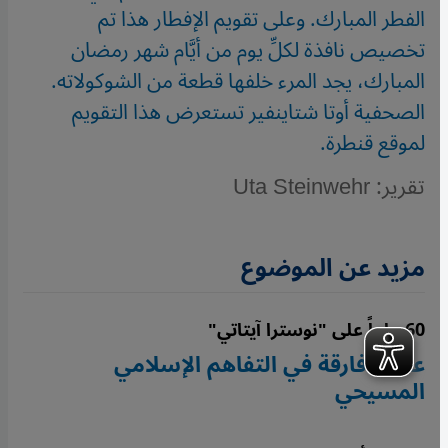
الفطر المبارك. وعلى تقويم الإفطار هذا تم
تخصيص نافذة لكلِّ يوم من أيَّام شهر رمضان
المبارك، يجد المرء خلفها قطعة من الشوكولاته.
الصحفية أوتا شتاينفير تستعرض هذا التقويم
لموقع قنطرة.
تقرير: Uta Steinwehr
مزيد عن الموضوع
60 عاماً على "نوسترا آيتاتي"
علامة فارقة في التفاهم الإسلامي
المسيحي