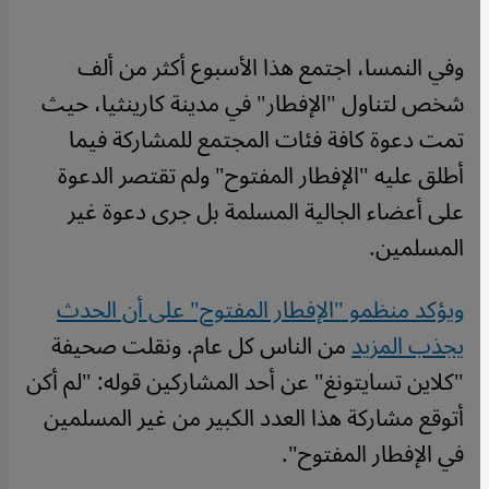
وفي النمسا، اجتمع هذا الأسبوع أكثر من ألف
شخص لتناول "الإفطار" في مدينة كارينثيا، حيث
تمت دعوة كافة فئات المجتمع للمشاركة فيما
أطلق عليه "الإفطار المفتوح" ولم تقتصر الدعوة
على أعضاء الجالية المسلمة بل جرى دعوة غير
المسلمين.
ويؤكد منظمو "الإفطار المفتوح" على أن الحدث
يجذب المزيد
من الناس كل عام. ونقلت صحيفة
"كلاين تسايتونغ" عن أحد المشاركين قوله: "لم أكن
أتوقع مشاركة هذا العدد الكبير من غير المسلمين
في الإفطار المفتوح".