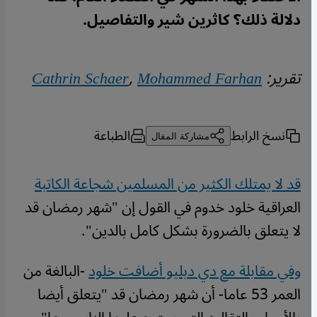
دلالة ذلك؟ كاثرين شير والتفاصيل.
تقرير:
Mohammed Farhan
,
Cathrin Schaer
نسخ الرابط
الطباعة
مشاركة المقال
قد لا يمتلك الكثير من المسلمين شجاعة الكاتبة
العراقية خلود خدوم في القول إن "شهر رمضان قد
لا يتعلق بالضرورة بشكل كامل بالدين".
وفي مقابلة مع دي دبليو أضافت خلود
-البالغة من
العمر 53 عاما- أن شهر رمضان قد "يتعلق أيضا