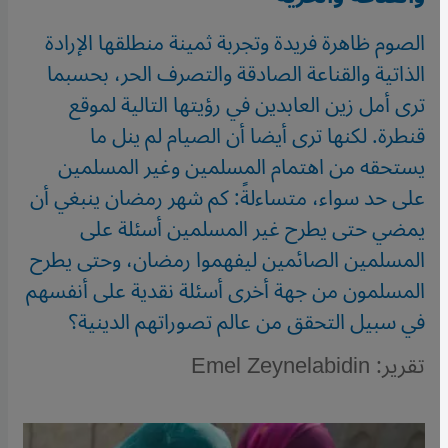
الصوم ظاهرة فريدة وتجربة ثمينة منطلقها الإرادة
الذاتية والقناعة الصادقة والتصرف الحر، بحسبما
ترى أمل زين العابدين في رؤيتها التالية لموقع
قنطرة. لكنها ترى أيضا أن الصيام لم ينل ما
يستحقه من اهتمام المسلمين وغير المسلمين
على حد سواء، متساءلةً: كم شهر رمضان ينبغي أن
يمضي حتى يطرح غير المسلمين أسئلة على
المسلمين الصائمين ليفهموا رمضان، وحتى يطرح
المسلمون من جهة أخرى أسئلة نقدية على أنفسهم
في سبيل التحقق من عالم تصوراتهم الدينية؟
تقرير: Emel Zeynelabidin