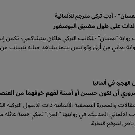
نعسان" - أدب تركي مترجم للألمانية
لذات على طول مضيق البوسفور
رواية "نعسان" -للكاتب التركي هاكان بيتشاكجي- تكمن إس
اية يعاني من أرق وكوابيس بينما يشاهد حياته تنساب من 
 الهجرة في ألمانيا
روري أن نكون حسين أو أمينة لفهم خوفهما من العنص
مقالات والمحررة الصحفية الألمانية ذات الأصول التركية الكر
ب الألماني الحديث. في روايتها "الجن" تحكي قصة عائلة
ياض لموقع قنطرة.