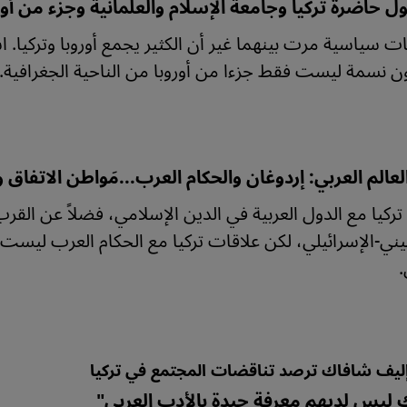
 حاضرة تركيا وجامعة الإسلام والعلمانية وجزء من أوروب
ات سياسية مرت بينهما غير أن الكثير يجمع أوروبا وتركيا. ا
العالم العربي: إردوغان والحكام العرب...مَواطن الاتفاق 
ركيا مع الدول العربية في الدين الإسلامي، فضلاً عن القر
ني-الإسرائيلي، لكن علاقات تركيا مع الحكام العرب ليس
.
 إليف شافاك ترصد تناقضات المجتمع في تركيا
ك ليس لديهم معرفة جيدة بالأدب العربي"