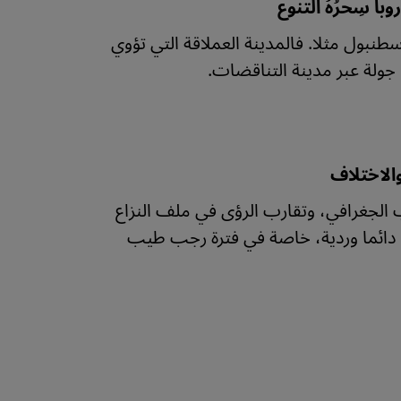
ا سِحرُهُ التنوع
سطنبول مثلا. فالمدينة العملاقة التي تؤوي
والاختلاف
ب الجغرافي، وتقارب الرؤى في ملف النزاع
ت دائما وردية، خاصة في فترة رجب طيب