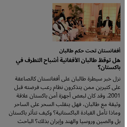
أفغانستان تحت حكم طالبان
هل توقظ طالبان الأفغانية أشباح التطرف في
باكستان؟
نزل خبر سيطرة طالبان على أفغانستان كالصاعقة
على كثيرين ممن يتذكرون نظام رعب فرضته قبل
2001. وقد كان لبعض أجهزة أمن باكستان علاقة
وثيقة مع طالبان، فهل ينقلب السحر على الساحر
وماذا تأمل القيادة الباكستانية؟ وكيف تتأثر باكستان
بل والصين وروسيا والهند وإيران بذلك؟ الباحث