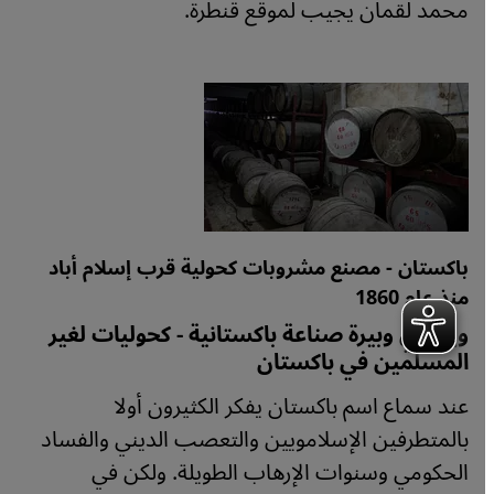
محمد لقمان يجيب لموقع قنطرة.
باكستان - مصنع مشروبات كحولية قرب إسلام أباد
منذ عام 1860
ويسكي وبيرة صناعة باكستانية - كحوليات لغير
المسلمين في باكستان
عند سماع اسم باكستان يفكر الكثيرون أولا
بالمتطرفين الإسلامويين والتعصب الديني والفساد
الحكومي وسنوات الإرهاب الطويلة. ولكن في