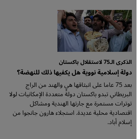
الذكرى الـ75 لاستقلال باكستان
دولة إسلامية نووية هل يكفيها ذلك للنهضة؟
بعد 75 عاما على انبثاقها هي والهند من الراج
البريطاني تبدو باكستان دولةً متعددة الإمكانيات لولا
توترات مستمرة مع جارتها الهندية ومشاكل
اقتصادية محلية عديدة. استجلاء هارون جانجوا من
إسلام أباد.