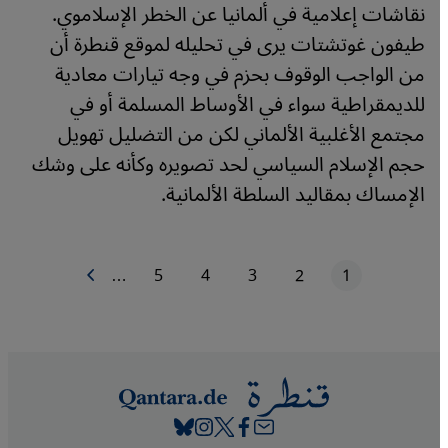
نقاشات إعلامية في ألمانيا عن الخطر الإسلاموي.
طيفون غوتشتات يرى في تحليله لموقع قنطرة أن
من الواجب الوقوف بحزم في وجه تيارات معادية
للديمقراطية سواء في الأوساط المسلمة أو في
مجتمع الأغلبية الألماني لكن من التضليل تهويل
حجم الإسلام السياسي لحد تصويره وكأنه على وشك
الإمساك بمقاليد السلطة الألمانية.
1
2
3
4
5
…
الصفحة التالية
الصفحة الحاليّة
الصفحة
الصفحة
الصفحة
الصفحة
ترقيم الصفحات