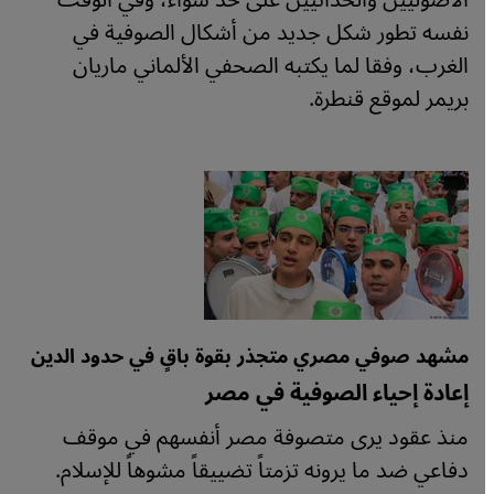
الأصوليين والحداثيين على حد سواء، وفي الوقت
نفسه تطور شكل جديد من أشكال الصوفية في
الغرب، وفقا لما يكتبه الصحفي الألماني ماريان
بريمر لموقع قنطرة.
مشهد صوفي مصري متجذر بقوة باقٍ في حدود الدين
إعادة إحياء الصوفية في مصر
منذ عقود يرى متصوفة مصر أنفسهم في موقف
دفاعي ضد ما يرونه تزمتاً تضييقاً مشوهاً للإسلام.