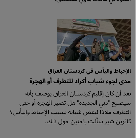
الإحباط واليأس في كردستان العراق
مدى لجوء شباب أكراد للتطرف أو الهجرة
بعد أن كان إقليم كردستان العراق يوصف بأنه
سيصبح "دبي الجديدة" هل تصير الهجرة أو حتى
التطرف ملاذا لبعض شبابه بسبب الإحباط واليأس؟
كاثرين شير سألت باحثين حول ذلك.