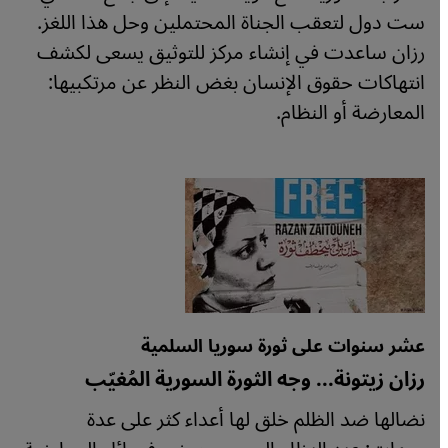
ست دول لتعقب الجناة المحتملين وحل هذا اللغز.
رزان ساعدت في إنشاء مركز للتوثيق يسعى لكشف
انتهاكات حقوق الإنسان بغض النظر عن مرتكبيها:
المعارضة أو النظام.
عشر سنوات على ثورة سوريا السلمية
رزان زيتونة... وجه الثورة السورية المُغيّب
نضالها ضد الظلم خلق لها أعداء كثر على عدة