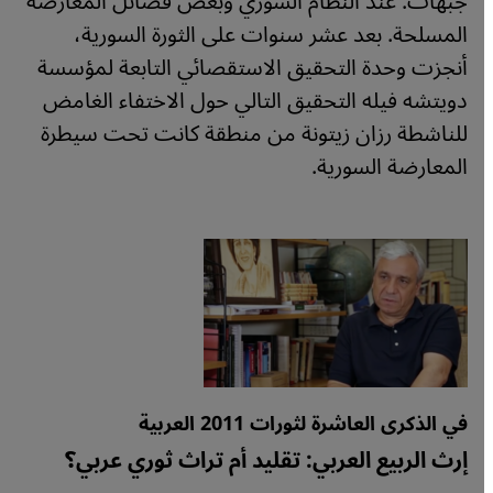
جبهات: عند النظام السوري وبعض فصائل المعارضة
المسلحة. بعد عشر سنوات على الثورة السورية،
أنجزت وحدة التحقيق الاستقصائي التابعة لمؤسسة
دويتشه فيله التحقيق التالي حول الاختفاء الغامض
للناشطة رزان زيتونة من منطقة كانت تحت سيطرة
المعارضة السورية.
في الذكرى العاشرة لثورات 2011 العربية
إرث الربيع العربي: تقليد أم تراث ثوري عربي؟