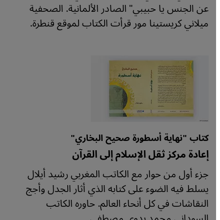
عن الجنس يا حبيبي" الصادر الألمانية. الصحفية
ميلاني كريستينا مور قرأت الكتاب لموقع قنطرة.
كتاب "نهاية أسطورة صحيح البخاري"
إعادة مركز ثقل الإسلام إلى القرآن
جزء أول من حوار مع الكاتب المغربي رشيد أيلال
يسلط فيه الضوء على كتابه الذي أثار الجدل وأجج
النقاشات في كل أنحاء العالم. حاوره الكاتب
السوداني محمد بدوي مصطفى.