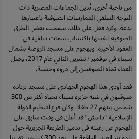
من ناحية أخرى، تُدين الجماعات المصرية ذات
التوجه السلفي الممارسات الصوفية باعتبارها
بدعة. وكرد فعل على ذلك، سمحت بعض الطرق
الصوفية لنفسها باكتساب سمات سلفية في
العقود الأخيرة. وبهجوم على مسجد الروضة بشمال
سيناء في نوفمبر / تشرين الثاني عام 2017، وصل
العداء تجاه الصوفيين إلى ذروة وحشية.
فقد أودى هذا الهجوم الجهادي على مسجد يرتاده
صوفيون في شبه جزيرة سيناء بحياة أكثر من 300
شخص بينهم 27 طفلا. وكان فرع لتنظيم الدولة
الإسلامية "داعش" قد أعلن في وقت سابق على
الهجوم عن رغبته في تدمير الطريقة الجريرية حول
بلدة بئر العبد، الواقعة على بعد 300 كيلومتر تقريبا