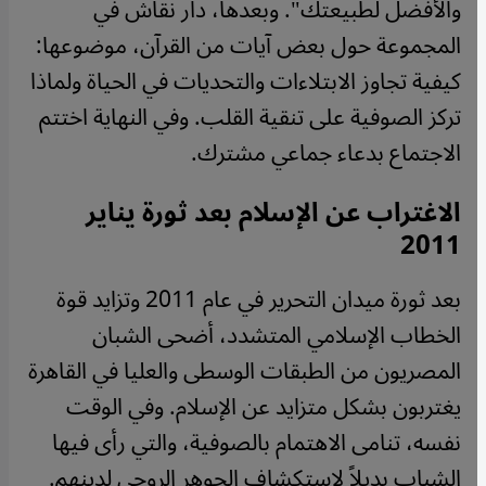
والأفضل لطبيعتك". وبعدها، دار نقاش في
المجموعة حول بعض آيات من القرآن، موضوعها:
كيفية تجاوز الابتلاءات والتحديات في الحياة ولماذا
تركز الصوفية على تنقية القلب. وفي النهاية اختتم
الاجتماع بدعاء جماعي مشترك.
الاغتراب عن الإسلام بعد ثورة يناير
2011
بعد ثورة ميدان التحرير في عام 2011 وتزايد قوة
الخطاب الإسلامي المتشدد، أضحى الشبان
المصريون من الطبقات الوسطى والعليا في القاهرة
يغتربون بشكل متزايد عن الإسلام. وفي الوقت
نفسه، تنامى الاهتمام بالصوفية، والتي رأى فيها
الشباب بديلاً لاستكشاف الجوهر الروحي لدينهم.