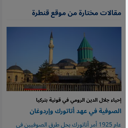
مقالات مختارة من موقع قنطرة
إحياء جلال الدين الرومي في قونية بتركيا
الصوفية في عهد أتاتورك وإردوغان
عام 1925 أمر أتاتورك بحل طرق الصوفيين في