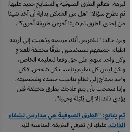
لبرهة، فعالم الطرق الصوفية والمشايخ جديد عليها،
ثم تطرح سؤالا: "هل من الممكن بداية أن آخذ شيئا
من إحدى الطرق ثم شيئا آخرمن طريقة أخرى؟".
ويرد خالد: "لنفترض أنك مريضة وذهبتِ إلى أربعة
أطباء، جميعهم يستخدمون طرقًا مختلفة للعلاج
وكل واحد منهم على حق وفقا لتعليمه الخاص،
ولكن ليس كل تعليم يناسب كل شخص. فكل
واحد يحتاج إلى نظام يناسب جسده وشخصيته.
وإذا سمحت بأن يتم علاجك بطرق مختلفة فلن
يؤدي ذلك إلا إلى بَلبَلَة وحيرة".
ثم يتابع: "الطرق الصوفية هي مدارس لشفاء
الذات.
عليكِ أن تعرفي الطريقة المناسبة لكِ،