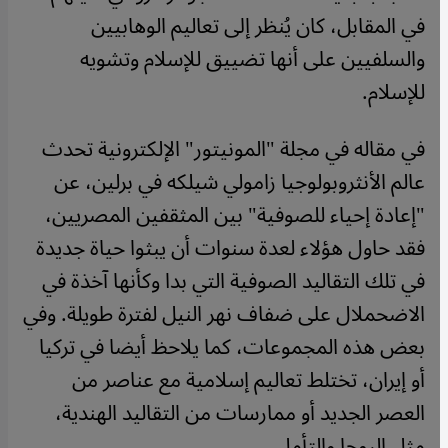
في المقابل، كان يُنظر إلى تعاليم الوهابيين
والسلفيين على أنها تضييق للإسلام وتشويه
للإسلام.
في مقاله في مجلة "المونيتور" الإلكترونية تحدث
عالم الأنثروبولوجيا زامولي شيلكه في برلين، عن
"إعادة إحياء للصوفية" بين المثقفين المصريين،
فقد حاول هؤلاء لعدة سنوات أن يبثوا حياة جديدة
في تلك التقاليد الصوفية التي بدا وكأنها آخذة في
الاضحملال على ضفاف نهر النيل لفترة طويلة. وفي
بعض هذه المجموعات، كما يلاحظ أيضا في تركيا
أو إيران، تختلط تعاليم إسلامية مع عناصر من
العصر الجديد أو ممارسات من التقاليد الهندية،
مثل اليوجا والتأمل.