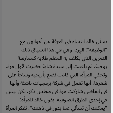
يسأل خالد النساء في الغرفة عن أحوالهن مع
"الوظيفة": الوِرد، وهي في هذا السياق ذلك
التمرين الذي يكلف به المعلم طلابه كممارسة
روحية. ثم يلتفت إلى سيدة شابة حضرت لأول مرة.
وتحكي المرأة، التي كانت تضع بأريحية وشاحاً على
شعرها، أنها تعمل في شركة برمجيات ناشئة وأنها
في الماضي شاركت مرة في مجلس ذكر، لكن ليس
في إحدى الطرق الصوفية. يقول خالد للمرأة:
"يمكنك أن تسألي عما يدور في ذهنك". تفكر المرأة