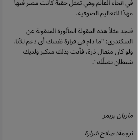
في أنحاء العالم وهي تمثل حقبة كانت مصر فيها
مهدًا للتعاليم الصوفية.
فنجد مثلاً هذه المقولة المأثورة المنقولة عن
السكندري: "ما دام في قرارة نفسك أي دعم للأنا،
ولو كان مثقال ذرة، فأنت بذلك متكبر ولديك
شيطان يضلّك".
ماريان بريمر
ترجمة: صلاح شرارة