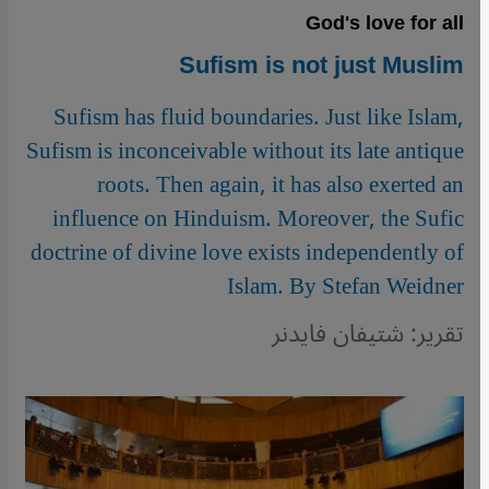
God's love for all
Sufism is not just Muslim
Sufism has fluid boundaries. Just like Islam,
Sufism is inconceivable without its late antique
roots. Then again, it has also exerted an
influence on Hinduism. Moreover, the Sufic
doctrine of divine love exists independently of
Islam. By Stefan Weidner
تقرير: شتيفان فايدنر