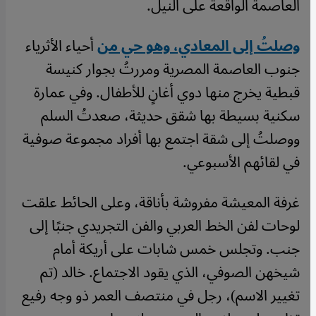
العاصمة الواقعة على النيل.
وصلتُ إلى المعادي، وهو حي من
أحياء الأثرياء
جنوب العاصمة المصرية ومررتُ بجوار كنيسة
قبطية يخرج منها دوي أغانٍ للأطفال. وفي عمارة
سكنية بسيطة بها شقق حديثة، صعدتُ السلم
ووصلتُ إلى شقة اجتمع بها أفراد مجموعة صوفية
في لقائهم الأسبوعي.
غرفة المعيشة مفروشة بأناقة، وعلى الحائط علقت
لوحات لفن الخط العربي والفن التجريدي جنبًا إلى
جنب. وتجلس خمس شابات على أريكة أمام
شيخهن الصوفي، الذي يقود الاجتماع. خالد (تم
تغيير الاسم)، رجل في منتصف العمر ذو وجه رفيع