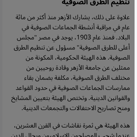
تنظيم الطرق الصوفية
علاوة على ذلك، يشارك الأزهر منذ أكثر من مائة
عام في مراقبة أنشطة الجماعات الصوفية في
البلاد. فمنذ عام 1903، يوجد في مصر "مجلس
أعلى للطرق الصوفية" مسؤول عن تنظيم الطرق
الصوفية. هذه الهيئة الحكومية، المكونة من
ممثلين عن جامعة الأزهر وقادة روحيين من
مختلف الطرق الصوفية، مكلفة بضمان بقاء
ممارسات الجماعات الصوفية في حدود القواعد
والقوانين الدينية. وتختص الهيئة بتعيين المشايخ
ومنح تصاريح الاحتفالات والتجمعات الدينية.
هذه الهيئة هي ثمرة نقاشات في القرن العشرين،
عندما شجب المصلحون الإسلاميون ورجال الدين