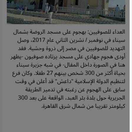
العداء للصوفيين: بهجوم على مسجد الروضة بشمال
سيناء في نوفمبر / نشرين الثاني عام 2017، وصل
التهديد للصوفيين في مصر إلى ذروة وحشية. فقد
أودى هجوم جهادي على مسجد يرتاده صوفيون -يظهر
هنا في الصورة داخل المقال- في شبه جزيرة سيناء
بحياة أكثر من 300 شخص بينهم 27 طفلا. وكان فرع
لتنظيم الدولة الإسلامية "داعش" قد أعلن في وقت
سابق على الهجوم عن رغبته في تدمير الطريقة
الجريرية حول بلدة بئر العبد، الواقعة على بعد 300
كيلومتر تقريبا من شمال شرق القاهرة.