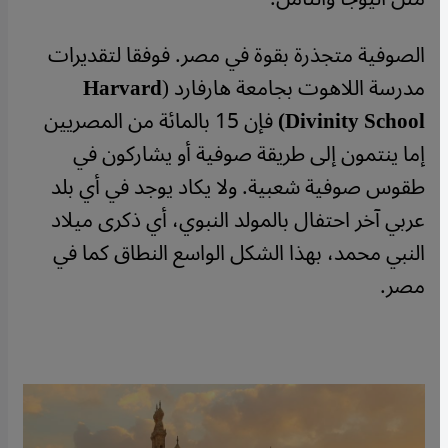
الصوفية متجذرة بقوة في مصر. فوفقا لتقديرات
مدرسة اللاهوت بجامعة هارفارد (
Harvard
Divinity School
)
فإن 15 بالمائة من المصريين
إما ينتمون إلى طريقة صوفية أو يشاركون في
طقوس صوفية شعبية. ولا يكاد يوجد في أي بلد
عربي آخر احتفال بالمولد النبوي، أي ذكرى ميلاد
النبي محمد، بهذا الشكل الواسع النطاق كما في
مصر.