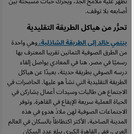
تظهر عليه ملامح الجد، ويحرك حبات مسبحته بين
أصابعه بلا توقف.
تحرُّر من هياكل الطريقة التقليدية
ينتمي خالد إلى الطريقة الشاذلية،
وهي واحدة
من الطرق الصوفية الثمانين تقريبا المعترف بها
رسميًا في مصر. هنا في المعادي يواصل إلقاء
درسه الصوفي بطريقة حديثة، بعيدًا عن هياكل
الطريقة التقليدية التي نشأ هو عليها. الحاضرات في
الاجتماع هن طالبات وسيدات أعمال يشاركن في
الحياة العملية سريعة الإيقاع في القاهرة. وتوفر
الاجتماعات الصوفية لهن ملاذَ هدوءٍ في هذه
المدينة الصاخبة، الأكثر اكتظاظاً بالسكان في العالم
العربي، ففي القاهرة الكبرى يبلغ عدد السكان