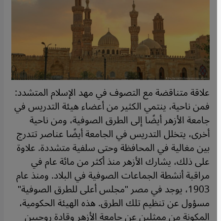
علاقة متناقضة مع التصوف في مهد الإسلام المتشدد:
فمن ناحية، ينتمي الكثير من أعضاء هيئة التدريس في
جامعة الأزهر أيضًا إلى الطرق الصوفية، ومن ناحية
أخرى، يتخلل التدريس في الجامعة أيضًا عناصر تتدرج
بين مغالية في المحافظة وحتى سلفية متشددة. علاوة
على ذلك، يشارك الأزهر منذ أكثر من مائة عام في
مراقبة أنشطة الجماعات الصوفية في البلاد. ومنذ عام
1903، يوجد في مصر "مجلس أعلى للطرق الصوفية"
مسؤول عن تنظيم تلك الطرق. هذه الهيئة الحكومية،
المكونة من ممثلين عن جامعة الأزهر وقادة روحيين