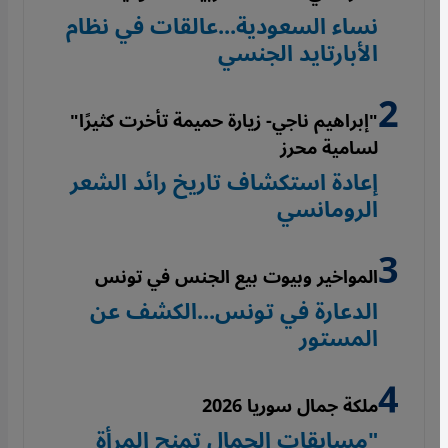
نساء السعودية...عالقات في نظام
الأبارتايد الجنسي
"إبراهيم ناجي- زيارة حميمة تأخرت كثيرًا"
لسامية محرز
إعادة استكشاف تاريخ رائد الشعر
الرومانسي
المواخير وبيوت بيع الجنس في تونس
الدعارة في تونس...الكشف عن
المستور
ملكة جمال سوريا 2026
"مسابقات الجمال تمنح المرأة