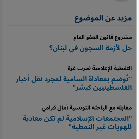
مزيد عن الموضوع
مشروع قانون العفو العام
حل لأزمة السجون في لبنان؟
التغطية الإعلامية لحرب غزة
"تُوصَم بمعاداة السامية لمجرد نقل أخبار
الفلسطينيين كبشر"
مقابلة مع الباحثة التونسية آمال قرامي
"المجتمعات الإسلامية لم تكن معادية
للهويات غير النمطية"