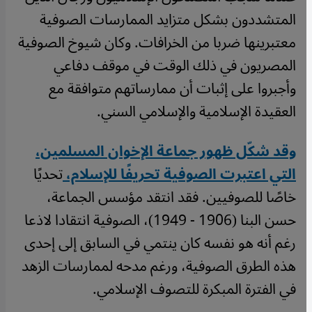
المتشددون بشكل متزايد الممارسات الصوفية
معتبرينها ضربا من الخرافات. وكان شيوخ الصوفية
المصريون في ذلك الوقت في موقف دفاعي
وأجبروا على إثبات أن ممارساتهم متوافقة مع
العقيدة الإسلامية والإسلامي السني.
وقد شكّل ظهور جماعة الإخوان المسلمين،
التي اعتبرت الصوفية تحريفًا للإسلام،
تحديًا
خاصًا للصوفيين. فقد انتقد مؤسس الجماعة،
حسن البنا (1906 - 1949)، الصوفية انتقادا لاذعا
رغم أنه هو نفسه كان ينتمي في السابق إلى إحدى
هذه الطرق الصوفية، ورغم مدحه لممارسات الزهد
في الفترة المبكرة للتصوف الإسلامي.