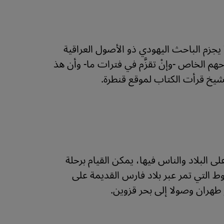
يجزم الباحث اليهودي ذو الأصول العراقية
هم الخاص -وإنْ تقزَّم في فترات ما- وأن هذ
لشيخ قرأت الكتاب لموقع قنطرة.
لى البلاد والناس فيها، يمكن القيام برحلة
وط التي تمر عبر بلاد فارس القديمة على
 طهران وصولا إلى بحر قزوين.