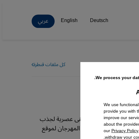
عربي
English
Deutsch
كل ملفات قنطرة
We process your dat
A
Facebo
We use functional
provide you with 
 مديره الطريق أمام موسيقى عصرية لجذب
improve our servi
about the provide
نستان. عارف حجاج زار المهرجان لموقع
our
Privacy Policy
withdraw your con