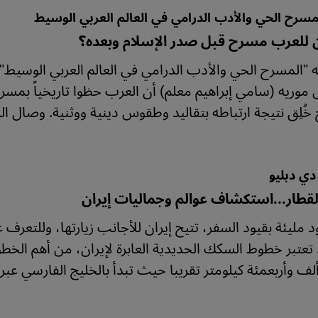
مسرح الحي والأدب الدرامي في العالم العربي الوسيط
 للعرب مسرح قبل صدر الإسلام وبعده؟
ه "المسرح الحي والأدب الدرامي في العالم العربي الوسيط" 
موريه (سامي إبراهيم معلم) أن العرب حظوا تاريخياً بمسرح
خُلِق نتيجة ارتباطه بتقاليد وطقوس دينية ووثنية. وصال ا
دي دبليو
لقطار...استكشاف عوالم وجماليات إيران
 مليئة بقيود السفر، تتيح إيران للأجانب زيارتها، وللتعرف ع
. تعتبر خطوط السكك الحديدية العابرة لإيران، من أهم الخط
ألف وأربعمئة كيلومتر تقريبا حيث تبدأ بالخليج الفارسي عبر