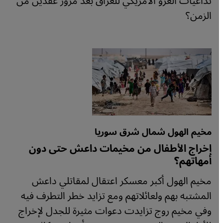
تداعيات الغزو الأمريكي للعراق بعد مرور عقدين من
الزمن؟
مخيم الهول شمال شرق سوريا
إخراج الأطفال من مخيمات داعش حتى دون
أمهاتهم؟
مخيم الهول أكبر معسكر اعتقال لمقاتلي داعش
المشتبه بهم ولعائلاتهم ومع تزايد خطر التطرف فيه
وفي مخيم روج تزايدت دعوات مثيرة للجدل لإخراج