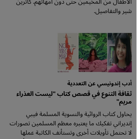
الأطفال من المخيمين حتى دون أمهاتهم. كاثرين
شير والتفاصيل.
أدب إندونيسي عن التعددية
ثقافة التنوع في قصص كتاب "ليست العذراء
مريم"
يحاول كتاب الروائية والنسوية المسلمة فيبي
إنديراني تفكيك ما يعتبره معظم المسلمين تصورات
لا تحتمل تأويلات أخرى وتستأنف الكاتبة عملها