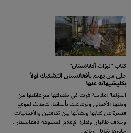
كتاب "لبؤات أفغانستان"
على من يهتم بأفغانستان التشكيك أولاً
بكليشيهاته عنها
المؤلفة إعلامية فرت في طفولتها مع عائلتها من
وطنها الأفغاني وترعرعت بألمانيا. تتحدث لموقع
قنطرة عن كتابها ونشأتها بين ثقافتين والأفغانيات
وخلاف طالبان ونظرة الإعلام المشوهة لأفغانستان.
حاورها شايان رياض.