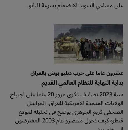
على مساعي السويد الانضمام بسرعة للناتو.
عشرون عاما على حرب دبليو بوش بالعراق
بداية النهاية للنظام العالمي القديم
سنة 2023 تصادف ذكرى مرور 20 عاما على اجتياح
الولايات المتحدة الأمريكية للعراق. المراسل
الصحفي كريم الجوهري يوضح في تحليله لموقع
قنطرة كيف تحول منتصرو عام 2003 المفترضون
إلى خاسرين.