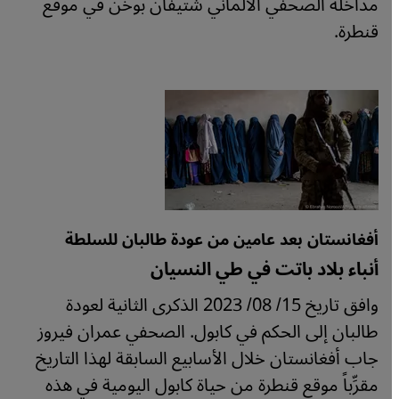
مداخلة الصحفي الألماني شتيفان بوخن في موقع
قنطرة.
أفغانستان بعد عامين من عودة طالبان للسلطة
أنباء بلاد باتت في طي النسيان
وافق تاريخ 15/ 08/ 2023 الذكرى الثانية لعودة
طالبان إلى الحكم في كابول. الصحفي عمران فيروز
جاب أفغانستان خلال الأسابيع السابقة لهذا التاريخ
مقرِّباً موقع قنطرة من حياة كابول اليومية في هذه