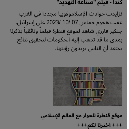
كندا - فيلم "صناعة التهديد"
تزايدت حوادث الإسلاموفوبيا مجددا في الغرب
عقب هجوم حماس 07 /10 /2023 على إسرائيل.
جنكيز فارزي شاهد لموقع قنطرة فيلماً وثائقياً يذكرنا
بمدى ما قد تذهب إليه الحكومات لتحقيق نتائج
تعتقد أن الناس يريدون رؤيتها.
موقع قنطرة للحوار مع العالم الإسلامي
+++ اخترنا لكم+++