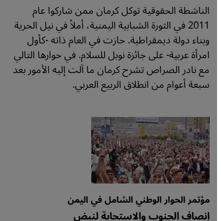
الناشطة الحقوقية توكل كرمان ممن شاركوا عام
2011 في الثورة الشبابية اليمنية، أملاً في نيل الحرية
وبناء دولة ديمقراطية. حازت في العام ذاته -كأول
امرأة عربية- على جائزة نوبل للسلام. في حوارها التالي
مع نادر الصراص تشرح كرمان ما آلت إليه الأمور بعد
سبعة أعوام من انطلاق الربيع العربي.
مؤتمر الحوار الوطني الشامل في اليمن
إنصاف الجنوب والاستجابة لنبض