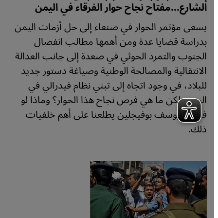
الشارع...مفتاح نجاح حوار الفرقاء في اليمن
يسعى مؤتمر الحوار في صنعاء إلى حل أزمات اليمن
بدراسة قضايا عدة ومن أهمها مطالب انفصال
الجنوب والتمرد الحوثي في صعدة إلى جانب العدالة
الانتقالية والمصالحة الوطنية وصياغة دستور جديد
للبلاد، في وجود اتجاه إلى تبني نظام فيدرالي في
اليمن. لكن ما هي فرص نجاح هذا الحوار؟ وماذا لو
فشل؟ يوسف بوفيجلين يطلعنا على أهم خلفيات
ذلك.