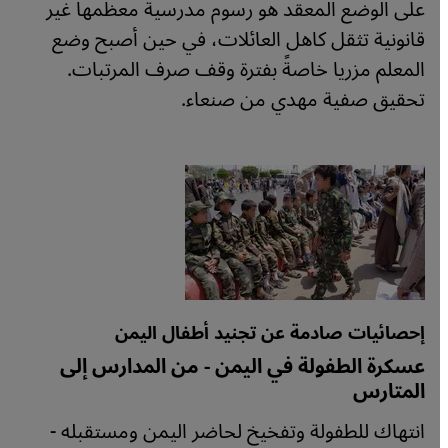
على الوضع المعقد هو رسوم مدرسية معظمها غير
قانونية تثقل كاهل العائلات، في حين أصبح وضع
المعلم مزريا خاصةً بفترة وقف صرف المرتبات.
تحقيق صفية مهدي من صنعاء.
إحصائيات صادمة عن تجنيد أطفال اليمن
عسكرة الطفولة في اليمن - من المدارس إلى
المتارس
انتهاك للطفولة وتفخيخ لحاضر اليمن ومستقبله -