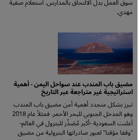
سوق العمل بدل الالتحاق بالمدارس. استعلام صفية
مهدي.
مضيق باب المندب عند سواحل اليمن - أهمية
استراتيجية غير متراجعة عبر التاريخ
تبرز بشكل متجدد أهمية أمن مضيق باب المندب
وهو المدخل الجنوبي للبحر الأحمر. فمثلاً عام 2018
أعلنت السعودية -أكبر مُصَدِّر للبترول في العالم-
"وقفا مؤقتا" لعبور صادراتها البترولية من مضيق