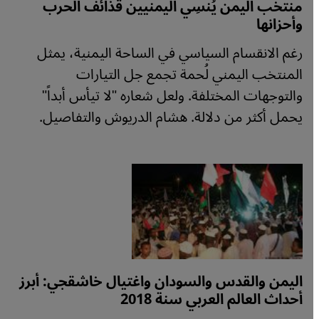
منتخب اليمن يُنسِي اليمنيين قذائف الحرب
وأحزانها
رغم الانقسام السياسي في الساحة اليمنية، يمثل
المنتخب اليمني لُحمة تجمع جل التيارات
والتوجهات المختلفة. ولعل شعاره "لا تيأس أبداً"
يحمل أكثر من دلالة. هشام الدريوش والتفاصيل.
اليمن والقدس والسودان واغتيال خاشقجي: أبرز
أحداث العالم العربي سنة 2018