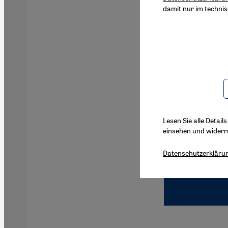
damit nur im techni
Lesen Sie alle Detail
einsehen und widerr
Datenschutzerkläru