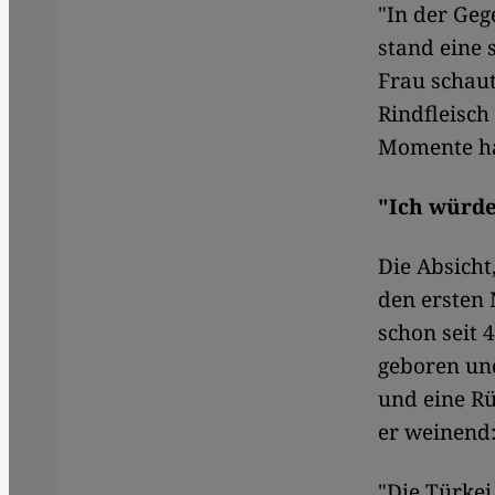
"In der Geg
stand eine 
Frau schaut
Rindfleisch
Momente hat
"Ich würde
Die Absicht
den ersten 
schon seit 
geboren und
und eine Rü
er weinend
"Die Türkei