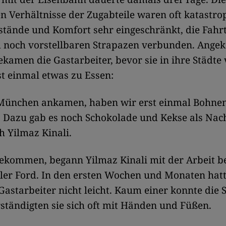
n Verhältnisse der Zugabteile waren oft katastro
stände und Komfort sehr eingeschränkt, die Fahr
 noch vorstellbaren Strapazen verbunden. Ang
amen die Gastarbeiter, bevor sie in ihre Städte v
t einmal etwas zu Essen:
n München ankamen, haben wir erst einmal Bohne
Dazu gab es noch Schokolade und Kekse als Nach
ch Yilmaz Kinali.
gekommen, begann Yilmaz Kinali mit der Arbeit b
ler Ford. In den ersten Wochen und Monaten hatt
Gastarbeiter nicht leicht. Kaum einer konnte die 
ständigten sie sich oft mit Händen und Füßen.