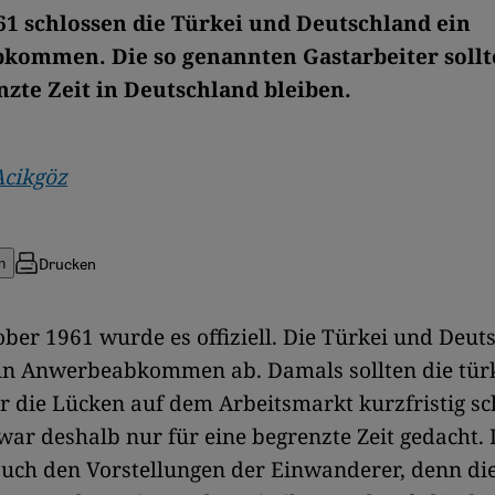
61 schlossen die Türkei und Deutschland ein
ommen. Die so genannten Gastarbeiter sollt
nzte Zeit in Deutschland bleiben.
Acikgöz
Drucken
n
ber 1961 wurde es offiziell. Die Türkei und Deut
ein Anwerbeabkommen ab. Damals sollten die tür
r die Lücken auf dem Arbeitsmarkt kurzfristig sc
war deshalb nur für eine begrenzte Zeit gedacht. 
uch den Vorstellungen der Einwanderer, denn di