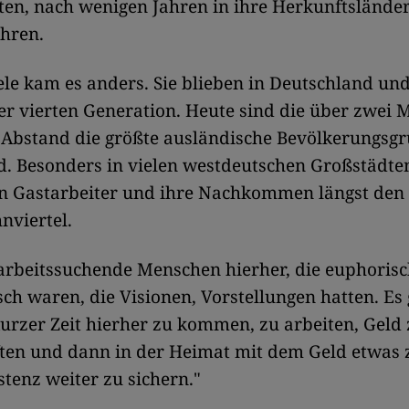
ten, nach wenigen Jahren in ihre Herkunftslände
hren.
ele kam es anders. Sie blieben in Deutschland und
der vierten Generation. Heute sind die über zwei 
 Abstand die größte ausländische Bevölkerungsgr
d. Besonders in vielen westdeutschen Großstädte
gen Gastarbeiter und ihre Nachkommen längst den
nviertel.
arbeitssuchende Menschen hierher, die euphorisc
sch waren, die Visionen, Vorstellungen hatten. Es 
urzer Zeit hierher zu kommen, zu arbeiten, Geld
ften und dann in der Heimat mit dem Geld etwas 
stenz weiter zu sichern."