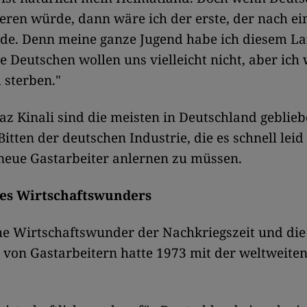
eren würde, dann wäre ich der erste, der nach ei
rde. Denn meine ganze Jugend habe ich diesem L
ie Deutschen wollen uns vielleicht nicht, aber ich
 sterben."
az Kinali sind die meisten in Deutschland geblieb
Bitten der deutschen Industrie, die es schnell leid
neue Gastarbeiter anlernen zu müssen.
es Wirtschaftswunders
he Wirtschaftswunder der Nachkriegszeit und die
on Gastarbeitern hatte 1973 mit der weltweiten 