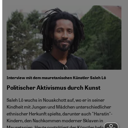
Interview mit dem mauretanischen Künstler Saleh Lô
Politischer Aktivismus durch Kunst
Saleh Lô wuchs in Nouakchott auf, wo er in seiner
Kindheit mit Jungen und Mädchen unterschiedlicher
ethnischer Herkunft spielte, darunter auch "Haratin"-
Kindern, den Nachkommen moderner Sklaven in
Mauretanien. Heute porträtiert der Künstler befreite