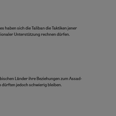
s haben sich die Taliban die Taktiken jener
egionaler Unterstützung rechnen dürfen.
abischen Länder ihre Beziehungen zum Assad-
n dürften jedoch schwierig bleiben.