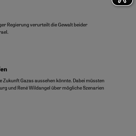
ger Regierung verurteilt die Gewalt beider
rael.
fen
 die Zukunft Gazas aussehen könnte. Dabei müssten
burg und René Wildangel über mögliche Szenarien