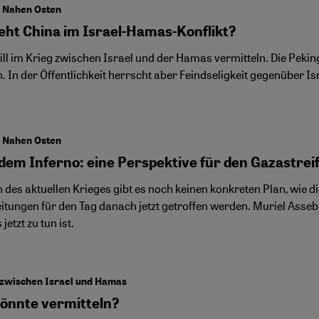
m Nahen Osten
eht China im Israel-Hamas-Konflikt?
ill im Krieg zwischen Israel und der Hamas vermitteln. Die Pekin
. In der Öffentlichkeit herrscht aber Feindseligkeit gegenüber Is
m Nahen Osten
dem Inferno: eine Perspektive für den Gazastrei
n des aktuellen Krieges gibt es noch keinen konkreten Plan, wie
itungen für den Tag danach jetzt getroffen werden. Muriel Asse
jetzt zu tun ist.
 zwischen Israel und Hamas
önnte vermitteln?