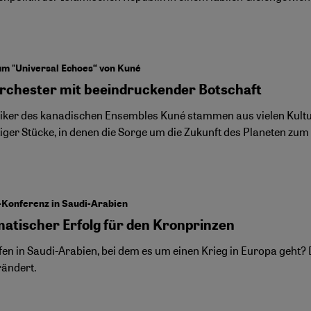
um "Universal Echoes“ von Kuné
rchester mit beeindruckender Botschaft
iker des kanadischen Ensembles Kuné stammen aus vielen Kultu
iger Stücke, in denen die Sorge um die Zukunft des Planeten z
-Konferenz in Saudi-Arabien
matischer Erfolg für den Kronprinzen
fen in Saudi-Arabien, bei dem es um einen Krieg in Europa geht? D
rändert.