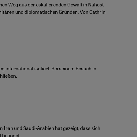
einen Weg aus der eskalierenden Gewalt in Nahost
anitären und diplomatischen Gründen. Von Cathrin
 international isoliert. Bei seinem Besuch in
chließen.
Iran und Saudi-Arabien hat gezeigt, dass sich
 befindet.