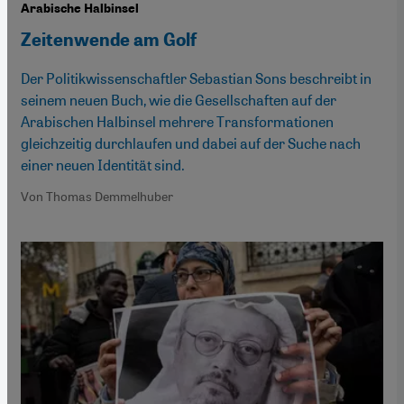
Arabische Halbinsel
Zeitenwende am Golf
Der Politikwissenschaftler Sebastian Sons beschreibt in
seinem neuen Buch, wie die Gesellschaften auf der
Arabischen Halbinsel mehrere Transformationen
gleichzeitig durchlaufen und dabei auf der Suche nach
einer neuen Identität sind.
Von Thomas Demmelhuber