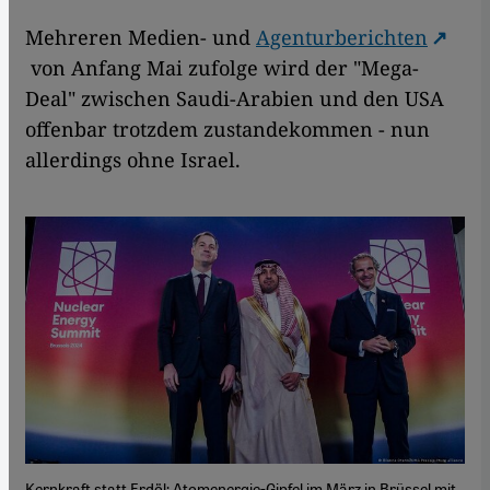
Mehreren Medien- und
Agenturberichten
von Anfang Mai zufolge wird der "Mega-
Deal" zwischen Saudi-Arabien und den USA
offenbar trotzdem zustandekommen - nun
allerdings ohne Israel.
Kernkraft statt Erdöl: Atomenergie-Gipfel im März in Brüssel mit