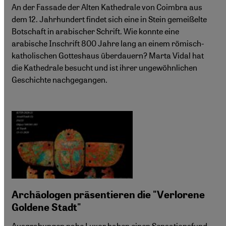
An der Fassade der Alten Kathedrale von Coimbra aus
dem 12. Jahrhundert findet sich eine in Stein gemeißelte
Botschaft in arabischer Schrift. Wie konnte eine
arabische Inschrift 800 Jahre lang an einem römisch-
katholischen Gotteshaus überdauern? Marta Vidal hat
die Kathedrale besucht und ist ihrer ungewöhnlichen
Geschichte nachgegangen.
Archäologen präsentieren die "Verlorene
Goldene Stadt"
Ausgrabungen nahe Luxor haben einen Sensationsfund