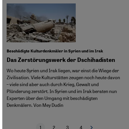
Beschädigte Kulturdenkmäler in Syrien und im Irak
Das Zerstörungswerk der Dschihadisten
Wo heute Syrien und Irak liegen, war einst die Wiege der
Zivilisation. Viele Kulturstätten zeugen noch heute davon
– viele sind aber auch durch Krieg, Gewalt und
Plünderung zerstört. In Syrien und im Irak beraten nun
Experten über den Umgang mit beschädigten
Denkmälern. Von Mey Dudin
1
2
3
4
Nächste Seite