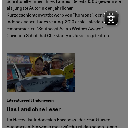
Schriftstellerinnen ihres Landes. Bereits 1989 gewann sie
als jüngste Autorin den jährlichen
Kurzgeschichtenwettbewerb von "Kompas", der größten
indonesischen Tageszeitung. 2013 erhielt sie den
renommierten "Southeast Asian Writers Award".
Christina Schott hat Christanty in Jakarta getroffen.
Literaturwelt Indonesien
Das Land ohne Leser
Im Herbst ist Indonesien Ehrengast der Frankfurter
Buchmesse. Ein wenig merkwürdig ist das schon - denn