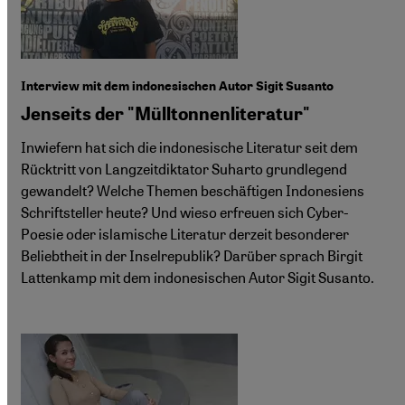
Interview mit dem indonesischen Autor Sigit Susanto
Jenseits der "Mülltonnenliteratur"
Inwiefern hat sich die indonesische Literatur seit dem
Rücktritt von Langzeitdiktator Suharto grundlegend
gewandelt? Welche Themen beschäftigen Indonesiens
Schriftsteller heute? Und wieso erfreuen sich Cyber-
Poesie oder islamische Literatur derzeit besonderer
Beliebtheit in der Inselrepublik? Darüber sprach Birgit
Lattenkamp mit dem indonesischen Autor Sigit Susanto.