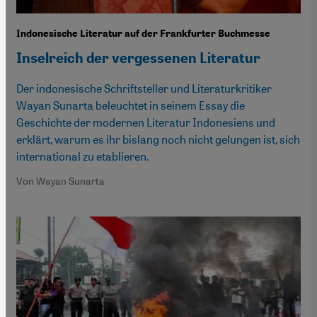
Indonesische Literatur auf der Frankfurter Buchmesse
Inselreich der vergessenen Literatur
Der indonesische Schriftsteller und Literaturkritiker
Wayan Sunarta beleuchtet in seinem Essay die
Geschichte der modernen Literatur Indonesiens und
erklärt, warum es ihr bislang noch nicht gelungen ist, sich
international zu etablieren.
Von Wayan Sunarta