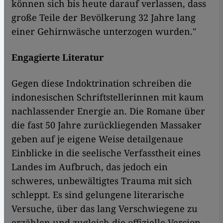
können sich bis heute darauf verlassen, dass
große Teile der Bevölkerung 32 Jahre lang
einer Gehirnwäsche unterzogen wurden."
Engagierte Literatur
Gegen diese Indoktrination schreiben die
indonesischen Schriftstellerinnen mit kaum
nachlassender Energie an. Die Romane über
die fast 50 Jahre zurückliegenden Massaker
geben auf je eigene Weise detailgenaue
Einblicke in die seelische Verfasstheit eines
Landes im Aufbruch, das jedoch ein
schweres, unbewältigtes Trauma mit sich
schleppt. Es sind gelungene literarische
Versuche, über das lang Verschwiegene zu
erzählen und zugleich die offizielle Version