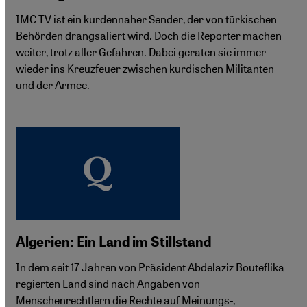
IMC TV ist ein kurdennaher Sender, der von türkischen
Behörden drangsaliert wird. Doch die Reporter machen
weiter, trotz aller Gefahren. Dabei geraten sie immer
wieder ins Kreuzfeuer zwischen kurdischen Militanten
und der Armee.
Algerien: Ein Land im Stillstand
In dem seit 17 Jahren von Präsident Abdelaziz Bouteflika
regierten Land sind nach Angaben von
Menschenrechtlern die Rechte auf Meinungs-,